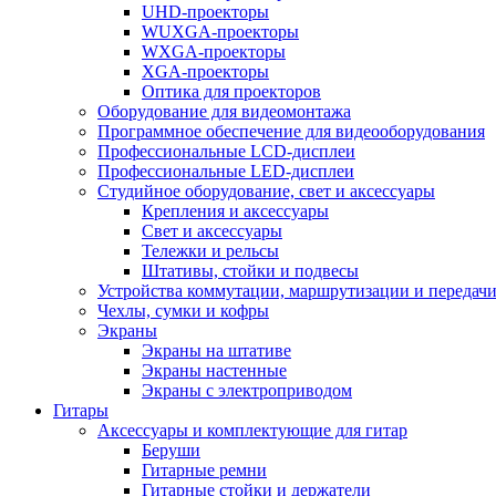
UHD-проекторы
WUXGA-проекторы
WXGA-проекторы
XGA-проекторы
Оптика для проекторов
Оборудование для видеомонтажа
Программное обеспечение для видеооборудования
Профессиональные LCD-дисплеи
Профессиональные LED-дисплеи
Студийное оборудование, свет и аксессуары
Крепления и аксессуары
Свет и аксессуары
Тележки и рельсы
Штативы, стойки и подвесы
Устройства коммутации, маршрутизации и передачи
Чехлы, сумки и кофры
Экраны
Экраны на штативе
Экраны настенные
Экраны с электроприводом
Гитары
Аксессуары и комплектующие для гитар
Беруши
Гитарные ремни
Гитарные стойки и держатели