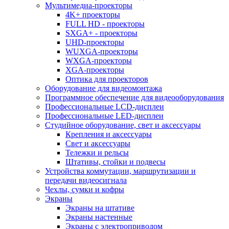
Мультимедиа-проекторы
4K+ проекторы
FULL HD - проекторы
SXGA+ - проекторы
UHD-проекторы
WUXGA-проекторы
WXGA-проекторы
XGA-проекторы
Оптика для проекторов
Оборудование для видеомонтажа
Программное обеспечение для видеооборудования
Профессиональные LCD-дисплеи
Профессиональные LED-дисплеи
Студийное оборудование, свет и аксессуары
Крепления и аксессуары
Свет и аксессуары
Тележки и рельсы
Штативы, стойки и подвесы
Устройства коммутации, маршрутизации и
передачи видеосигнала
Чехлы, сумки и кофры
Экраны
Экраны на штативе
Экраны настенные
Экраны с электроприводом