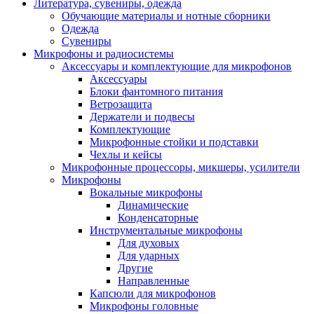
Литература, сувениры, одежда
Обучающие материалы и нотные сборники
Одежда
Сувениры
Микрофоны и радиосистемы
Аксессуары и комплектующие для микрофонов
Аксессуары
Блоки фантомного питания
Ветрозащита
Держатели и подвесы
Комплектующие
Микрофонные стойки и подставки
Чехлы и кейсы
Микрофонные процессоры, микшеры, усилители
Микрофоны
Вокальные микрофоны
Динамические
Конденсаторные
Инструментальные микрофоны
Для духовых
Для ударных
Другие
Направленные
Капсюли для микрофонов
Микрофоны головные