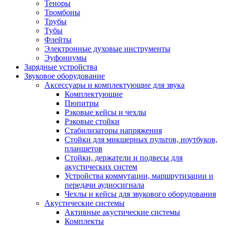
Теноры
Тромбоны
Трубы
Тубы
Флейты
Электронные духовые инструменты
Эуфониумы
Зарядные устройства
Звуковое оборудование
Аксессуары и комплектующие для звука
Комплектующие
Пюпитры
Рэковые кейсы и чехлы
Рэковые стойки
Стабилизаторы напряжения
Стойки для микшерных пультов, ноутбуков,
планшетов
Стойки, держатели и подвесы для
акустических систем
Устройства коммутации, маршрутизации и
передачи аудиосигнала
Чехлы и кейсы для звукового оборудования
Акустические системы
Активные акустические системы
Комплекты