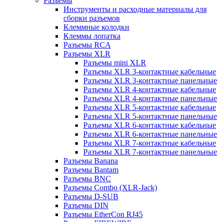
Разъемы
Инструменты и расходные материалы для
сборки разъемов
Клеммные колодки
Клеммы лопатка
Разъемы RCA
Разъемы XLR
Разъемы mini XLR
Разъемы XLR 3-контактные кабельные
Разъемы XLR 3-контактные панельные
Разъемы XLR 4-контактные кабельные
Разъемы XLR 4-контактные панельные
Разъемы XLR 5-контактные кабельные
Разъемы XLR 5-контактные панельные
Разъемы XLR 6-контактные кабельные
Разъемы XLR 6-контактные панельные
Разъемы XLR 7-контактные кабельные
Разъемы XLR 7-контактные панельные
Разъемы Banana
Разъемы Bantam
Разъемы BNC
Разъемы Combo (XLR-Jack)
Разъемы D-SUB
Разъемы DIN
Разъемы EtherCon RJ45