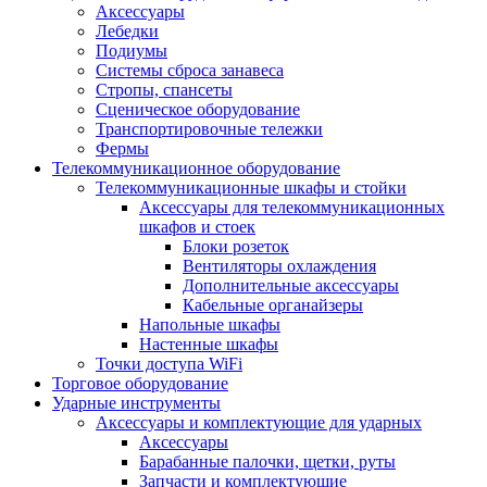
Аксессуары
Лебедки
Подиумы
Системы сброса занавеса
Стропы, спансеты
Сценическое оборудование
Транспортировочные тележки
Фермы
Телекоммуникационное оборудование
Телекоммуникационные шкафы и стойки
Аксессуары для телекоммуникационных
шкафов и стоек
Блоки розеток
Вентиляторы охлаждения
Дополнительные аксессуары
Кабельные органайзеры
Напольные шкафы
Настенные шкафы
Точки доступа WiFi
Торговое оборудование
Ударные инструменты
Аксессуары и комплектующие для ударных
Аксессуары
Барабанные палочки, щетки, руты
Запчасти и комплектующие