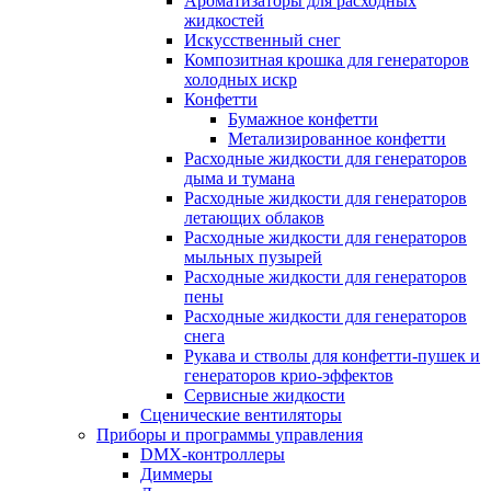
Ароматизаторы для расходных
жидкостей
Искусственный снег
Композитная крошка для генераторов
холодных искр
Конфетти
Бумажное конфетти
Метализированное конфетти
Расходные жидкости для генераторов
дыма и тумана
Расходные жидкости для генераторов
летающих облаков
Расходные жидкости для генераторов
мыльных пузырей
Расходные жидкости для генераторов
пены
Расходные жидкости для генераторов
снега
Рукава и стволы для конфетти-пушек и
генераторов крио-эффектов
Сервисные жидкости
Сценические вентиляторы
Приборы и программы управления
DMX-контроллеры
Диммеры