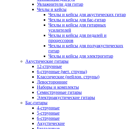
Увлажнители для гитар
Чехлы и кейсы
Чехлы и кейсы для акустических гитар
Чехлы и кейсы для бас-гитар
Чехлы и кейсы для гитарных
усилителей
Чехлы и кейсы для педалей и
процессоров
Чехлы и кейсы для полуакустических
гитар
Чехлы и кейсы для электрогитар
Акустические гитары
12-струнные
6-струнные (мет. струны)
Классические (нейлон. струны)
Левосторонние
Наборы и комплекты
Семиструнные гитары
Электроакустические гитары
Бас-гитары
4-струнные
5-струнные
6-струнные
Акустические
Безладовые