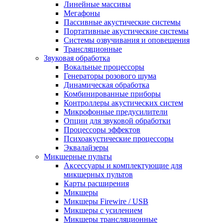
Линейные массивы
Мегафоны
Пассивные акустические системы
Портативные акустические системы
Системы озвучивания и оповещения
Трансляционные
Звуковая обработка
Вокальные процессоры
Генераторы розового шума
Динамическая обработка
Комбинированные приборы
Контроллеры акустических систем
Микрофонные предусилители
Опции для звуковой обработки
Процессоры эффектов
Психоакустические процессоры
Эквалайзеры
Микшерные пульты
Аксессуары и комплектующие для
микшерных пультов
Карты расширения
Микшеры
Микшеры Firewire / USB
Микшеры с усилением
Микшеры трансляционные