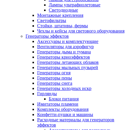
Лампы ультрафиолетовые
Светодиодные
Монтажные крепления
Светофильтры
Стойки, штативы, фермы
Чехлы и кейсы для светового оборудования
Генераторы эффектов
Аксессуары и комплектующие
Вентиляторы для аэрофигур
Генераторы дыма и тумана
Генераторы криоэффектов
Генераторы летающих облаков
Генераторы мыльных пузырей
Генераторы огня
Генераторы пены
Генераторы снега
Генераторы холодных искр
Гирлянды
Блоки питания
Имитаторы пламени
Комплекты оборудования
Конфетти-пушки и машины
Расходные материалы для генераторов
эффектов