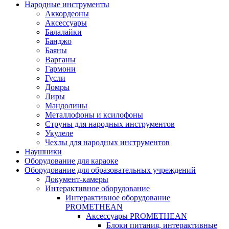
Народные инструменты
Аккордеоны
Аксессуары
Балалайки
Банджо
Баяны
Варганы
Гармони
Гусли
Домры
Лиры
Мандолины
Металлофоны и ксилофоны
Струны для народных инструментов
Укулеле
Чехлы для народных инструментов
Наушники
Оборудование для караоке
Оборудование для образовательных учреждений
Документ-камеры
Интерактивное оборудование
Интерактивное оборудование
PROMETHEAN
Аксессуары PROMETHEAN
Блоки питания, интерактивные