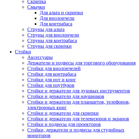
Скрипка
Смычки
Для альта и скрипки
Для виолончели
Для контрабаса
Струны для альта
Струны для виолончели
Струны для контрабаса
Струны для скрипки
Стойки
Аксессуары
Держатели и подвесы для торгового оборудования
Стойки для виолончелей
Стойки для контрабаса
Стойки для нот и книг
Стойки для ноутбуков
Стойки и держатели для духовых инструментов
Стойки и держатели для наушников
Стойки и держатели для планшетов, телефонов,
электронных книг
Стойки и держатели для скрипки
Стойки и держатели для телевизоров и экранов
Стойки и подвесы для проекторов
Стойки, держатели и подвесы для студийных
мониторов