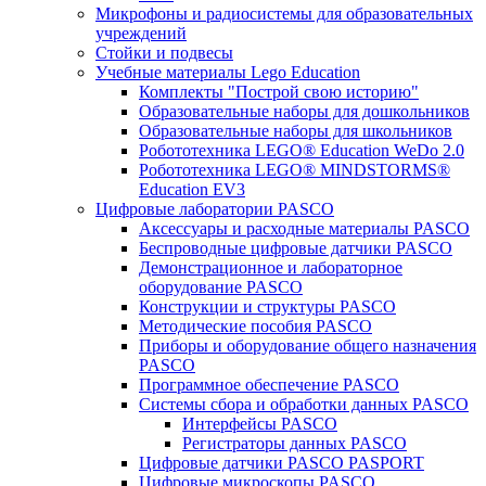
Микрофоны и радиосистемы для образовательных
учреждений
Стойки и подвесы
Учебные материалы Lego Education
Комплекты "Построй свою историю"
Образовательные наборы для дошкольников
Образовательные наборы для школьников
Робототехника LEGO® Education WeDo 2.0
Робототехника LEGO® MINDSTORMS®
Education EV3
Цифровые лаборатории PASCO
Аксессуары и расходные материалы PASCO
Беспроводные цифровые датчики PASCO
Демонстрационное и лабораторное
оборудование PASCO
Конструкции и структуры PASCO
Методические пособия PASCO
Приборы и оборудование общего назначения
PASCO
Программное обеспечение PASCO
Системы сбора и обработки данных PASCO
Интерфейсы PASCO
Регистраторы данных PASCO
Цифровые датчики PASCO PASPORT
Цифровые микроскопы PASCO