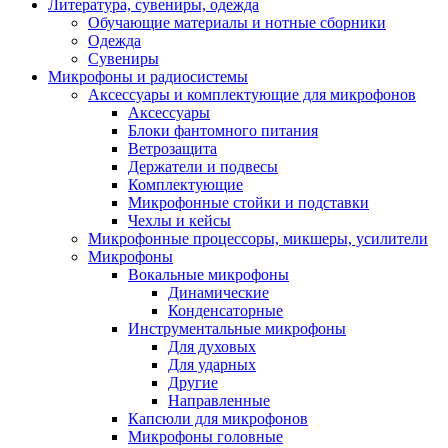
Литература, сувениры, одежда
Обучающие материалы и нотные сборники
Одежда
Сувениры
Микрофоны и радиосистемы
Аксессуары и комплектующие для микрофонов
Аксессуары
Блоки фантомного питания
Ветрозащита
Держатели и подвесы
Комплектующие
Микрофонные стойки и подставки
Чехлы и кейсы
Микрофонные процессоры, микшеры, усилители
Микрофоны
Вокальные микрофоны
Динамические
Конденсаторные
Инструментальные микрофоны
Для духовых
Для ударных
Другие
Направленные
Капсюли для микрофонов
Микрофоны головные