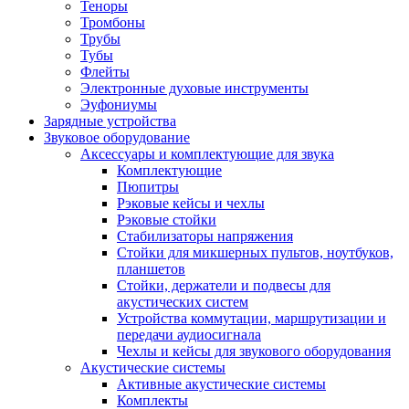
Теноры
Тромбоны
Трубы
Тубы
Флейты
Электронные духовые инструменты
Эуфониумы
Зарядные устройства
Звуковое оборудование
Аксессуары и комплектующие для звука
Комплектующие
Пюпитры
Рэковые кейсы и чехлы
Рэковые стойки
Стабилизаторы напряжения
Стойки для микшерных пультов, ноутбуков,
планшетов
Стойки, держатели и подвесы для
акустических систем
Устройства коммутации, маршрутизации и
передачи аудиосигнала
Чехлы и кейсы для звукового оборудования
Акустические системы
Активные акустические системы
Комплекты