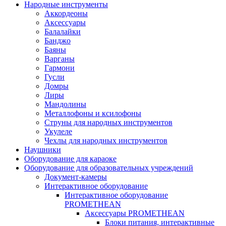
Народные инструменты
Аккордеоны
Аксессуары
Балалайки
Банджо
Баяны
Варганы
Гармони
Гусли
Домры
Лиры
Мандолины
Металлофоны и ксилофоны
Струны для народных инструментов
Укулеле
Чехлы для народных инструментов
Наушники
Оборудование для караоке
Оборудование для образовательных учреждений
Документ-камеры
Интерактивное оборудование
Интерактивное оборудование
PROMETHEAN
Аксессуары PROMETHEAN
Блоки питания, интерактивные