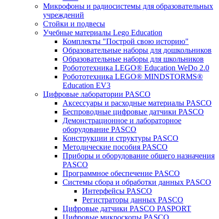
Микрофоны и радиосистемы для образовательных
учреждений
Стойки и подвесы
Учебные материалы Lego Education
Комплекты "Построй свою историю"
Образовательные наборы для дошкольников
Образовательные наборы для школьников
Робототехника LEGO® Education WeDo 2.0
Робототехника LEGO® MINDSTORMS®
Education EV3
Цифровые лаборатории PASCO
Аксессуары и расходные материалы PASCO
Беспроводные цифровые датчики PASCO
Демонстрационное и лабораторное
оборудование PASCO
Конструкции и структуры PASCO
Методические пособия PASCO
Приборы и оборудование общего назначения
PASCO
Программное обеспечение PASCO
Системы сбора и обработки данных PASCO
Интерфейсы PASCO
Регистраторы данных PASCO
Цифровые датчики PASCO PASPORT
Цифровые микроскопы PASCO