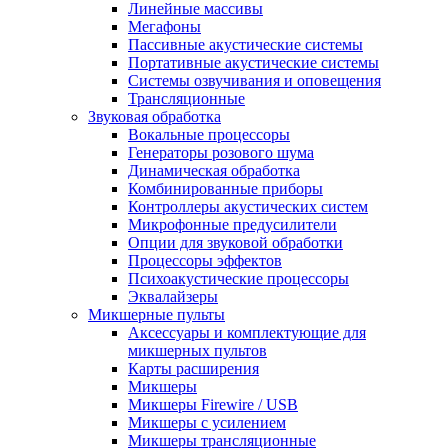
Линейные массивы
Мегафоны
Пассивные акустические системы
Портативные акустические системы
Системы озвучивания и оповещения
Трансляционные
Звуковая обработка
Вокальные процессоры
Генераторы розового шума
Динамическая обработка
Комбинированные приборы
Контроллеры акустических систем
Микрофонные предусилители
Опции для звуковой обработки
Процессоры эффектов
Психоакустические процессоры
Эквалайзеры
Микшерные пульты
Аксессуары и комплектующие для
микшерных пультов
Карты расширения
Микшеры
Микшеры Firewire / USB
Микшеры с усилением
Микшеры трансляционные