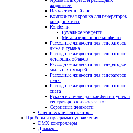
Ароматизаторы для расходных
жидкостей
Искусственный снег
Композитная крошка для генераторов
холодных искр
Конфетти
Бумажное конфетти
Метализированное конфетти
Расходные жидкости для генераторов
дыма и тумана
Расходные жидкости для генераторов
летающих облаков
Расходные жидкости для генераторов
мыльных пузырей
Расходные жидкости для генераторов
пены
Расходные жидкости для генераторов
снега
Рукава и стволы для конфетти-пушек и
генераторов крио-эффектов
Сервисные жидкости
Сценические вентиляторы
Приборы и программы управления
DMX-контроллеры
Диммеры