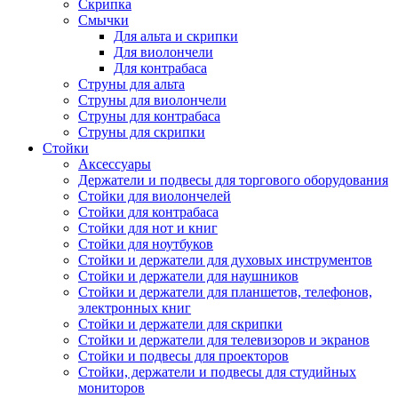
Скрипка
Смычки
Для альта и скрипки
Для виолончели
Для контрабаса
Струны для альта
Струны для виолончели
Струны для контрабаса
Струны для скрипки
Стойки
Аксессуары
Держатели и подвесы для торгового оборудования
Стойки для виолончелей
Стойки для контрабаса
Стойки для нот и книг
Стойки для ноутбуков
Стойки и держатели для духовых инструментов
Стойки и держатели для наушников
Стойки и держатели для планшетов, телефонов,
электронных книг
Стойки и держатели для скрипки
Стойки и держатели для телевизоров и экранов
Стойки и подвесы для проекторов
Стойки, держатели и подвесы для студийных
мониторов