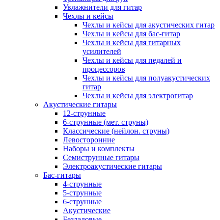
Увлажнители для гитар
Чехлы и кейсы
Чехлы и кейсы для акустических гитар
Чехлы и кейсы для бас-гитар
Чехлы и кейсы для гитарных
усилителей
Чехлы и кейсы для педалей и
процессоров
Чехлы и кейсы для полуакустических
гитар
Чехлы и кейсы для электрогитар
Акустические гитары
12-струнные
6-струнные (мет. струны)
Классические (нейлон. струны)
Левосторонние
Наборы и комплекты
Семиструнные гитары
Электроакустические гитары
Бас-гитары
4-струнные
5-струнные
6-струнные
Акустические
Безладовые