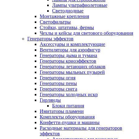
Лампы ультрафиолетовые
Светодиодные
Монтажные крепления
Светофильтры
Стойки, штативы, фермы
Чехлы и кейсы для светового оборудования
Генераторы эффектов
Аксессуары и комплектующие
Вентиляторы для аэрофигур
Генераторы дыма и тумана
Генераторы криоэффектов
Генераторы летающих облаков
Генераторы мыльных пузырей
Генераторы огня
Генераторы пены
Генераторы снега
Генераторы холодных искр
Гирлянды
Блоки питания
Имитаторы пламени
Комплекты оборудования
Конфетти-пушки и машины
Расходные материалы для генераторов
эффектов