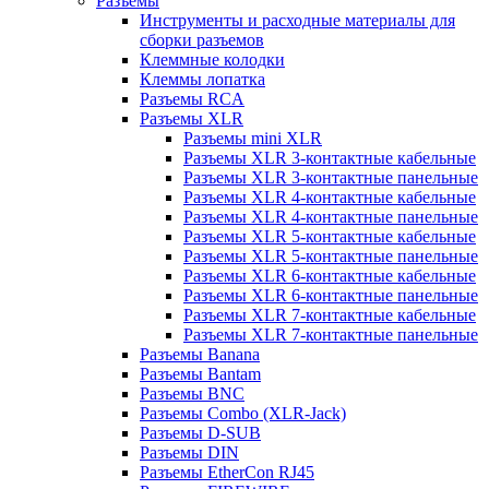
Разъемы
Инструменты и расходные материалы для
сборки разъемов
Клеммные колодки
Клеммы лопатка
Разъемы RCA
Разъемы XLR
Разъемы mini XLR
Разъемы XLR 3-контактные кабельные
Разъемы XLR 3-контактные панельные
Разъемы XLR 4-контактные кабельные
Разъемы XLR 4-контактные панельные
Разъемы XLR 5-контактные кабельные
Разъемы XLR 5-контактные панельные
Разъемы XLR 6-контактные кабельные
Разъемы XLR 6-контактные панельные
Разъемы XLR 7-контактные кабельные
Разъемы XLR 7-контактные панельные
Разъемы Banana
Разъемы Bantam
Разъемы BNC
Разъемы Combo (XLR-Jack)
Разъемы D-SUB
Разъемы DIN
Разъемы EtherCon RJ45