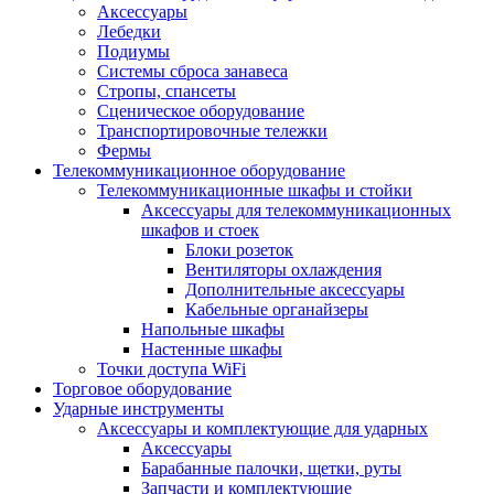
Аксессуары
Лебедки
Подиумы
Системы сброса занавеса
Стропы, спансеты
Сценическое оборудование
Транспортировочные тележки
Фермы
Телекоммуникационное оборудование
Телекоммуникационные шкафы и стойки
Аксессуары для телекоммуникационных
шкафов и стоек
Блоки розеток
Вентиляторы охлаждения
Дополнительные аксессуары
Кабельные органайзеры
Напольные шкафы
Настенные шкафы
Точки доступа WiFi
Торговое оборудование
Ударные инструменты
Аксессуары и комплектующие для ударных
Аксессуары
Барабанные палочки, щетки, руты
Запчасти и комплектующие