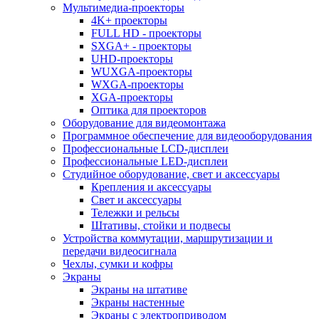
Мультимедиа-проекторы
4K+ проекторы
FULL HD - проекторы
SXGA+ - проекторы
UHD-проекторы
WUXGA-проекторы
WXGA-проекторы
XGA-проекторы
Оптика для проекторов
Оборудование для видеомонтажа
Программное обеспечение для видеооборудования
Профессиональные LCD-дисплеи
Профессиональные LED-дисплеи
Студийное оборудование, свет и аксессуары
Крепления и аксессуары
Свет и аксессуары
Тележки и рельсы
Штативы, стойки и подвесы
Устройства коммутации, маршрутизации и
передачи видеосигнала
Чехлы, сумки и кофры
Экраны
Экраны на штативе
Экраны настенные
Экраны с электроприводом