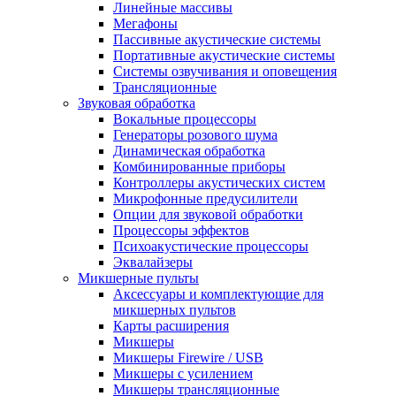
Линейные массивы
Мегафоны
Пассивные акустические системы
Портативные акустические системы
Системы озвучивания и оповещения
Трансляционные
Звуковая обработка
Вокальные процессоры
Генераторы розового шума
Динамическая обработка
Комбинированные приборы
Контроллеры акустических систем
Микрофонные предусилители
Опции для звуковой обработки
Процессоры эффектов
Психоакустические процессоры
Эквалайзеры
Микшерные пульты
Аксессуары и комплектующие для
микшерных пультов
Карты расширения
Микшеры
Микшеры Firewire / USB
Микшеры с усилением
Микшеры трансляционные