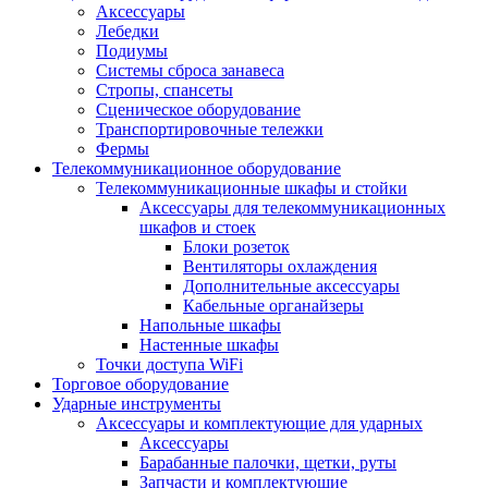
Аксессуары
Лебедки
Подиумы
Системы сброса занавеса
Стропы, спансеты
Сценическое оборудование
Транспортировочные тележки
Фермы
Телекоммуникационное оборудование
Телекоммуникационные шкафы и стойки
Аксессуары для телекоммуникационных
шкафов и стоек
Блоки розеток
Вентиляторы охлаждения
Дополнительные аксессуары
Кабельные органайзеры
Напольные шкафы
Настенные шкафы
Точки доступа WiFi
Торговое оборудование
Ударные инструменты
Аксессуары и комплектующие для ударных
Аксессуары
Барабанные палочки, щетки, руты
Запчасти и комплектующие