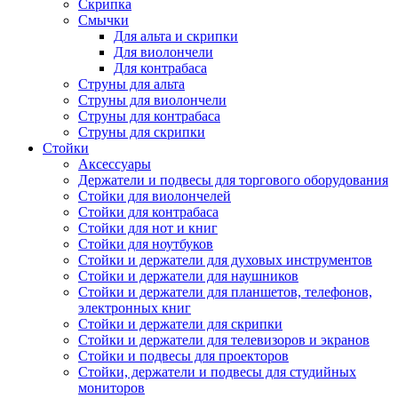
Скрипка
Смычки
Для альта и скрипки
Для виолончели
Для контрабаса
Струны для альта
Струны для виолончели
Струны для контрабаса
Струны для скрипки
Стойки
Аксессуары
Держатели и подвесы для торгового оборудования
Стойки для виолончелей
Стойки для контрабаса
Стойки для нот и книг
Стойки для ноутбуков
Стойки и держатели для духовых инструментов
Стойки и держатели для наушников
Стойки и держатели для планшетов, телефонов,
электронных книг
Стойки и держатели для скрипки
Стойки и держатели для телевизоров и экранов
Стойки и подвесы для проекторов
Стойки, держатели и подвесы для студийных
мониторов