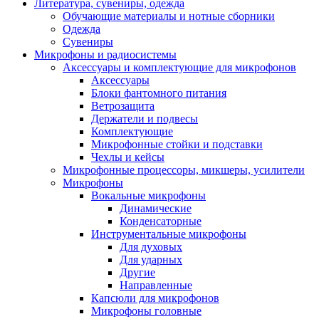
Литература, сувениры, одежда
Обучающие материалы и нотные сборники
Одежда
Сувениры
Микрофоны и радиосистемы
Аксессуары и комплектующие для микрофонов
Аксессуары
Блоки фантомного питания
Ветрозащита
Держатели и подвесы
Комплектующие
Микрофонные стойки и подставки
Чехлы и кейсы
Микрофонные процессоры, микшеры, усилители
Микрофоны
Вокальные микрофоны
Динамические
Конденсаторные
Инструментальные микрофоны
Для духовых
Для ударных
Другие
Направленные
Капсюли для микрофонов
Микрофоны головные