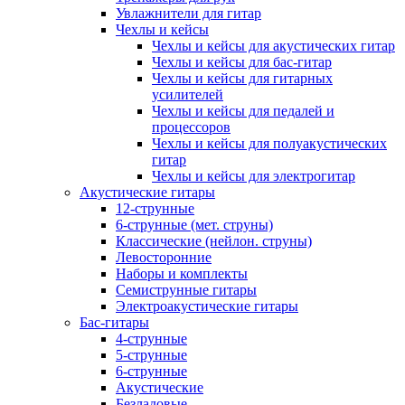
Увлажнители для гитар
Чехлы и кейсы
Чехлы и кейсы для акустических гитар
Чехлы и кейсы для бас-гитар
Чехлы и кейсы для гитарных
усилителей
Чехлы и кейсы для педалей и
процессоров
Чехлы и кейсы для полуакустических
гитар
Чехлы и кейсы для электрогитар
Акустические гитары
12-струнные
6-струнные (мет. струны)
Классические (нейлон. струны)
Левосторонние
Наборы и комплекты
Семиструнные гитары
Электроакустические гитары
Бас-гитары
4-струнные
5-струнные
6-струнные
Акустические
Безладовые