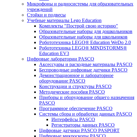
Микрофоны и радиосистемы для образовательных
учреждений
Стойки и подвесы
Учебные материалы Lego Education
Комплекты "Построй свою историю"
Образовательные наборы для дошкольников
Образовательные наборы для школьников
Робототехника LEGO® Education WeDo 2.0
Робототехника LEGO® MINDSTORMS®
Education EV3
Цифровые лаборатории PASCO
Аксессуары и расходные материалы PASCO
Беспроводные цифровые датчики PASCO
Демонстрационное и лабораторное
оборудование PASCO
Конструкции и структуры PASCO
Методические пособия PASCO
Приборы и оборудование общего назначения
PASCO
Программное обеспечение PASCO
Системы сбора и обработки данных PASCO
Интерфейсы PASCO
Регистраторы данных PASCO
Цифровые датчики PASCO PASPORT
Цифровые микроскопы PASCO