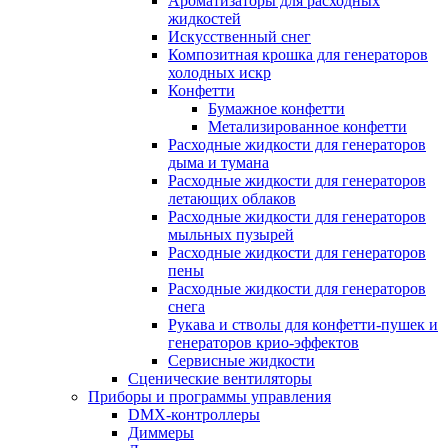
Ароматизаторы для расходных
жидкостей
Искусственный снег
Композитная крошка для генераторов
холодных искр
Конфетти
Бумажное конфетти
Метализированное конфетти
Расходные жидкости для генераторов
дыма и тумана
Расходные жидкости для генераторов
летающих облаков
Расходные жидкости для генераторов
мыльных пузырей
Расходные жидкости для генераторов
пены
Расходные жидкости для генераторов
снега
Рукава и стволы для конфетти-пушек и
генераторов крио-эффектов
Сервисные жидкости
Сценические вентиляторы
Приборы и программы управления
DMX-контроллеры
Диммеры