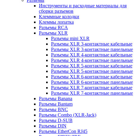
Разъемы
Инструменты и расходные материалы для
сборки разъемов
Клеммные колодки
Клеммы лопатка
Разъемы RCA
Разъемы XLR
Разъемы mini XLR
Разъемы XLR 3-контактные кабельные
Разъемы XLR 3-контактные панельные
Разъемы XLR 4-контактные кабельные
Разъемы XLR 4-контактные панельные
Разъемы XLR 5-контактные кабельные
Разъемы XLR 5-контактные панельные
Разъемы XLR 6-контактные кабельные
Разъемы XLR 6-контактные панельные
Разъемы XLR 7-контактные кабельные
Разъемы XLR 7-контактные панельные
Разъемы Banana
Разъемы Bantam
Разъемы BNC
Разъемы Combo (XLR-Jack)
Разъемы D-SUB
Разъемы DIN
Разъемы EtherCon RJ45