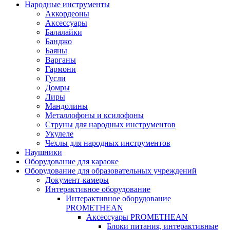
Народные инструменты
Аккордеоны
Аксессуары
Балалайки
Банджо
Баяны
Варганы
Гармони
Гусли
Домры
Лиры
Мандолины
Металлофоны и ксилофоны
Струны для народных инструментов
Укулеле
Чехлы для народных инструментов
Наушники
Оборудование для караоке
Оборудование для образовательных учреждений
Документ-камеры
Интерактивное оборудование
Интерактивное оборудование
PROMETHEAN
Аксессуары PROMETHEAN
Блоки питания, интерактивные