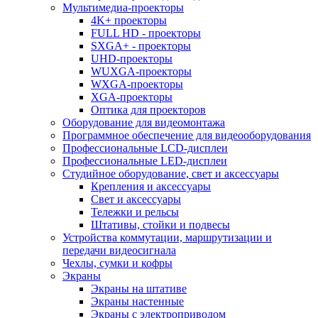
Мультимедиа-проекторы
4K+ проекторы
FULL HD - проекторы
SXGA+ - проекторы
UHD-проекторы
WUXGA-проекторы
WXGA-проекторы
XGA-проекторы
Оптика для проекторов
Оборудование для видеомонтажа
Программное обеспечение для видеооборудования
Профессиональные LCD-дисплеи
Профессиональные LED-дисплеи
Студийное оборудование, свет и аксессуары
Крепления и аксессуары
Свет и аксессуары
Тележки и рельсы
Штативы, стойки и подвесы
Устройства коммутации, маршрутизации и
передачи видеосигнала
Чехлы, сумки и кофры
Экраны
Экраны на штативе
Экраны настенные
Экраны с электроприводом