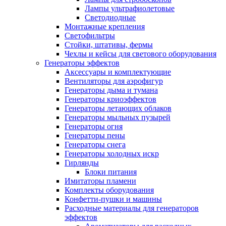
Лампы ультрафиолетовые
Светодиодные
Монтажные крепления
Светофильтры
Стойки, штативы, фермы
Чехлы и кейсы для светового оборудования
Генераторы эффектов
Аксессуары и комплектующие
Вентиляторы для аэрофигур
Генераторы дыма и тумана
Генераторы криоэффектов
Генераторы летающих облаков
Генераторы мыльных пузырей
Генераторы огня
Генераторы пены
Генераторы снега
Генераторы холодных искр
Гирлянды
Блоки питания
Имитаторы пламени
Комплекты оборудования
Конфетти-пушки и машины
Расходные материалы для генераторов
эффектов