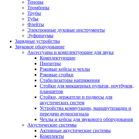
Теноры
Тромбоны
Трубы
Тубы
Флейты
Электронные духовые инструменты
Эуфониумы
Зарядные устройства
Звуковое оборудование
Аксессуары и комплектующие для звука
Комплектующие
Пюпитры
Рэковые кейсы и чехлы
Рэковые стойки
Стабилизаторы напряжения
Стойки для микшерных пультов, ноутбуков,
планшетов
Стойки, держатели и подвесы для
акустических систем
Устройства коммутации, маршрутизации и
передачи аудиосигнала
Чехлы и кейсы для звукового оборудования
Акустические системы
Активные акустические системы
Комплекты