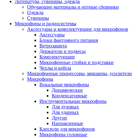
Литература, сувениры, одежда
Обучающие материалы и нотные сборники
Одежда
Сувениры
Микрофоны и радиосистемы
Аксессуары и комплектующие для микрофонов
Аксессуары
Блоки фантомного питания
Ветрозащита
Держатели и подвесы
Комплектующие
Микрофонные стойки и подставки
Чехлы и кейсы
Микрофонные процессоры, микшеры, усилители
Микрофоны
Вокальные микрофоны
Динамические
Конденсаторные
Инструментальные микрофоны
Для духовых
Для ударных
Другие
Направленные
Капсюли для микрофонов
Микрофоны головные