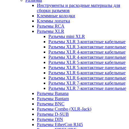
Разъемы
Инструменты и расходные материалы для
сборки разъемов
Клеммные колодки
Клеммы лопатка
Разъемы RCA
Разъемы XLR
Разъемы mini XLR
Разъемы XLR 3-контактные кабельные
Разъемы XLR 3-контактные панельные
Разъемы XLR 4-контактные кабельные
Разъемы XLR 4-контактные панельные
Разъемы XLR 5-контактные кабельные
Разъемы XLR 5-контактные панельные
Разъемы XLR 6-контактные кабельные
Разъемы XLR 6-контактные панельные
Разъемы XLR 7-контактные кабельные
Разъемы XLR 7-контактные панельные
Разъемы Banana
Разъемы Bantam
Разъемы BNC
Разъемы Combo (XLR-Jack)
Разъемы D-SUB
Разъемы DIN
Разъемы EtherCon RJ45