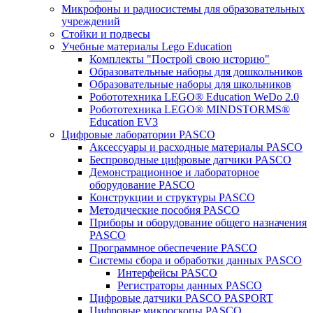
Микрофоны и радиосистемы для образовательных
учреждений
Стойки и подвесы
Учебные материалы Lego Education
Комплекты "Построй свою историю"
Образовательные наборы для дошкольников
Образовательные наборы для школьников
Робототехника LEGO® Education WeDo 2.0
Робототехника LEGO® MINDSTORMS®
Education EV3
Цифровые лаборатории PASCO
Аксессуары и расходные материалы PASCO
Беспроводные цифровые датчики PASCO
Демонстрационное и лабораторное
оборудование PASCO
Конструкции и структуры PASCO
Методические пособия PASCO
Приборы и оборудование общего назначения
PASCO
Программное обеспечение PASCO
Системы сбора и обработки данных PASCO
Интерфейсы PASCO
Регистраторы данных PASCO
Цифровые датчики PASCO PASPORT
Цифровые микроскопы PASCO