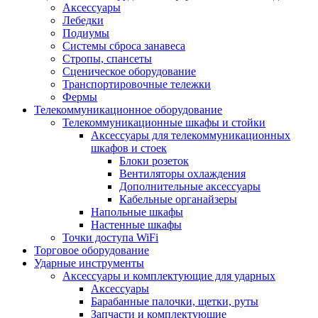
Аксессуары
Лебедки
Подиумы
Системы сброса занавеса
Стропы, спансеты
Сценическое оборудование
Транспортировочные тележки
Фермы
Телекоммуникационное оборудование
Телекоммуникационные шкафы и стойки
Аксессуары для телекоммуникационных
шкафов и стоек
Блоки розеток
Вентиляторы охлаждения
Дополнительные аксессуары
Кабельные органайзеры
Напольные шкафы
Настенные шкафы
Точки доступа WiFi
Торговое оборудование
Ударные инструменты
Аксессуары и комплектующие для ударных
Аксессуары
Барабанные палочки, щетки, руты
Запчасти и комплектующие