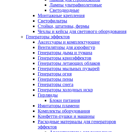
Лампы ультрафиолетовые
Светодиодные
Монтажные крепления
Светофильтры
Стойки, штативы, фермы
Чехлы и кейсы для светового оборудования
Генераторы эффектов
Аксессуары и комплектующие
Вентиляторы для аэрофигур
Генераторы дыма и тумана
Генераторы криоэффектов
Генераторы летающих облаков
Генераторы мыльных пузырей
Генераторы огня
Генераторы пены
Генераторы снега
Генераторы холодных искр
Гирлянды
Блоки питания
Имитаторы пламени
Комплекты оборудования
Конфетти-пушки и машины
Расходные материалы для генераторов
эффектов