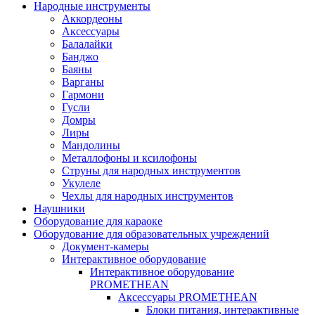
Народные инструменты
Аккордеоны
Аксессуары
Балалайки
Банджо
Баяны
Варганы
Гармони
Гусли
Домры
Лиры
Мандолины
Металлофоны и ксилофоны
Струны для народных инструментов
Укулеле
Чехлы для народных инструментов
Наушники
Оборудование для караоке
Оборудование для образовательных учреждений
Документ-камеры
Интерактивное оборудование
Интерактивное оборудование
PROMETHEAN
Аксессуары PROMETHEAN
Блоки питания, интерактивные