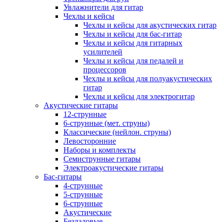
Увлажнители для гитар
Чехлы и кейсы
Чехлы и кейсы для акустических гитар
Чехлы и кейсы для бас-гитар
Чехлы и кейсы для гитарных
усилителей
Чехлы и кейсы для педалей и
процессоров
Чехлы и кейсы для полуакустических
гитар
Чехлы и кейсы для электрогитар
Акустические гитары
12-струнные
6-струнные (мет. струны)
Классические (нейлон. струны)
Левосторонние
Наборы и комплекты
Семиструнные гитары
Электроакустические гитары
Бас-гитары
4-струнные
5-струнные
6-струнные
Акустические
Безладовые