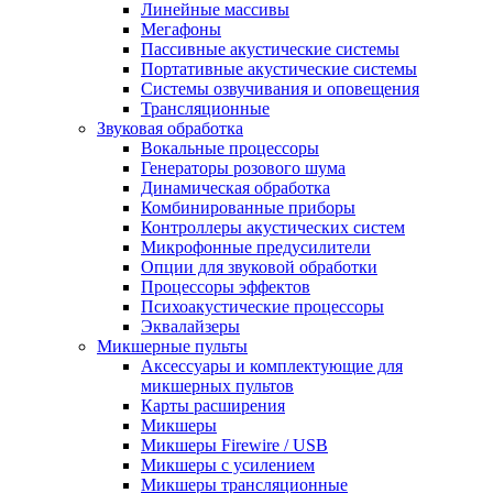
Линейные массивы
Мегафоны
Пассивные акустические системы
Портативные акустические системы
Системы озвучивания и оповещения
Трансляционные
Звуковая обработка
Вокальные процессоры
Генераторы розового шума
Динамическая обработка
Комбинированные приборы
Контроллеры акустических систем
Микрофонные предусилители
Опции для звуковой обработки
Процессоры эффектов
Психоакустические процессоры
Эквалайзеры
Микшерные пульты
Аксессуары и комплектующие для
микшерных пультов
Карты расширения
Микшеры
Микшеры Firewire / USB
Микшеры с усилением
Микшеры трансляционные