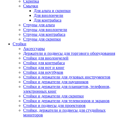
Скрипка
Смычки
Для альта и скрипки
Для виолончели
Для контрабаса
Струны для альта
Струны для виолончели
Струны для контрабаса
Струны для скрипки
Стойки
Аксессуары
Держатели и подвесы для торгового оборудования
Стойки для виолончелей
Стойки для контрабаса
Стойки для нот и книг
Стойки для ноутбуков
Стойки и держатели для духовых инструментов
Стойки и держатели для наушников
Стойки и держатели для планшетов, телефонов,
электронных книг
Стойки и держатели для скрипки
Стойки и держатели для телевизоров и экранов
Стойки и подвесы для проекторов
Стойки, держатели и подвесы для студийных
мониторов