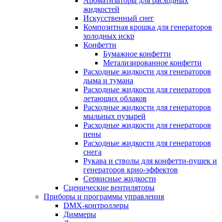
Ароматизаторы для расходных
жидкостей
Искусственный снег
Композитная крошка для генераторов
холодных искр
Конфетти
Бумажное конфетти
Метализированное конфетти
Расходные жидкости для генераторов
дыма и тумана
Расходные жидкости для генераторов
летающих облаков
Расходные жидкости для генераторов
мыльных пузырей
Расходные жидкости для генераторов
пены
Расходные жидкости для генераторов
снега
Рукава и стволы для конфетти-пушек и
генераторов крио-эффектов
Сервисные жидкости
Сценические вентиляторы
Приборы и программы управления
DMX-контроллеры
Диммеры