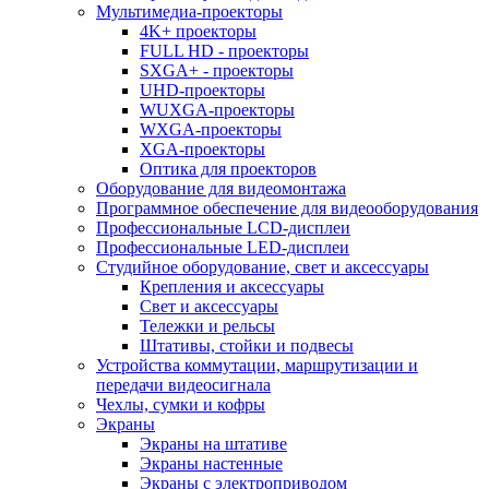
Мультимедиа-проекторы
4K+ проекторы
FULL HD - проекторы
SXGA+ - проекторы
UHD-проекторы
WUXGA-проекторы
WXGA-проекторы
XGA-проекторы
Оптика для проекторов
Оборудование для видеомонтажа
Программное обеспечение для видеооборудования
Профессиональные LCD-дисплеи
Профессиональные LED-дисплеи
Студийное оборудование, свет и аксессуары
Крепления и аксессуары
Свет и аксессуары
Тележки и рельсы
Штативы, стойки и подвесы
Устройства коммутации, маршрутизации и
передачи видеосигнала
Чехлы, сумки и кофры
Экраны
Экраны на штативе
Экраны настенные
Экраны с электроприводом