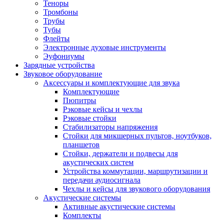
Теноры
Тромбоны
Трубы
Тубы
Флейты
Электронные духовые инструменты
Эуфониумы
Зарядные устройства
Звуковое оборудование
Аксессуары и комплектующие для звука
Комплектующие
Пюпитры
Рэковые кейсы и чехлы
Рэковые стойки
Стабилизаторы напряжения
Стойки для микшерных пультов, ноутбуков,
планшетов
Стойки, держатели и подвесы для
акустических систем
Устройства коммутации, маршрутизации и
передачи аудиосигнала
Чехлы и кейсы для звукового оборудования
Акустические системы
Активные акустические системы
Комплекты