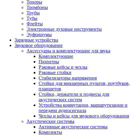
Теноры
Тромбоны
Трубы
Тубы
Флейты
Электронные духовые инструменты
Эуфониумы
Зарядные устройства
Звуковое оборудование
Аксессуары и комплектующие для звука
Комплектующие
Пюпитры
Рэковые кейсы и чехлы
Рэковые стойки
Стабилизаторы напряжения
Стойки для микшерных пультов, ноутбуков,
планшетов
Стойки, держатели и подвесы для
акустических систем
Устройства коммутации, маршрутизации и
передачи аудиосигнала
Чехлы и кейсы для звукового оборудования
Акустические системы
Активные акустические системы
Комплекты