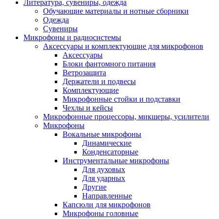
Литература, сувениры, одежда
Обучающие материалы и нотные сборники
Одежда
Сувениры
Микрофоны и радиосистемы
Аксессуары и комплектующие для микрофонов
Аксессуары
Блоки фантомного питания
Ветрозащита
Держатели и подвесы
Комплектующие
Микрофонные стойки и подставки
Чехлы и кейсы
Микрофонные процессоры, микшеры, усилители
Микрофоны
Вокальные микрофоны
Динамические
Конденсаторные
Инструментальные микрофоны
Для духовых
Для ударных
Другие
Направленные
Капсюли для микрофонов
Микрофоны головные