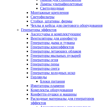
Лампы ультрафиолетовые
Светодиодные
Монтажные крепления
Светофильтры
Стойки, штативы, фермы
Чехлы и кейсы для светового оборудования
Генераторы эффектов
Аксессуары и комплектующие
Вентиляторы для аэрофигур
Генераторы дыма и тумана
Генераторы криоэффектов
Генераторы летающих облаков
Генераторы мыльных пузырей
Генераторы огня
Генераторы пены
Генераторы снега
Генераторы холодных искр
Гирлянды
Блоки питания
Имитаторы пламени
Комплекты оборудования
Конфетти-пушки и машины
Расходные материалы для генераторов
эффектов