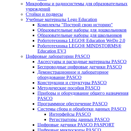
Микрофоны и радиосистемы для образовательных
учреждений
Стойки и подвесы
Учебные материалы Lego Education
Комплекты "Построй свою историю"
Образовательные наборы для дошкольников
Образовательные наборы для школьников
Робототехника LEGO® Education WeDo 2.0
Робототехника LEGO® MINDSTORMS®
Education EV3
Цифровые лаборатории PASCO
Аксессуары и расходные материалы PASCO
Беспроводные цифровые датчики PASCO
Демонстрационное и лабораторное
оборудование PASCO
Конструкции и структуры PASCO
Методические пособия PASCO
Приборы и оборудование общего назначения
PASCO
Программное обеспечение PASCO
Системы сбора и обработки данных PASCO
Интерфейсы PASCO
Регистраторы данных PASCO
Цифровые датчики PASCO PASPORT
Цифровые микроскопы PASCO