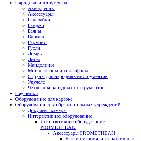
Народные инструменты
Аккордеоны
Аксессуары
Балалайки
Банджо
Баяны
Варганы
Гармони
Гусли
Домры
Лиры
Мандолины
Металлофоны и ксилофоны
Струны для народных инструментов
Укулеле
Чехлы для народных инструментов
Наушники
Оборудование для караоке
Оборудование для образовательных учреждений
Документ-камеры
Интерактивное оборудование
Интерактивное оборудование
PROMETHEAN
Аксессуары PROMETHEAN
Блоки питания, интерактивные