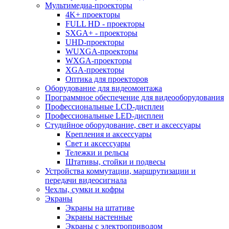
Мультимедиа-проекторы
4K+ проекторы
FULL HD - проекторы
SXGA+ - проекторы
UHD-проекторы
WUXGA-проекторы
WXGA-проекторы
XGA-проекторы
Оптика для проекторов
Оборудование для видеомонтажа
Программное обеспечение для видеооборудования
Профессиональные LCD-дисплеи
Профессиональные LED-дисплеи
Студийное оборудование, свет и аксессуары
Крепления и аксессуары
Свет и аксессуары
Тележки и рельсы
Штативы, стойки и подвесы
Устройства коммутации, маршрутизации и
передачи видеосигнала
Чехлы, сумки и кофры
Экраны
Экраны на штативе
Экраны настенные
Экраны с электроприводом