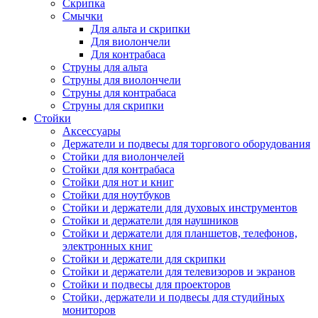
Скрипка
Смычки
Для альта и скрипки
Для виолончели
Для контрабаса
Струны для альта
Струны для виолончели
Струны для контрабаса
Струны для скрипки
Стойки
Аксессуары
Держатели и подвесы для торгового оборудования
Стойки для виолончелей
Стойки для контрабаса
Стойки для нот и книг
Стойки для ноутбуков
Стойки и держатели для духовых инструментов
Стойки и держатели для наушников
Стойки и держатели для планшетов, телефонов,
электронных книг
Стойки и держатели для скрипки
Стойки и держатели для телевизоров и экранов
Стойки и подвесы для проекторов
Стойки, держатели и подвесы для студийных
мониторов