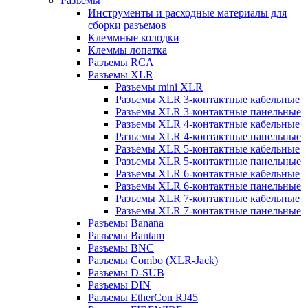
Разъемы
Инструменты и расходные материалы для
сборки разъемов
Клеммные колодки
Клеммы лопатка
Разъемы RCA
Разъемы XLR
Разъемы mini XLR
Разъемы XLR 3-контактные кабельные
Разъемы XLR 3-контактные панельные
Разъемы XLR 4-контактные кабельные
Разъемы XLR 4-контактные панельные
Разъемы XLR 5-контактные кабельные
Разъемы XLR 5-контактные панельные
Разъемы XLR 6-контактные кабельные
Разъемы XLR 6-контактные панельные
Разъемы XLR 7-контактные кабельные
Разъемы XLR 7-контактные панельные
Разъемы Banana
Разъемы Bantam
Разъемы BNC
Разъемы Combo (XLR-Jack)
Разъемы D-SUB
Разъемы DIN
Разъемы EtherCon RJ45