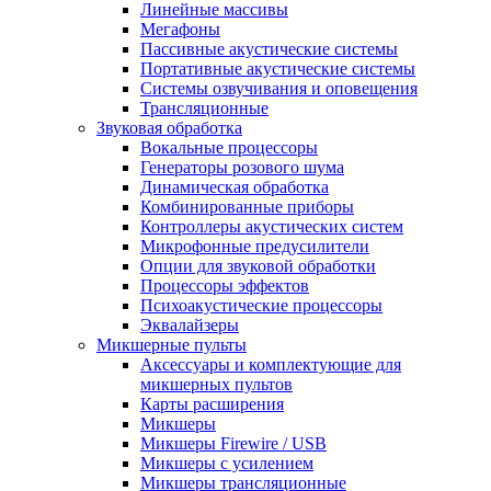
Линейные массивы
Мегафоны
Пассивные акустические системы
Портативные акустические системы
Системы озвучивания и оповещения
Трансляционные
Звуковая обработка
Вокальные процессоры
Генераторы розового шума
Динамическая обработка
Комбинированные приборы
Контроллеры акустических систем
Микрофонные предусилители
Опции для звуковой обработки
Процессоры эффектов
Психоакустические процессоры
Эквалайзеры
Микшерные пульты
Аксессуары и комплектующие для
микшерных пультов
Карты расширения
Микшеры
Микшеры Firewire / USB
Микшеры с усилением
Микшеры трансляционные