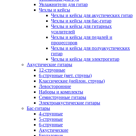
Увлажнители для гитар
Чехлы и кейсы
Чехлы и кейсы для акустических гитар
Чехлы и кейсы для бас-гитар
Чехлы и кейсы для гитарных
усилителей
Чехлы и кейсы для педалей и
процессоров
Чехлы и кейсы для полуакустических
гитар
Чехлы и кейсы для электрогитар
Акустические гитары
12-струнные
6-струнные (мет. струны)
Классические (нейлон. струны)
Левосторонние
Наборы и комплекты
Семиструнные гитары
Электроакустические гитары
Бас-гитары
4-струнные
5-струнные
6-струнные
Акустические
Безладовые