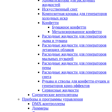
Ароматизаторы для расходных
жидкостей
Искусственный снег
Композитная крошка для генераторов
холодных искр
Конфетти
Бумажное конфетти
Метализированное конфетти
Расходные жидкости для генераторов
дыма и тумана
Расходные жидкости для генераторов
летающих облаков
Расходные жидкости для генераторов
мыльных пузырей
Расходные жидкости для генераторов
пены
Расходные жидкости для генераторов
снега
Рукава и стволы для конфетти-пушек и
генераторов крио-эффектов
Сервисные жидкости
Сценические вентиляторы
Приборы и программы управления
DMX-контроллеры
Диммеры