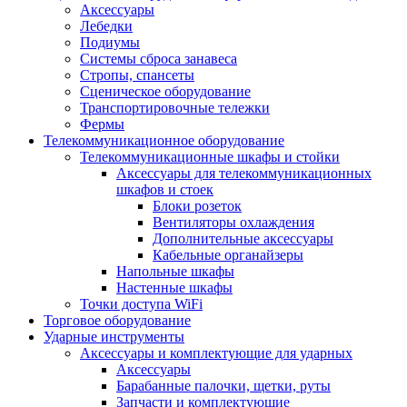
Аксессуары
Лебедки
Подиумы
Системы сброса занавеса
Стропы, спансеты
Сценическое оборудование
Транспортировочные тележки
Фермы
Телекоммуникационное оборудование
Телекоммуникационные шкафы и стойки
Аксессуары для телекоммуникационных
шкафов и стоек
Блоки розеток
Вентиляторы охлаждения
Дополнительные аксессуары
Кабельные органайзеры
Напольные шкафы
Настенные шкафы
Точки доступа WiFi
Торговое оборудование
Ударные инструменты
Аксессуары и комплектующие для ударных
Аксессуары
Барабанные палочки, щетки, руты
Запчасти и комплектующие