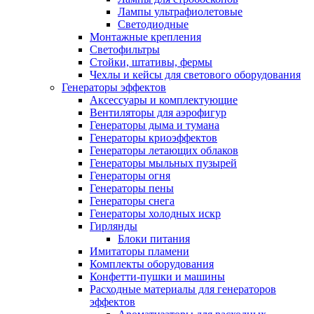
Лампы ультрафиолетовые
Светодиодные
Монтажные крепления
Светофильтры
Стойки, штативы, фермы
Чехлы и кейсы для светового оборудования
Генераторы эффектов
Аксессуары и комплектующие
Вентиляторы для аэрофигур
Генераторы дыма и тумана
Генераторы криоэффектов
Генераторы летающих облаков
Генераторы мыльных пузырей
Генераторы огня
Генераторы пены
Генераторы снега
Генераторы холодных искр
Гирлянды
Блоки питания
Имитаторы пламени
Комплекты оборудования
Конфетти-пушки и машины
Расходные материалы для генераторов
эффектов