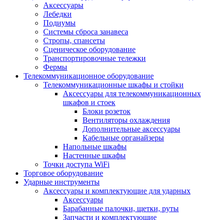
Аксессуары
Лебедки
Подиумы
Системы сброса занавеса
Стропы, спансеты
Сценическое оборудование
Транспортировочные тележки
Фермы
Телекоммуникационное оборудование
Телекоммуникационные шкафы и стойки
Аксессуары для телекоммуникационных
шкафов и стоек
Блоки розеток
Вентиляторы охлаждения
Дополнительные аксессуары
Кабельные органайзеры
Напольные шкафы
Настенные шкафы
Точки доступа WiFi
Торговое оборудование
Ударные инструменты
Аксессуары и комплектующие для ударных
Аксессуары
Барабанные палочки, щетки, руты
Запчасти и комплектующие