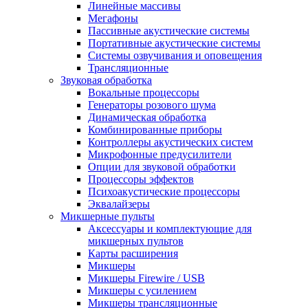
Линейные массивы
Мегафоны
Пассивные акустические системы
Портативные акустические системы
Системы озвучивания и оповещения
Трансляционные
Звуковая обработка
Вокальные процессоры
Генераторы розового шума
Динамическая обработка
Комбинированные приборы
Контроллеры акустических систем
Микрофонные предусилители
Опции для звуковой обработки
Процессоры эффектов
Психоакустические процессоры
Эквалайзеры
Микшерные пульты
Аксессуары и комплектующие для
микшерных пультов
Карты расширения
Микшеры
Микшеры Firewire / USB
Микшеры с усилением
Микшеры трансляционные