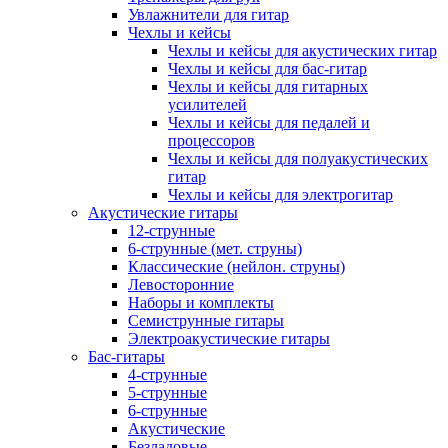
Увлажнители для гитар
Чехлы и кейсы
Чехлы и кейсы для акустических гитар
Чехлы и кейсы для бас-гитар
Чехлы и кейсы для гитарных
усилителей
Чехлы и кейсы для педалей и
процессоров
Чехлы и кейсы для полуакустических
гитар
Чехлы и кейсы для электрогитар
Акустические гитары
12-струнные
6-струнные (мет. струны)
Классические (нейлон. струны)
Левосторонние
Наборы и комплекты
Семиструнные гитары
Электроакустические гитары
Бас-гитары
4-струнные
5-струнные
6-струнные
Акустические
Безладовые