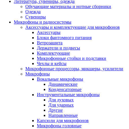
Литература, сувениры, одежда
Обучающие материалы и нотные сборники
Одежда
Сувениры
Микрофоны и радиосистемы
Аксессуары и комплектующие для микрофонов
Аксессуары
Блоки фантомного питания
Ветрозащита
Держатели и подвесы
Комплектующие
Микрофонные стойки и подставки
Чехлы и кейсы
Микрофонные процессоры, микшеры, усилители
Микрофоны
Вокальные микрофоны
Динамические
Конденсаторные
Инструментальные микрофоны
Для духовых
Для ударных
Другие
Направленные
Капсюли для микрофонов
Микрофоны головные