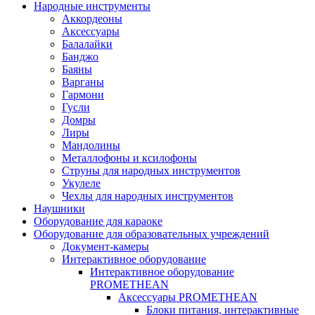
Народные инструменты
Аккордеоны
Аксессуары
Балалайки
Банджо
Баяны
Варганы
Гармони
Гусли
Домры
Лиры
Мандолины
Металлофоны и ксилофоны
Струны для народных инструментов
Укулеле
Чехлы для народных инструментов
Наушники
Оборудование для караоке
Оборудование для образовательных учреждений
Документ-камеры
Интерактивное оборудование
Интерактивное оборудование
PROMETHEAN
Аксессуары PROMETHEAN
Блоки питания, интерактивные