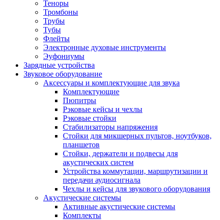
Теноры
Тромбоны
Трубы
Тубы
Флейты
Электронные духовые инструменты
Эуфониумы
Зарядные устройства
Звуковое оборудование
Аксессуары и комплектующие для звука
Комплектующие
Пюпитры
Рэковые кейсы и чехлы
Рэковые стойки
Стабилизаторы напряжения
Стойки для микшерных пультов, ноутбуков,
планшетов
Стойки, держатели и подвесы для
акустических систем
Устройства коммутации, маршрутизации и
передачи аудиосигнала
Чехлы и кейсы для звукового оборудования
Акустические системы
Активные акустические системы
Комплекты