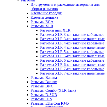
Разъемы
Инструменты и расходные материалы для
сборки разъемов
Клеммные колодки
Клеммы лопатка
Разъемы RCA
Разъемы XLR
Разъемы mini XLR
Разъемы XLR 3-контактные кабельные
Разъемы XLR 3-контактные панельные
Разъемы XLR 4-контактные кабельные
Разъемы XLR 4-контактные панельные
Разъемы XLR 5-контактные кабельные
Разъемы XLR 5-контактные панельные
Разъемы XLR 6-контактные кабельные
Разъемы XLR 6-контактные панельные
Разъемы XLR 7-контактные кабельные
Разъемы XLR 7-контактные панельные
Разъемы Banana
Разъемы Bantam
Разъемы BNC
Разъемы Combo (XLR-Jack)
Разъемы D-SUB
Разъемы DIN
Разъемы EtherCon RJ45