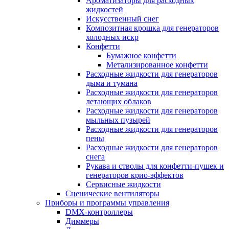
Ароматизаторы для расходных
жидкостей
Искусственный снег
Композитная крошка для генераторов
холодных искр
Конфетти
Бумажное конфетти
Метализированное конфетти
Расходные жидкости для генераторов
дыма и тумана
Расходные жидкости для генераторов
летающих облаков
Расходные жидкости для генераторов
мыльных пузырей
Расходные жидкости для генераторов
пены
Расходные жидкости для генераторов
снега
Рукава и стволы для конфетти-пушек и
генераторов крио-эффектов
Сервисные жидкости
Сценические вентиляторы
Приборы и программы управления
DMX-контроллеры
Диммеры