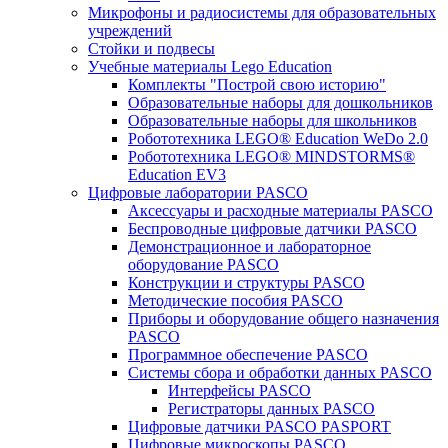
Микрофоны и радиосистемы для образовательных
учреждений
Стойки и подвесы
Учебные материалы Lego Education
Комплекты "Построй свою историю"
Образовательные наборы для дошкольников
Образовательные наборы для школьников
Робототехника LEGO® Education WeDo 2.0
Робототехника LEGO® MINDSTORMS®
Education EV3
Цифровые лаборатории PASCO
Аксессуары и расходные материалы PASCO
Беспроводные цифровые датчики PASCO
Демонстрационное и лабораторное
оборудование PASCO
Конструкции и структуры PASCO
Методические пособия PASCO
Приборы и оборудование общего назначения
PASCO
Программное обеспечение PASCO
Системы сбора и обработки данных PASCO
Интерфейсы PASCO
Регистраторы данных PASCO
Цифровые датчики PASCO PASPORT
Цифровые микроскопы PASCO