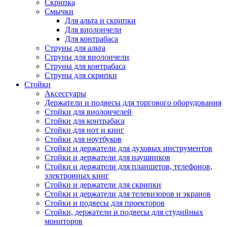
Скрипка
Смычки
Для альта и скрипки
Для виолончели
Для контрабаса
Струны для альта
Струны для виолончели
Струны для контрабаса
Струны для скрипки
Стойки
Аксессуары
Держатели и подвесы для торгового оборудования
Стойки для виолончелей
Стойки для контрабаса
Стойки для нот и книг
Стойки для ноутбуков
Стойки и держатели для духовых инструментов
Стойки и держатели для наушников
Стойки и держатели для планшетов, телефонов,
электронных книг
Стойки и держатели для скрипки
Стойки и держатели для телевизоров и экранов
Стойки и подвесы для проекторов
Стойки, держатели и подвесы для студийных
мониторов