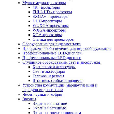
Мультимедиа-проекторы
4K+ проекторы
FULL HD - проекторы
SXGA+ - проекторы
UHD-проекторы
WUXGA-проекторы
WXGA-проекторы
XGA-проекторы
Оптика для проекторов
Оборудование для видеомонтажа
Программное обеспечение для видеооборудования
Профессиональные LCD-дисплеи
Профессиональные LED-дисплеи
Студийное оборудование, свет и аксессуары
Крепления и аксессуары
Свет и аксессуары
Тележки и рельсы
Штативы, стойки и подвесы
Устройства коммутации, маршрутизации и
передачи видеосигнала
Чехлы, сумки и кофры
Экраны
Экраны на штативе
Экраны настенные
Экраны с электроприводом