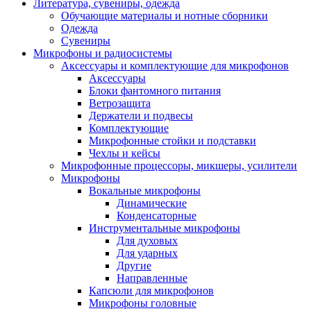
Литература, сувениры, одежда
Обучающие материалы и нотные сборники
Одежда
Сувениры
Микрофоны и радиосистемы
Аксессуары и комплектующие для микрофонов
Аксессуары
Блоки фантомного питания
Ветрозащита
Держатели и подвесы
Комплектующие
Микрофонные стойки и подставки
Чехлы и кейсы
Микрофонные процессоры, микшеры, усилители
Микрофоны
Вокальные микрофоны
Динамические
Конденсаторные
Инструментальные микрофоны
Для духовых
Для ударных
Другие
Направленные
Капсюли для микрофонов
Микрофоны головные