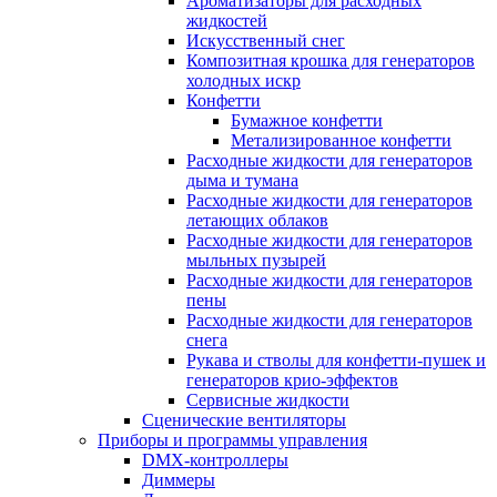
Ароматизаторы для расходных
жидкостей
Искусственный снег
Композитная крошка для генераторов
холодных искр
Конфетти
Бумажное конфетти
Метализированное конфетти
Расходные жидкости для генераторов
дыма и тумана
Расходные жидкости для генераторов
летающих облаков
Расходные жидкости для генераторов
мыльных пузырей
Расходные жидкости для генераторов
пены
Расходные жидкости для генераторов
снега
Рукава и стволы для конфетти-пушек и
генераторов крио-эффектов
Сервисные жидкости
Сценические вентиляторы
Приборы и программы управления
DMX-контроллеры
Диммеры