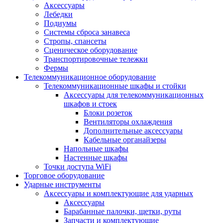
Аксессуары
Лебедки
Подиумы
Системы сброса занавеса
Стропы, спансеты
Сценическое оборудование
Транспортировочные тележки
Фермы
Телекоммуникационное оборудование
Телекоммуникационные шкафы и стойки
Аксессуары для телекоммуникационных
шкафов и стоек
Блоки розеток
Вентиляторы охлаждения
Дополнительные аксессуары
Кабельные органайзеры
Напольные шкафы
Настенные шкафы
Точки доступа WiFi
Торговое оборудование
Ударные инструменты
Аксессуары и комплектующие для ударных
Аксессуары
Барабанные палочки, щетки, руты
Запчасти и комплектующие