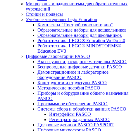
Микрофоны и радиосистемы для образовательных
учреждений
Стойки и подвесы
Учебные материалы Lego Education
Комплекты "Построй свою историю"
Образовательные наборы для дошкольников
Образовательные наборы для школьников
Робототехника LEGO® Education WeDo 2.0
Робототехника LEGO® MINDSTORMS®
Education EV3
Цифровые лаборатории PASCO
Аксессуары и расходные материалы PASCO
Беспроводные цифровые датчики PASCO
Демонстрационное и лабораторное
оборудование PASCO
Конструкции и структуры PASCO
Методические пособия PASCO
Приборы и оборудование общего назначения
PASCO
Программное обеспечение PASCO
Системы сбора и обработки данных PASCO
Интерфейсы PASCO
Регистраторы данных PASCO
Цифровые датчики PASCO PASPORT
Цифровые микроскопы PASCO