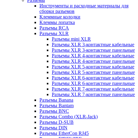
Разъемы
Инструменты и расходные материалы для
сборки разъемов
Клеммные колодки
Клеммы лопатка
Разъемы RCA
Разъемы XLR
Разъемы mini XLR
Разъемы XLR 3-контактные кабельные
Разъемы XLR 3-контактные панельные
Разъемы XLR 4-контактные кабельные
Разъемы XLR 4-контактные панельные
Разъемы XLR 5-контактные кабельные
Разъемы XLR 5-контактные панельные
Разъемы XLR 6-контактные кабельные
Разъемы XLR 6-контактные панельные
Разъемы XLR 7-контактные кабельные
Разъемы XLR 7-контактные панельные
Разъемы Banana
Разъемы Bantam
Разъемы BNC
Разъемы Combo (XLR-Jack)
Разъемы D-SUB
Разъемы DIN
Разъемы EtherCon RJ45