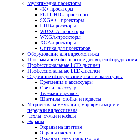
Мультимедиа-проекторы
4K+ проекторы
FULL HD - проекторы
SXGA+ - проекторы
UHD-проекторы
WUXGA-проекторы
WXGA-проекторы
XGA-проекторы
Оптика для проекторов
Оборудование для видеомонтажа
Программное обеспечение для видеооборудования
Профессиональные LCD-дисплеи
Профессиональные LED-дисплеи
Студийное оборудование, свет и аксессуары
Крепления и аксессуары
Свет и аксессуары
Тележки и рельсы
Штативы, стойки и подвесы
Устройства коммутации, маршрутизации и
передачи видеосигнала
Чехлы, сумки и кофры
Экраны
Экраны на штативе
Экраны настенные
Экраны с электроприводом