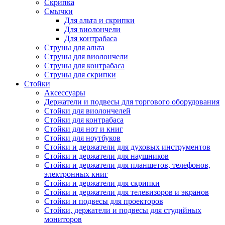
Скрипка
Смычки
Для альта и скрипки
Для виолончели
Для контрабаса
Струны для альта
Струны для виолончели
Струны для контрабаса
Струны для скрипки
Стойки
Аксессуары
Держатели и подвесы для торгового оборудования
Стойки для виолончелей
Стойки для контрабаса
Стойки для нот и книг
Стойки для ноутбуков
Стойки и держатели для духовых инструментов
Стойки и держатели для наушников
Стойки и держатели для планшетов, телефонов,
электронных книг
Стойки и держатели для скрипки
Стойки и держатели для телевизоров и экранов
Стойки и подвесы для проекторов
Стойки, держатели и подвесы для студийных
мониторов