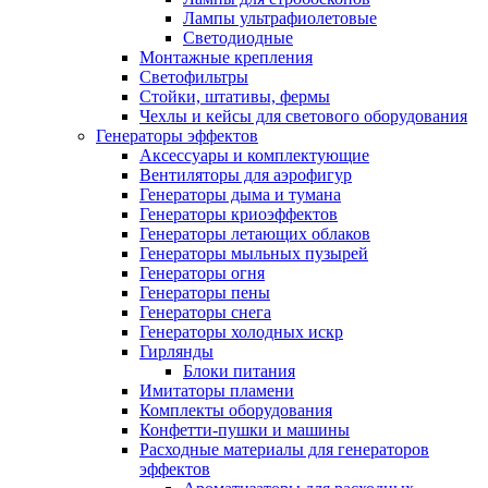
Лампы ультрафиолетовые
Светодиодные
Монтажные крепления
Светофильтры
Стойки, штативы, фермы
Чехлы и кейсы для светового оборудования
Генераторы эффектов
Аксессуары и комплектующие
Вентиляторы для аэрофигур
Генераторы дыма и тумана
Генераторы криоэффектов
Генераторы летающих облаков
Генераторы мыльных пузырей
Генераторы огня
Генераторы пены
Генераторы снега
Генераторы холодных искр
Гирлянды
Блоки питания
Имитаторы пламени
Комплекты оборудования
Конфетти-пушки и машины
Расходные материалы для генераторов
эффектов