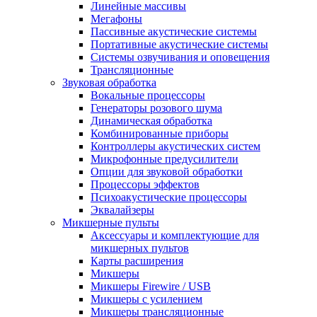
Линейные массивы
Мегафоны
Пассивные акустические системы
Портативные акустические системы
Системы озвучивания и оповещения
Трансляционные
Звуковая обработка
Вокальные процессоры
Генераторы розового шума
Динамическая обработка
Комбинированные приборы
Контроллеры акустических систем
Микрофонные предусилители
Опции для звуковой обработки
Процессоры эффектов
Психоакустические процессоры
Эквалайзеры
Микшерные пульты
Аксессуары и комплектующие для
микшерных пультов
Карты расширения
Микшеры
Микшеры Firewire / USB
Микшеры с усилением
Микшеры трансляционные