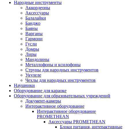
Народные инструменты
Аккордеоны
Аксессуары
Балалайки
Банджо
Баяны
Варганы
Гармони
Гусли
Домры
Лиры
Мандолины
Металлофоны и ксилофоны
Струны для народных инструментов
Укулеле
Чехлы для народных инструментов
Наушники
Оборудование для караоке
Оборудование для образовательных учреждений
Документ-камеры
Интерактивное оборудование
Интерактивное оборудование
PROMETHEAN
Аксессуары PROMETHEAN
Блоки питания, интерактивные