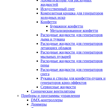
Ароматизаторы для расходных
жидкостей
Искусственный снег
Композитная крошка для генераторов
холодных искр
Конфетти
Бумажное конфетти
Метализированное конфетти
Расходные жидкости для генераторов
дыма и тумана
Расходные жидкости для генераторов
летающих облаков
Расходные жидкости для генераторов
мыльных пузырей
Расходные жидкости для генераторов
пены
Расходные жидкости для генераторов
снега
Рукава и стволы для конфетти-пушек и
генераторов крио-эффектов
Сервисные жидкости
Сценические вентиляторы
Приборы и программы управления
DMX-контроллеры
Диммеры