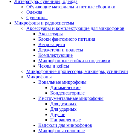
Литература, сувениры, одежда
Обучающие материалы и нотные сборники
Одежда
Сувениры
Микрофоны и радиосистемы
Аксессуары и комплектующие для микрофонов
Аксессуары
Блоки фантомного питания
Ветрозащита
Держатели и подвесы
Комплектующие
Микрофонные стойки и подставки
Чехлы и кейсы
Микрофонные процессоры, микшеры, усилители
Микрофоны
Вокальные микрофоны
Динамические
Конденсаторные
Инструментальные микрофоны
Для духовых
Для ударных
Другие
Направленные
Капсюли для микрофонов
Микрофоны головные