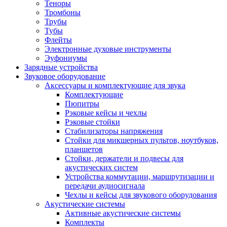
Теноры
Тромбоны
Трубы
Тубы
Флейты
Электронные духовые инструменты
Эуфониумы
Зарядные устройства
Звуковое оборудование
Аксессуары и комплектующие для звука
Комплектующие
Пюпитры
Рэковые кейсы и чехлы
Рэковые стойки
Стабилизаторы напряжения
Стойки для микшерных пультов, ноутбуков,
планшетов
Стойки, держатели и подвесы для
акустических систем
Устройства коммутации, маршрутизации и
передачи аудиосигнала
Чехлы и кейсы для звукового оборудования
Акустические системы
Активные акустические системы
Комплекты