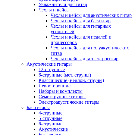
Увлажнители для гитар
Чехлы и кейсы
Чехлы и кейсы для акустических гитар
Чехлы и кейсы для бас-гитар
Чехлы и кейсы для гитарных
усилителей
Чехлы и кейсы для педалей и
процессоров
Чехлы и кейсы для полуакустических
гитар
Чехлы и кейсы для электрогитар
Акустические гитары
12-струнные
6-струнные (мет. струны)
Классические (нейлон. струны)
Левосторонние
Наборы и комплекты
Семиструнные гитары
Электроакустические гитары
Бас-гитары
4-струнные
5-струнные
6-струнные
Акустические
Безладовые