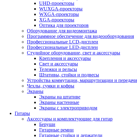
UHD-проекторы
WUXGA-проекторы
WXGA-проекторы
XGA-проекторы
Оптика для проекторов
Оборудование для видеомонтажа
Программное обеспечение для видеооборудования
Профессиональные LCD-дисплеи
Профессиональные LED-дисплеи
Студийное оборудование, свет и аксессуары
Крепления и аксессуары
Свет и аксессуары
Тележки и рельсы
Штативы, стойки и подвесы
Устройства коммутации, маршрутизации и передачи
Чехлы, сумки и кофры
Экраны
Экраны на штативе
Экраны настенные
Экраны с электроприводом
Гитары
Аксессуары и комплектующие для гитар
Беруши
Гитарные ремни
Гитарные стойки и держатели