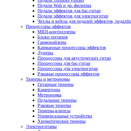
Педали Tremolo/Vibrato
Педали Wah и др. фильтры
Педали эффектов для бас-гитар
Педали эффектов для электрогитар
Чехлы и кейсы для педалей эффектов, педалб
Процессоры эффектов
MIDI-контроллеры
Блоки питания
Гармонайзеры
Карманные процессоры эффектов
Луперы
Процессоры для акустических гитар
Процессоры для бас-гитар
Процессоры для электрогитар
Рэковые процессоры эффектов
Тюнеры и метрономы
Гитарные тюнеры
Камертоны
Метрономы
Педальные тюнеры
Рэковые тюнеры
Тюнеры-клипсы
Универсальные устройства
Хроматические тюнеры
Электрогитары