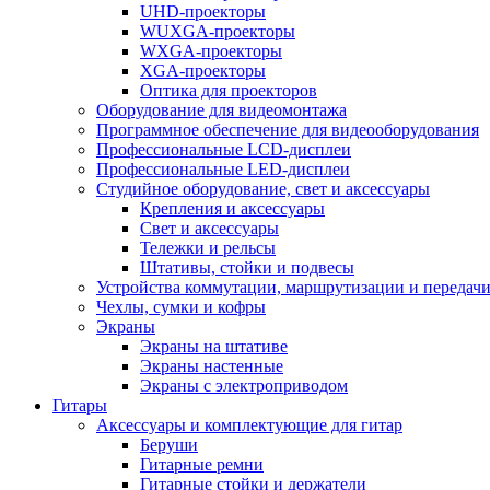
UHD-проекторы
WUXGA-проекторы
WXGA-проекторы
XGA-проекторы
Оптика для проекторов
Оборудование для видеомонтажа
Программное обеспечение для видеооборудования
Профессиональные LCD-дисплеи
Профессиональные LED-дисплеи
Студийное оборудование, свет и аксессуары
Крепления и аксессуары
Свет и аксессуары
Тележки и рельсы
Штативы, стойки и подвесы
Устройства коммутации, маршрутизации и передачи
Чехлы, сумки и кофры
Экраны
Экраны на штативе
Экраны настенные
Экраны с электроприводом
Гитары
Аксессуары и комплектующие для гитар
Беруши
Гитарные ремни
Гитарные стойки и держатели