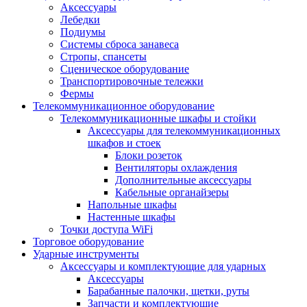
Аксессуары
Лебедки
Подиумы
Системы сброса занавеса
Стропы, спансеты
Сценическое оборудование
Транспортировочные тележки
Фермы
Телекоммуникационное оборудование
Телекоммуникационные шкафы и стойки
Аксессуары для телекоммуникационных
шкафов и стоек
Блоки розеток
Вентиляторы охлаждения
Дополнительные аксессуары
Кабельные органайзеры
Напольные шкафы
Настенные шкафы
Точки доступа WiFi
Торговое оборудование
Ударные инструменты
Аксессуары и комплектующие для ударных
Аксессуары
Барабанные палочки, щетки, руты
Запчасти и комплектующие