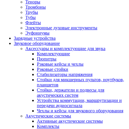
Теноры
Тромбоны
Трубы
Тубы
Флейты
Электронные духовые инструменты
Эуфониумы
Зарядные устройства
Звуковое оборудование
Аксессуары и комплектующие для звука
Комплектующие
Пюпитры
Рэковые кейсы и чехлы
Рэковые стойки
Стабилизаторы напряжения
Стойки для микшерных пультов, ноутбуков,
планшетов
Стойки, держатели и подвесы для
акустических систем
Устройства коммутации, маршрутизации и
передачи аудиосигнала
Чехлы и кейсы для звукового оборудования
Акустические системы
Активные акустические системы
Комплекты