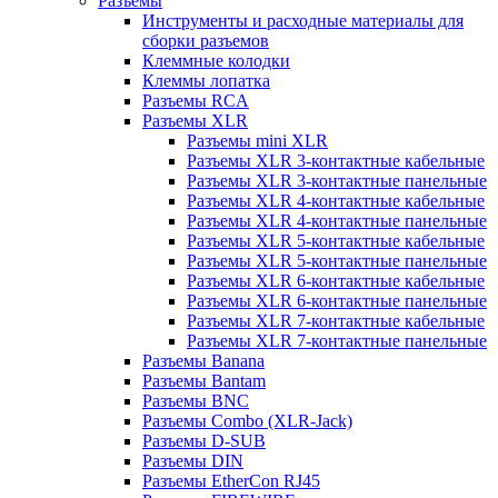
Разъемы
Инструменты и расходные материалы для
сборки разъемов
Клеммные колодки
Клеммы лопатка
Разъемы RCA
Разъемы XLR
Разъемы mini XLR
Разъемы XLR 3-контактные кабельные
Разъемы XLR 3-контактные панельные
Разъемы XLR 4-контактные кабельные
Разъемы XLR 4-контактные панельные
Разъемы XLR 5-контактные кабельные
Разъемы XLR 5-контактные панельные
Разъемы XLR 6-контактные кабельные
Разъемы XLR 6-контактные панельные
Разъемы XLR 7-контактные кабельные
Разъемы XLR 7-контактные панельные
Разъемы Banana
Разъемы Bantam
Разъемы BNC
Разъемы Combo (XLR-Jack)
Разъемы D-SUB
Разъемы DIN
Разъемы EtherCon RJ45