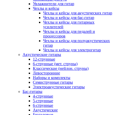
Увлажнители для гитар
Чехлы и кейсы
Чехлы и кейсы для акустических гитар
Чехлы и кейсы для бас-гитар
Чехлы и кейсы для гитарных
усилителей
Чехлы и кейсы для педалей и
процессоров
Чехлы и кейсы для полуакустических
гитар
Чехлы и кейсы для электрогитар
Акустические гитары
12-струнные
6-струнные (мет. струны)
Классические (нейлон. струны)
Левосторонние
Наборы и комплекты
Семиструнные гитары
Электроакустические гитары
Бас-гитары
4-струнные
5-струнные
6-струнные
Акустические
Безладовые