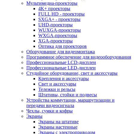
Мультимедиа-проекторы
4K+ проекторы
FULL HD - проекторы
SXGA+ - проекторы
UHD-проекторы
WUXGA-проекторы
WXGA-проекторы
XGA-проекторы
Оптика для проекторов
Оборудование для видеомонтажа
Программное обеспечение для видеооборудования
Профессиональные LCD-дисплеи
Профессиональные LED-дисплеи
Студийное оборудование, свет и аксессуары
Крепления и аксессуары
Свет и аксессуары
Тележки и рельсы
Штативы, стойки и подвесы
Устройства коммутации, маршрутизации и
передачи видеосигнала
Чехлы, сумки и кофры
Экраны
Экраны на штативе
Экраны настенные
Экраны с электроприводом