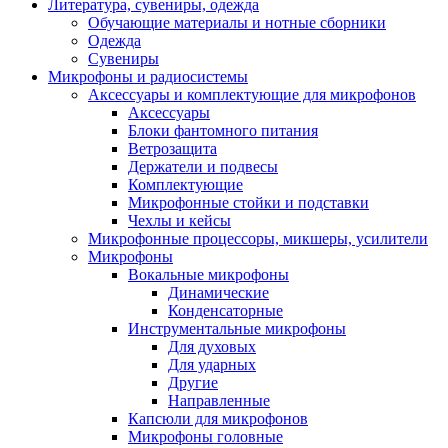
Литература, сувениры, одежда
Обучающие материалы и нотные сборники
Одежда
Сувениры
Микрофоны и радиосистемы
Аксессуары и комплектующие для микрофонов
Аксессуары
Блоки фантомного питания
Ветрозащита
Держатели и подвесы
Комплектующие
Микрофонные стойки и подставки
Чехлы и кейсы
Микрофонные процессоры, микшеры, усилители
Микрофоны
Вокальные микрофоны
Динамические
Конденсаторные
Инструментальные микрофоны
Для духовых
Для ударных
Другие
Направленные
Капсюли для микрофонов
Микрофоны головные