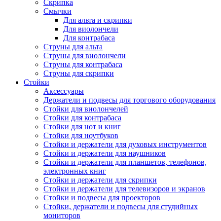
Скрипка
Смычки
Для альта и скрипки
Для виолончели
Для контрабаса
Струны для альта
Струны для виолончели
Струны для контрабаса
Струны для скрипки
Стойки
Аксессуары
Держатели и подвесы для торгового оборудования
Стойки для виолончелей
Стойки для контрабаса
Стойки для нот и книг
Стойки для ноутбуков
Стойки и держатели для духовых инструментов
Стойки и держатели для наушников
Стойки и держатели для планшетов, телефонов,
электронных книг
Стойки и держатели для скрипки
Стойки и держатели для телевизоров и экранов
Стойки и подвесы для проекторов
Стойки, держатели и подвесы для студийных
мониторов