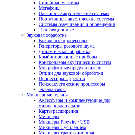
Линейные массивы
Мегафоны
Пассивные акустические системы
Портативные акустические системы
Системы озвучивания и оповещения
Трансляционные
Звуковая обработка
Вокальные процессоры
Генераторы розового шума
Динамическая обработка
Комбинированные приборы
Контроллеры акустических систем
Микрофонные предусилители
Опции для звуковой обработки
Процессоры эффектов
Психоакустические процессоры
Эквалайзеры
Микшерные пульты
Аксессуары и комплектующие для
микшерных пультов
Карты расширения
Микшеры
Микшеры Firewire / USB
Микшеры с усилением
Микшеры трансляционные