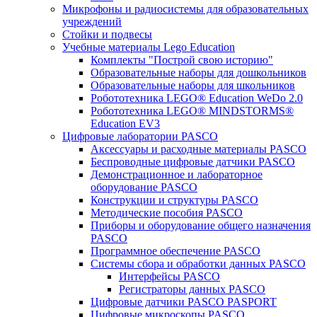
Микрофоны и радиосистемы для образовательных
учреждений
Стойки и подвесы
Учебные материалы Lego Education
Комплекты "Построй свою историю"
Образовательные наборы для дошкольников
Образовательные наборы для школьников
Робототехника LEGO® Education WeDo 2.0
Робототехника LEGO® MINDSTORMS®
Education EV3
Цифровые лаборатории PASCO
Аксессуары и расходные материалы PASCO
Беспроводные цифровые датчики PASCO
Демонстрационное и лабораторное
оборудование PASCO
Конструкции и структуры PASCO
Методические пособия PASCO
Приборы и оборудование общего назначения
PASCO
Программное обеспечение PASCO
Системы сбора и обработки данных PASCO
Интерфейсы PASCO
Регистраторы данных PASCO
Цифровые датчики PASCO PASPORT
Цифровые микроскопы PASCO