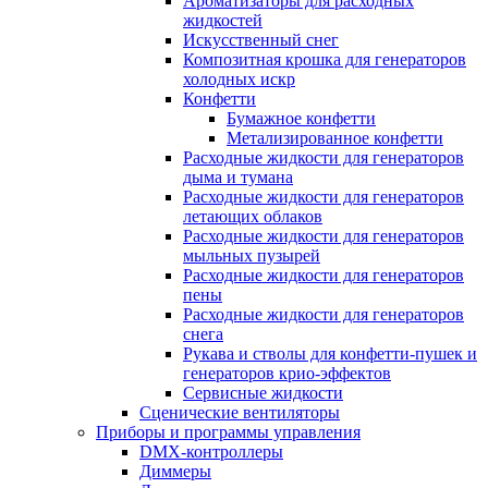
Ароматизаторы для расходных
жидкостей
Искусственный снег
Композитная крошка для генераторов
холодных искр
Конфетти
Бумажное конфетти
Метализированное конфетти
Расходные жидкости для генераторов
дыма и тумана
Расходные жидкости для генераторов
летающих облаков
Расходные жидкости для генераторов
мыльных пузырей
Расходные жидкости для генераторов
пены
Расходные жидкости для генераторов
снега
Рукава и стволы для конфетти-пушек и
генераторов крио-эффектов
Сервисные жидкости
Сценические вентиляторы
Приборы и программы управления
DMX-контроллеры
Диммеры