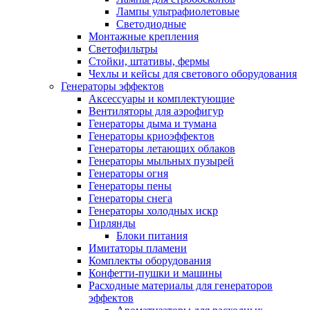
Лампы ультрафиолетовые
Светодиодные
Монтажные крепления
Светофильтры
Стойки, штативы, фермы
Чехлы и кейсы для светового оборудования
Генераторы эффектов
Аксессуары и комплектующие
Вентиляторы для аэрофигур
Генераторы дыма и тумана
Генераторы криоэффектов
Генераторы летающих облаков
Генераторы мыльных пузырей
Генераторы огня
Генераторы пены
Генераторы снега
Генераторы холодных искр
Гирлянды
Блоки питания
Имитаторы пламени
Комплекты оборудования
Конфетти-пушки и машины
Расходные материалы для генераторов
эффектов