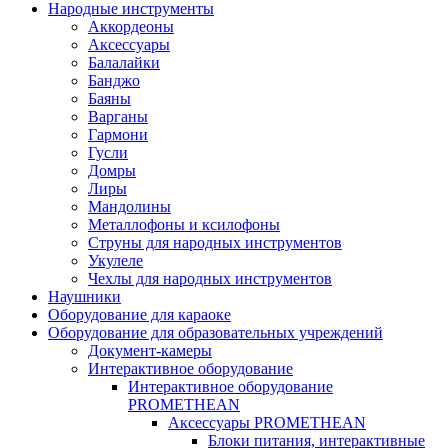
Народные инструменты
Аккордеоны
Аксессуары
Балалайки
Банджо
Баяны
Варганы
Гармони
Гусли
Домры
Лиры
Мандолины
Металлофоны и ксилофоны
Струны для народных инструментов
Укулеле
Чехлы для народных инструментов
Наушники
Оборудование для караоке
Оборудование для образовательных учреждений
Документ-камеры
Интерактивное оборудование
Интерактивное оборудование
PROMETHEAN
Аксессуары PROMETHEAN
Блоки питания, интерактивные