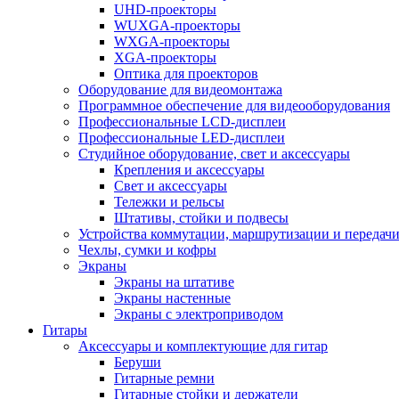
UHD-проекторы
WUXGA-проекторы
WXGA-проекторы
XGA-проекторы
Оптика для проекторов
Оборудование для видеомонтажа
Программное обеспечение для видеооборудования
Профессиональные LCD-дисплеи
Профессиональные LED-дисплеи
Студийное оборудование, свет и аксессуары
Крепления и аксессуары
Свет и аксессуары
Тележки и рельсы
Штативы, стойки и подвесы
Устройства коммутации, маршрутизации и передачи
Чехлы, сумки и кофры
Экраны
Экраны на штативе
Экраны настенные
Экраны с электроприводом
Гитары
Аксессуары и комплектующие для гитар
Беруши
Гитарные ремни
Гитарные стойки и держатели