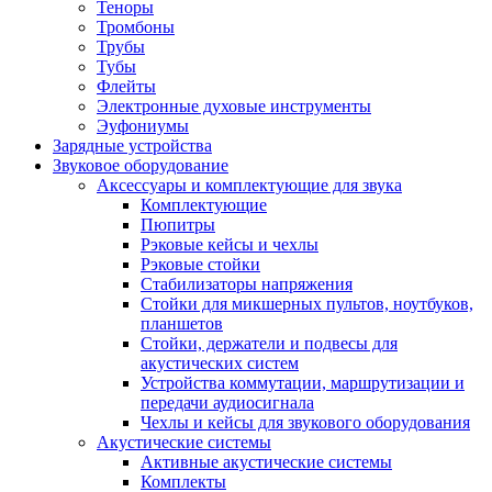
Теноры
Тромбоны
Трубы
Тубы
Флейты
Электронные духовые инструменты
Эуфониумы
Зарядные устройства
Звуковое оборудование
Аксессуары и комплектующие для звука
Комплектующие
Пюпитры
Рэковые кейсы и чехлы
Рэковые стойки
Стабилизаторы напряжения
Стойки для микшерных пультов, ноутбуков,
планшетов
Стойки, держатели и подвесы для
акустических систем
Устройства коммутации, маршрутизации и
передачи аудиосигнала
Чехлы и кейсы для звукового оборудования
Акустические системы
Активные акустические системы
Комплекты