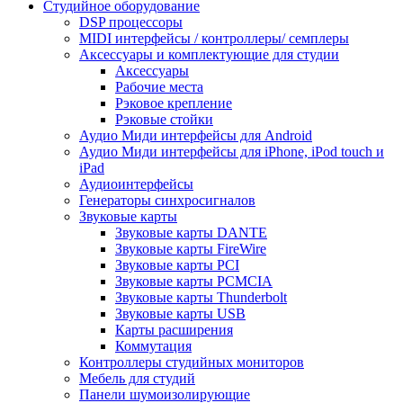
Студийное оборудование
DSP процессоры
MIDI интерфейсы / контроллеры/ семплеры
Аксессуары и комплектующие для студии
Аксессуары
Рабочие места
Рэковое крепление
Рэковые стойки
Аудио Миди интерфейсы для Android
Аудио Миди интерфейсы для iPhone, iPod touch и
iPad
Аудиоинтерфейсы
Генераторы синхросигналов
Звуковые карты
Звуковые карты DANTE
Звуковые карты FireWire
Звуковые карты PCI
Звуковые карты PCMCIA
Звуковые карты Thunderbolt
Звуковые карты USB
Карты расширения
Коммутация
Контроллеры студийных мониторов
Мебель для студий
Панели шумоизолирующие