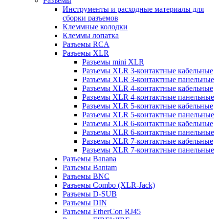
Разъемы
Инструменты и расходные материалы для
сборки разъемов
Клеммные колодки
Клеммы лопатка
Разъемы RCA
Разъемы XLR
Разъемы mini XLR
Разъемы XLR 3-контактные кабельные
Разъемы XLR 3-контактные панельные
Разъемы XLR 4-контактные кабельные
Разъемы XLR 4-контактные панельные
Разъемы XLR 5-контактные кабельные
Разъемы XLR 5-контактные панельные
Разъемы XLR 6-контактные кабельные
Разъемы XLR 6-контактные панельные
Разъемы XLR 7-контактные кабельные
Разъемы XLR 7-контактные панельные
Разъемы Banana
Разъемы Bantam
Разъемы BNC
Разъемы Combo (XLR-Jack)
Разъемы D-SUB
Разъемы DIN
Разъемы EtherCon RJ45