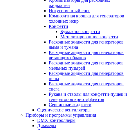
Ароматизаторы для расходных
жидкостей
Искусственный снег
Композитная крошка для генераторов
холодных искр
Конфетти
Бумажное конфетти
Метализированное конфетти
Расходные жидкости для генераторов
дыма и тумана
Расходные жидкости для генераторов
летающих облаков
Расходные жидкости для генераторов
мыльных пузырей
Расходные жидкости для генераторов
пены
Расходные жидкости для генераторов
снега
Рукава и стволы для конфетти-пушек и
генераторов крио-эффектов
Сервисные жидкости
Сценические вентиляторы
Приборы и программы управления
DMX-контроллеры
Диммеры