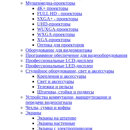
Мультимедиа-проекторы
4K+ проекторы
FULL HD - проекторы
SXGA+ - проекторы
UHD-проекторы
WUXGA-проекторы
WXGA-проекторы
XGA-проекторы
Оптика для проекторов
Оборудование для видеомонтажа
Программное обеспечение для видеооборудования
Профессиональные LCD-дисплеи
Профессиональные LED-дисплеи
Студийное оборудование, свет и аксессуары
Крепления и аксессуары
Свет и аксессуары
Тележки и рельсы
Штативы, стойки и подвесы
Устройства коммутации, маршрутизации и
передачи видеосигнала
Чехлы, сумки и кофры
Экраны
Экраны на штативе
Экраны настенные
Экраны с электроприводом