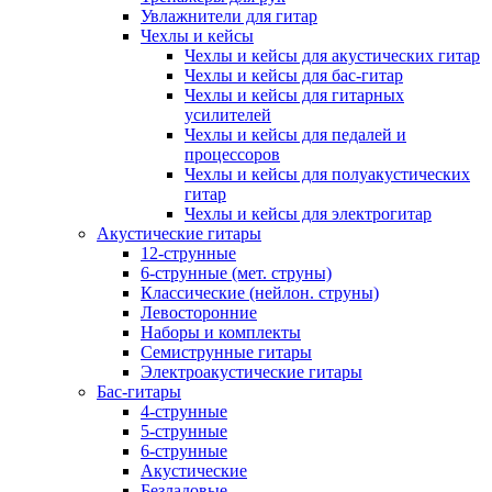
Увлажнители для гитар
Чехлы и кейсы
Чехлы и кейсы для акустических гитар
Чехлы и кейсы для бас-гитар
Чехлы и кейсы для гитарных
усилителей
Чехлы и кейсы для педалей и
процессоров
Чехлы и кейсы для полуакустических
гитар
Чехлы и кейсы для электрогитар
Акустические гитары
12-струнные
6-струнные (мет. струны)
Классические (нейлон. струны)
Левосторонние
Наборы и комплекты
Семиструнные гитары
Электроакустические гитары
Бас-гитары
4-струнные
5-струнные
6-струнные
Акустические
Безладовые