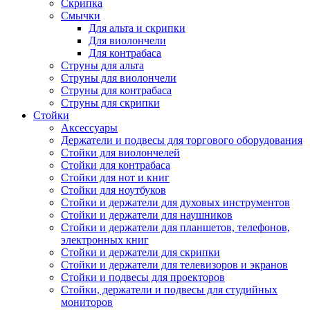
Скрипка
Смычки
Для альта и скрипки
Для виолончели
Для контрабаса
Струны для альта
Струны для виолончели
Струны для контрабаса
Струны для скрипки
Стойки
Аксессуары
Держатели и подвесы для торгового оборудования
Стойки для виолончелей
Стойки для контрабаса
Стойки для нот и книг
Стойки для ноутбуков
Стойки и держатели для духовых инструментов
Стойки и держатели для наушников
Стойки и держатели для планшетов, телефонов,
электронных книг
Стойки и держатели для скрипки
Стойки и держатели для телевизоров и экранов
Стойки и подвесы для проекторов
Стойки, держатели и подвесы для студийных
мониторов