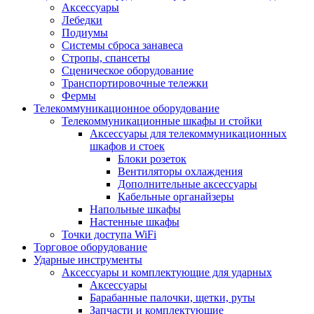
Аксессуары
Лебедки
Подиумы
Системы сброса занавеса
Стропы, спансеты
Сценическое оборудование
Транспортировочные тележки
Фермы
Телекоммуникационное оборудование
Телекоммуникационные шкафы и стойки
Аксессуары для телекоммуникационных
шкафов и стоек
Блоки розеток
Вентиляторы охлаждения
Дополнительные аксессуары
Кабельные органайзеры
Напольные шкафы
Настенные шкафы
Точки доступа WiFi
Торговое оборудование
Ударные инструменты
Аксессуары и комплектующие для ударных
Аксессуары
Барабанные палочки, щетки, руты
Запчасти и комплектующие