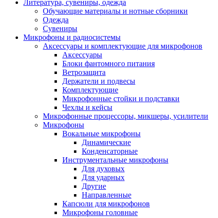
Литература, сувениры, одежда
Обучающие материалы и нотные сборники
Одежда
Сувениры
Микрофоны и радиосистемы
Аксессуары и комплектующие для микрофонов
Аксессуары
Блоки фантомного питания
Ветрозащита
Держатели и подвесы
Комплектующие
Микрофонные стойки и подставки
Чехлы и кейсы
Микрофонные процессоры, микшеры, усилители
Микрофоны
Вокальные микрофоны
Динамические
Конденсаторные
Инструментальные микрофоны
Для духовых
Для ударных
Другие
Направленные
Капсюли для микрофонов
Микрофоны головные