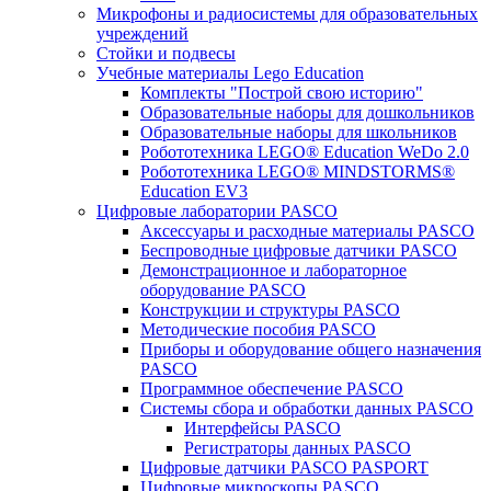
Микрофоны и радиосистемы для образовательных
учреждений
Стойки и подвесы
Учебные материалы Lego Education
Комплекты "Построй свою историю"
Образовательные наборы для дошкольников
Образовательные наборы для школьников
Робототехника LEGO® Education WeDo 2.0
Робототехника LEGO® MINDSTORMS®
Education EV3
Цифровые лаборатории PASCO
Аксессуары и расходные материалы PASCO
Беспроводные цифровые датчики PASCO
Демонстрационное и лабораторное
оборудование PASCO
Конструкции и структуры PASCO
Методические пособия PASCO
Приборы и оборудование общего назначения
PASCO
Программное обеспечение PASCO
Системы сбора и обработки данных PASCO
Интерфейсы PASCO
Регистраторы данных PASCO
Цифровые датчики PASCO PASPORT
Цифровые микроскопы PASCO