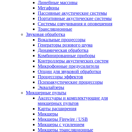
Линейные массивы
Мегафоны
Пассивные акустические системы
Портативные акустические системы
Системы озвучивания и оповещения
Трансляционные
Звуковая обработка
Вокальные процессоры
Генераторы розового шума
Динамическая обработка
Комбинированные приборы
Контроллеры акустических систем
Микрофонные предусилители
Опции для звуковой обработки
Процессоры эффектов
Психоакустические процессоры
Эквалайзеры
Микшерные пульты
Аксессуары и комплектующие для
микшерных пультов
Карты расширения
Микшеры
Микшеры Firewire / USB
Микшеры с усилением
Микшеры трансляционные