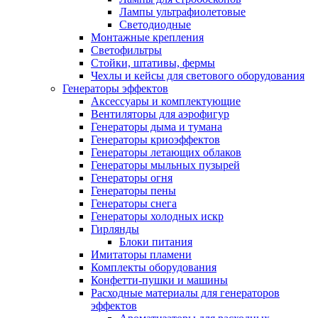
Лампы ультрафиолетовые
Светодиодные
Монтажные крепления
Светофильтры
Стойки, штативы, фермы
Чехлы и кейсы для светового оборудования
Генераторы эффектов
Аксессуары и комплектующие
Вентиляторы для аэрофигур
Генераторы дыма и тумана
Генераторы криоэффектов
Генераторы летающих облаков
Генераторы мыльных пузырей
Генераторы огня
Генераторы пены
Генераторы снега
Генераторы холодных искр
Гирлянды
Блоки питания
Имитаторы пламени
Комплекты оборудования
Конфетти-пушки и машины
Расходные материалы для генераторов
эффектов