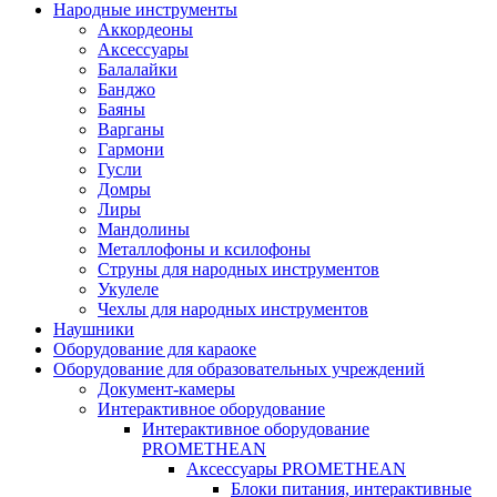
Народные инструменты
Аккордеоны
Аксессуары
Балалайки
Банджо
Баяны
Варганы
Гармони
Гусли
Домры
Лиры
Мандолины
Металлофоны и ксилофоны
Струны для народных инструментов
Укулеле
Чехлы для народных инструментов
Наушники
Оборудование для караоке
Оборудование для образовательных учреждений
Документ-камеры
Интерактивное оборудование
Интерактивное оборудование
PROMETHEAN
Аксессуары PROMETHEAN
Блоки питания, интерактивные