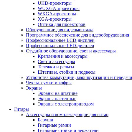
UHD-проекторы
WUXGA-проекторы
WXGA-проекторы
XGA-проекторы
Оптика для проекторов
Оборудование для видеомонтажа
Программное обеспечение для видеооборудования
Профессиональные LCD-дисплеи
Профессиональные LED-дисплеи
Студийное оборудование, свет и аксессуары
Крепления и аксессуары
Свет и аксессуары
Тележки и рельсы
Штативы, стойки и подвесы
Устройства коммутации, маршрутизации и передачи
Чехлы, сумки и кофры
Экраны
Экраны на штативе
Экраны настенные
Экраны с электроприводом
Гитары
Аксессуары и комплектующие для гитар
Беруши
Гитарные ремни
Гитарные стойки и держатели