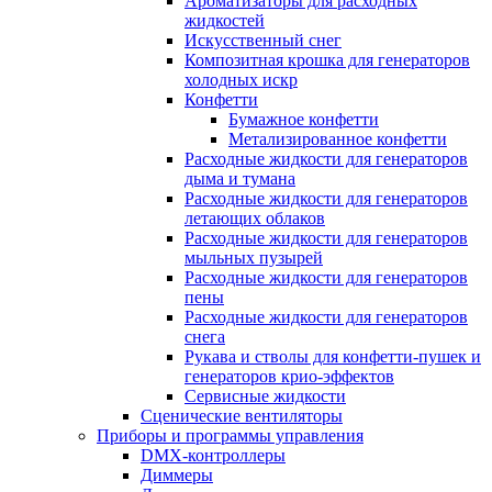
Ароматизаторы для расходных
жидкостей
Искусственный снег
Композитная крошка для генераторов
холодных искр
Конфетти
Бумажное конфетти
Метализированное конфетти
Расходные жидкости для генераторов
дыма и тумана
Расходные жидкости для генераторов
летающих облаков
Расходные жидкости для генераторов
мыльных пузырей
Расходные жидкости для генераторов
пены
Расходные жидкости для генераторов
снега
Рукава и стволы для конфетти-пушек и
генераторов крио-эффектов
Сервисные жидкости
Сценические вентиляторы
Приборы и программы управления
DMX-контроллеры
Диммеры