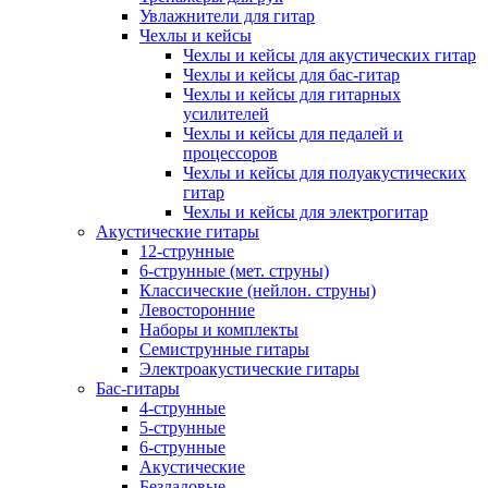
Увлажнители для гитар
Чехлы и кейсы
Чехлы и кейсы для акустических гитар
Чехлы и кейсы для бас-гитар
Чехлы и кейсы для гитарных
усилителей
Чехлы и кейсы для педалей и
процессоров
Чехлы и кейсы для полуакустических
гитар
Чехлы и кейсы для электрогитар
Акустические гитары
12-струнные
6-струнные (мет. струны)
Классические (нейлон. струны)
Левосторонние
Наборы и комплекты
Семиструнные гитары
Электроакустические гитары
Бас-гитары
4-струнные
5-струнные
6-струнные
Акустические
Безладовые