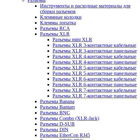
Разъемы
Инструменты и расходные материалы для
сборки разъемов
Клеммные колодки
Клеммы лопатка
Разъемы RCA
Разъемы XLR
Разъемы mini XLR
Разъемы XLR 3-контактные кабельные
Разъемы XLR 3-контактные панельные
Разъемы XLR 4-контактные кабельные
Разъемы XLR 4-контактные панельные
Разъемы XLR 5-контактные кабельные
Разъемы XLR 5-контактные панельные
Разъемы XLR 6-контактные кабельные
Разъемы XLR 6-контактные панельные
Разъемы XLR 7-контактные кабельные
Разъемы XLR 7-контактные панельные
Разъемы Banana
Разъемы Bantam
Разъемы BNC
Разъемы Combo (XLR-Jack)
Разъемы D-SUB
Разъемы DIN
Разъемы EtherCon RJ45