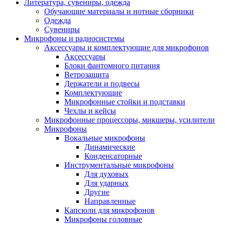
Литература, сувениры, одежда
Обучающие материалы и нотные сборники
Одежда
Сувениры
Микрофоны и радиосистемы
Аксессуары и комплектующие для микрофонов
Аксессуары
Блоки фантомного питания
Ветрозащита
Держатели и подвесы
Комплектующие
Микрофонные стойки и подставки
Чехлы и кейсы
Микрофонные процессоры, микшеры, усилители
Микрофоны
Вокальные микрофоны
Динамические
Конденсаторные
Инструментальные микрофоны
Для духовых
Для ударных
Другие
Направленные
Капсюли для микрофонов
Микрофоны головные