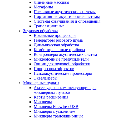
Линейные массивы
Мегафоны
Пассивные акустические системы
Портативные акустические системы
Системы озвучивания и оповещения
Трансляционные
Звуковая обработка
Вокальные процессоры
Генераторы розового шума
Динамическая обработка
Комбинированные приборы
Контроллеры акустических систем
Микрофонные предусилители
Опции для звуковой обработки
Процессоры эффектов
Психоакустические процессоры
Эквалайзеры
Микшерные пульты
Аксессуары и комплектующие для
микшерных пультов
Карты расширения
Микшеры
Микшеры Firewire / USB
Микшеры с усилением
Микшеры трансляционные