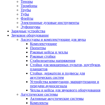
Теноры
Тромбоны
Трубы
Тубы
Флейты
Электронные духовые инструменты
Эуфониумы
Зарядные устройства
Звуковое оборудование
Аксессуары и комплектующие для звука
Комплектующие
Пюпитры
Рэковые кейсы и чехлы
Рэковые стойки
Стабилизаторы напряжения
Стойки для микшерных пультов, ноутбуков,
планшетов
Стойки, держатели и подвесы для
акустических систем
Устройства коммутации, маршрутизации и
передачи аудиосигнала
Чехлы и кейсы для звукового оборудования
Акустические системы
Активные акустические системы
Комплекты