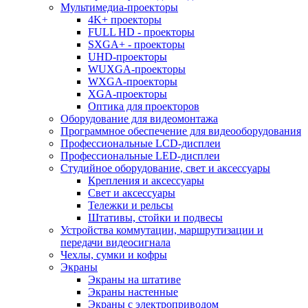
Мультимедиа-проекторы
4K+ проекторы
FULL HD - проекторы
SXGA+ - проекторы
UHD-проекторы
WUXGA-проекторы
WXGA-проекторы
XGA-проекторы
Оптика для проекторов
Оборудование для видеомонтажа
Программное обеспечение для видеооборудования
Профессиональные LCD-дисплеи
Профессиональные LED-дисплеи
Студийное оборудование, свет и аксессуары
Крепления и аксессуары
Свет и аксессуары
Тележки и рельсы
Штативы, стойки и подвесы
Устройства коммутации, маршрутизации и
передачи видеосигнала
Чехлы, сумки и кофры
Экраны
Экраны на штативе
Экраны настенные
Экраны с электроприводом