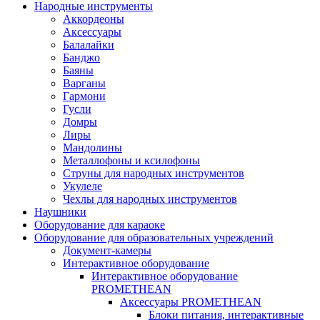
Народные инструменты
Аккордеоны
Аксессуары
Балалайки
Банджо
Баяны
Варганы
Гармони
Гусли
Домры
Лиры
Мандолины
Металлофоны и ксилофоны
Струны для народных инструментов
Укулеле
Чехлы для народных инструментов
Наушники
Оборудование для караоке
Оборудование для образовательных учреждений
Документ-камеры
Интерактивное оборудование
Интерактивное оборудование
PROMETHEAN
Аксессуары PROMETHEAN
Блоки питания, интерактивные