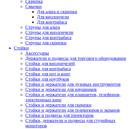
Скрипка
Смычки
Для альта и скрипки
Для виолончели
Для контрабаса
Струны для альта
Струны для виолончели
Струны для контрабаса
Струны для скрипки
Стойки
Аксессуары
Держатели и подвесы для торгового оборудования
Стойки для виолончелей
Стойки для контрабаса
Стойки для нот и книг
Стойки для ноутбуков
Стойки и держатели для духовых инструментов
Стойки и держатели для наушников
Стойки и держатели для планшетов, телефонов,
электронных книг
Стойки и держатели для скрипки
Стойки и держатели для телевизоров и экранов
Стойки и подвесы для проекторов
Стойки, держатели и подвесы для студийных
мониторов