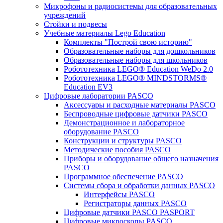
Микрофоны и радиосистемы для образовательных
учреждений
Стойки и подвесы
Учебные материалы Lego Education
Комплекты "Построй свою историю"
Образовательные наборы для дошкольников
Образовательные наборы для школьников
Робототехника LEGO® Education WeDo 2.0
Робототехника LEGO® MINDSTORMS®
Education EV3
Цифровые лаборатории PASCO
Аксессуары и расходные материалы PASCO
Беспроводные цифровые датчики PASCO
Демонстрационное и лабораторное
оборудование PASCO
Конструкции и структуры PASCO
Методические пособия PASCO
Приборы и оборудование общего назначения
PASCO
Программное обеспечение PASCO
Системы сбора и обработки данных PASCO
Интерфейсы PASCO
Регистраторы данных PASCO
Цифровые датчики PASCO PASPORT
Цифровые микроскопы PASCO