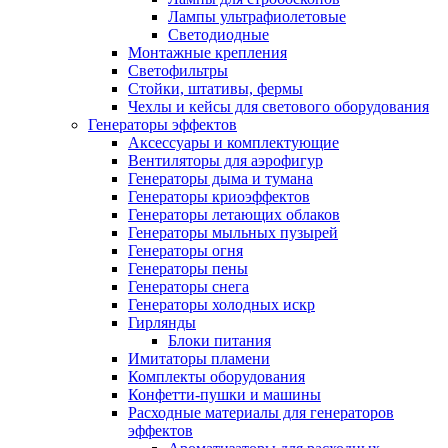
Лампы ультрафиолетовые
Светодиодные
Монтажные крепления
Светофильтры
Стойки, штативы, фермы
Чехлы и кейсы для светового оборудования
Генераторы эффектов
Аксессуары и комплектующие
Вентиляторы для аэрофигур
Генераторы дыма и тумана
Генераторы криоэффектов
Генераторы летающих облаков
Генераторы мыльных пузырей
Генераторы огня
Генераторы пены
Генераторы снега
Генераторы холодных искр
Гирлянды
Блоки питания
Имитаторы пламени
Комплекты оборудования
Конфетти-пушки и машины
Расходные материалы для генераторов
эффектов