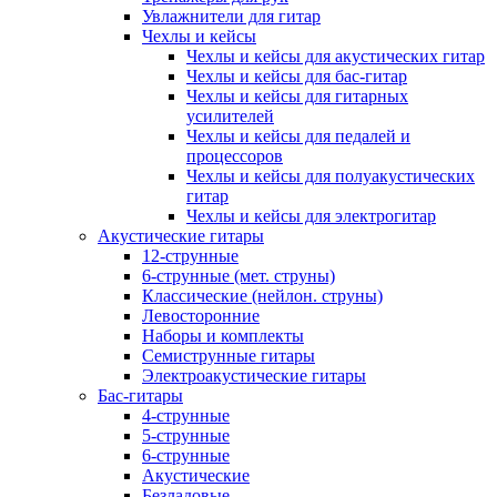
Увлажнители для гитар
Чехлы и кейсы
Чехлы и кейсы для акустических гитар
Чехлы и кейсы для бас-гитар
Чехлы и кейсы для гитарных
усилителей
Чехлы и кейсы для педалей и
процессоров
Чехлы и кейсы для полуакустических
гитар
Чехлы и кейсы для электрогитар
Акустические гитары
12-струнные
6-струнные (мет. струны)
Классические (нейлон. струны)
Левосторонние
Наборы и комплекты
Семиструнные гитары
Электроакустические гитары
Бас-гитары
4-струнные
5-струнные
6-струнные
Акустические
Безладовые