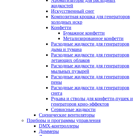
Ароматизаторы для расходных
жидкостей
Искусственный снег
Композитная крошка для генераторов
холодных искр
Конфетти
Бумажное конфетти
Метализированное конфетти
Расходные жидкости для генераторов
дыма и тумана
Расходные жидкости для генераторов
летающих облаков
Расходные жидкости для генераторов
мыльных пузырей
Расходные жидкости для генераторов
пены
Расходные жидкости для генераторов
снега
Рукава и стволы для конфетти-пушек и
генераторов крио-эффектов
Сервисные жидкости
Сценические вентиляторы
Приборы и программы управления
DMX-контроллеры
Диммеры