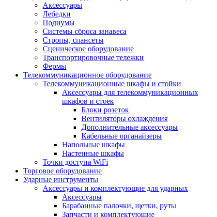
Аксессуары
Лебедки
Подиумы
Системы сброса занавеса
Стропы, спансеты
Сценическое оборудование
Транспортировочные тележки
Фермы
Телекоммуникационное оборудование
Телекоммуникационные шкафы и стойки
Аксессуары для телекоммуникационных
шкафов и стоек
Блоки розеток
Вентиляторы охлаждения
Дополнительные аксессуары
Кабельные органайзеры
Напольные шкафы
Настенные шкафы
Точки доступа WiFi
Торговое оборудование
Ударные инструменты
Аксессуары и комплектующие для ударных
Аксессуары
Барабанные палочки, щетки, руты
Запчасти и комплектующие