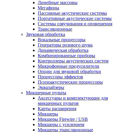
Линейные массивы
Мегафоны
Пассивные акустические системы
Портативные акустические системы
Системы озвучивания и оповещения
Трансляционные
Звуковая обработка
Вокальные процессоры
Генераторы розового шума
Динамическая обработка
Комбинированные приборы
Контроллеры акустических систем
Микрофонные предусилители
Опции для звуковой обработки
Процессоры эффектов
Психоакустические процессоры
Эквалайзеры
Микшерные пульты
Аксессуары и комплектующие для
микшерных пультов
Карты расширения
Микшеры
Микшеры Firewire / USB
Микшеры с усилением
Микшеры трансляционные