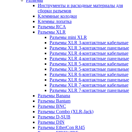
Разъемы
Инструменты и расходные материалы для
сборки разъемов
Клеммные колодки
Клеммы лопатка
Разъемы RCA
Разъемы XLR
Разъемы mini XLR
Разъемы XLR 3-контактные кабельные
Разъемы XLR 3-контактные панельные
Разъемы XLR 4-контактные кабельные
Разъемы XLR 4-контактные панельные
Разъемы XLR 5-контактные кабельные
Разъемы XLR 5-контактные панельные
Разъемы XLR 6-контактные кабельные
Разъемы XLR 6-контактные панельные
Разъемы XLR 7-контактные кабельные
Разъемы XLR 7-контактные панельные
Разъемы Banana
Разъемы Bantam
Разъемы BNC
Разъемы Combo (XLR-Jack)
Разъемы D-SUB
Разъемы DIN
Разъемы EtherCon RJ45