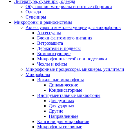
Литература, сувениры, одежда
Обучающие материалы и нотные сборники
Одежда
Сувениры
Микрофоны и радиосистемы
Аксессуары и комплектующие для микрофонов
Аксессуары
Блоки фантомного питания
Ветрозащита
Держатели и подвесы
Комплектующие
Микрофонные стойки и подставки
Чехлы и кейсы
Микрофонные процессоры, микшеры, усилители
Микрофоны
Вокальные микрофоны
Динамические
Конденсаторные
Инструментальные микрофоны
Для духовых
Для ударных
Другие
Направленные
Капсюли для микрофонов
Микрофоны головные