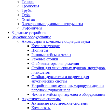
Теноры
Тромбоны
Трубы
Тубы
Флейты
Электронные духовые инструменты
Эуфониумы
Зарядные устройства
Звуковое оборудование
Аксессуары и комплектующие для звука
Комплектующие
Пюпитры
Рэковые кейсы и чехлы
Рэковые стойки
Стабилизаторы напряжения
Стойки для микшерных пультов, ноутбуков,
планшетов
Стойки, держатели и подвесы для
акустических систем
Устройства коммутации, маршрутизации и
передачи аудиосигнала
Чехлы и кейсы для звукового оборудования
Акустические системы
Активные акустические системы
Комплекты