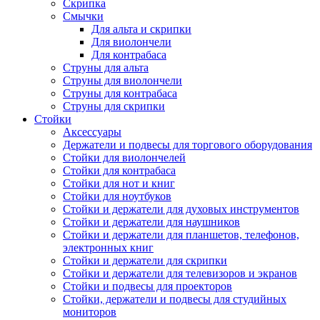
Скрипка
Смычки
Для альта и скрипки
Для виолончели
Для контрабаса
Струны для альта
Струны для виолончели
Струны для контрабаса
Струны для скрипки
Стойки
Аксессуары
Держатели и подвесы для торгового оборудования
Стойки для виолончелей
Стойки для контрабаса
Стойки для нот и книг
Стойки для ноутбуков
Стойки и держатели для духовых инструментов
Стойки и держатели для наушников
Стойки и держатели для планшетов, телефонов,
электронных книг
Стойки и держатели для скрипки
Стойки и держатели для телевизоров и экранов
Стойки и подвесы для проекторов
Стойки, держатели и подвесы для студийных
мониторов