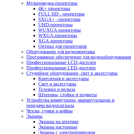
Мультимедиа-проекторы
4K+ проекторы
FULL HD - проекторы
SXGA+ - проекторы
UHD-проекторы
WUXGA-проекторы
WXGA-проекторы
XGA-проекторы
Оптика для проекторов
Оборудование для видеомонтажа
Программное обеспечение для видеооборудования
Профессиональные LCD-дисплеи
Профессиональные LED-дисплеи
Студийное оборудование, свет и аксессуары
Крепления и аксессуары
Свет и аксессуары
Тележки и рельсы
Штативы, стойки и подвесы
Устройства коммутации, маршрутизации и
передачи видеосигнала
Чехлы, сумки и кофры
Экраны
Экраны на штативе
Экраны настенные
Экраны с электроприводом