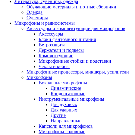
Литература, сувениры, одежда
Обучающие материалы и нотные сборники
Одежда
Сувениры
Микрофоны и радиосистемы
Аксессуары и комплектующие для микрофонов
Аксессуары
Блоки фантомного питания
Ветрозащита
Держатели и подвесы
Комплектующие
Микрофонные стойки и подставки
Чехлы и кейсы
Микрофонные процессоры, микшеры, усилители
Микрофоны
Вокальные микрофоны
Динамические
Конденсаторные
Инструментальные микрофоны
Для духовых
Для ударных
Другие
Направленные
Капсюли для микрофонов
Микрофоны головные