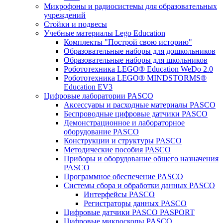
Микрофоны и радиосистемы для образовательных
учреждений
Стойки и подвесы
Учебные материалы Lego Education
Комплекты "Построй свою историю"
Образовательные наборы для дошкольников
Образовательные наборы для школьников
Робототехника LEGO® Education WeDo 2.0
Робототехника LEGO® MINDSTORMS®
Education EV3
Цифровые лаборатории PASCO
Аксессуары и расходные материалы PASCO
Беспроводные цифровые датчики PASCO
Демонстрационное и лабораторное
оборудование PASCO
Конструкции и структуры PASCO
Методические пособия PASCO
Приборы и оборудование общего назначения
PASCO
Программное обеспечение PASCO
Системы сбора и обработки данных PASCO
Интерфейсы PASCO
Регистраторы данных PASCO
Цифровые датчики PASCO PASPORT
Цифровые микроскопы PASCO