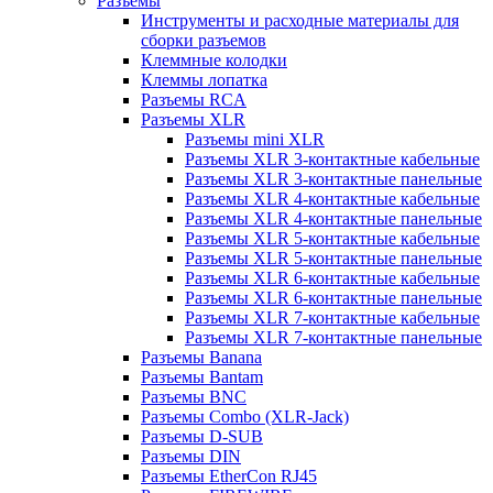
Разъемы
Инструменты и расходные материалы для
сборки разъемов
Клеммные колодки
Клеммы лопатка
Разъемы RCA
Разъемы XLR
Разъемы mini XLR
Разъемы XLR 3-контактные кабельные
Разъемы XLR 3-контактные панельные
Разъемы XLR 4-контактные кабельные
Разъемы XLR 4-контактные панельные
Разъемы XLR 5-контактные кабельные
Разъемы XLR 5-контактные панельные
Разъемы XLR 6-контактные кабельные
Разъемы XLR 6-контактные панельные
Разъемы XLR 7-контактные кабельные
Разъемы XLR 7-контактные панельные
Разъемы Banana
Разъемы Bantam
Разъемы BNC
Разъемы Combo (XLR-Jack)
Разъемы D-SUB
Разъемы DIN
Разъемы EtherCon RJ45