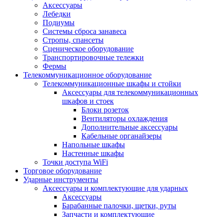
Аксессуары
Лебедки
Подиумы
Системы сброса занавеса
Стропы, спансеты
Сценическое оборудование
Транспортировочные тележки
Фермы
Телекоммуникационное оборудование
Телекоммуникационные шкафы и стойки
Аксессуары для телекоммуникационных
шкафов и стоек
Блоки розеток
Вентиляторы охлаждения
Дополнительные аксессуары
Кабельные органайзеры
Напольные шкафы
Настенные шкафы
Точки доступа WiFi
Торговое оборудование
Ударные инструменты
Аксессуары и комплектующие для ударных
Аксессуары
Барабанные палочки, щетки, руты
Запчасти и комплектующие