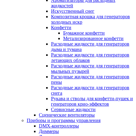
Ароматизаторы для расходных
жидкостей
Искусственный снег
Композитная крошка для генераторов
холодных искр
Конфетти
Бумажное конфетти
Метализированное конфетти
Расходные жидкости для генераторов
дыма и тумана
Расходные жидкости для генераторов
летающих облаков
Расходные жидкости для генераторов
мыльных пузырей
Расходные жидкости для генераторов
пены
Расходные жидкости для генераторов
снега
Рукава и стволы для конфетти-пушек и
генераторов крио-эффектов
Сервисные жидкости
Сценические вентиляторы
Приборы и программы управления
DMX-контроллеры
Диммеры