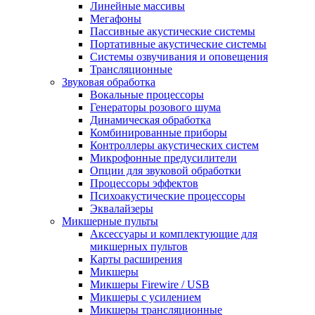
Линейные массивы
Мегафоны
Пассивные акустические системы
Портативные акустические системы
Системы озвучивания и оповещения
Трансляционные
Звуковая обработка
Вокальные процессоры
Генераторы розового шума
Динамическая обработка
Комбинированные приборы
Контроллеры акустических систем
Микрофонные предусилители
Опции для звуковой обработки
Процессоры эффектов
Психоакустические процессоры
Эквалайзеры
Микшерные пульты
Аксессуары и комплектующие для
микшерных пультов
Карты расширения
Микшеры
Микшеры Firewire / USB
Микшеры с усилением
Микшеры трансляционные