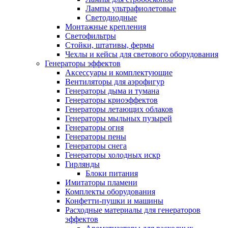
Лампы ультрафиолетовые
Светодиодные
Монтажные крепления
Светофильтры
Стойки, штативы, фермы
Чехлы и кейсы для светового оборудования
Генераторы эффектов
Аксессуары и комплектующие
Вентиляторы для аэрофигур
Генераторы дыма и тумана
Генераторы криоэффектов
Генераторы летающих облаков
Генераторы мыльных пузырей
Генераторы огня
Генераторы пены
Генераторы снега
Генераторы холодных искр
Гирлянды
Блоки питания
Имитаторы пламени
Комплекты оборудования
Конфетти-пушки и машины
Расходные материалы для генераторов
эффектов