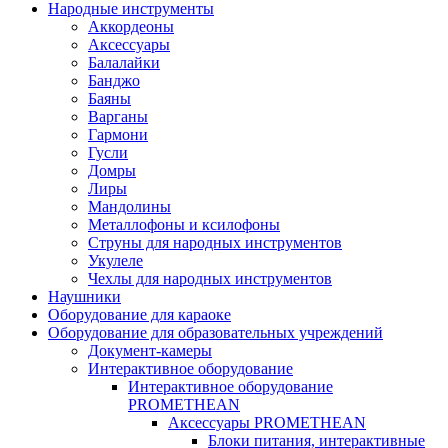
Народные инструменты
Аккордеоны
Аксессуары
Балалайки
Банджо
Баяны
Варганы
Гармони
Гусли
Домры
Лиры
Мандолины
Металлофоны и ксилофоны
Струны для народных инструментов
Укулеле
Чехлы для народных инструментов
Наушники
Оборудование для караоке
Оборудование для образовательных учреждений
Документ-камеры
Интерактивное оборудование
Интерактивное оборудование
PROMETHEAN
Аксессуары PROMETHEAN
Блоки питания, интерактивные