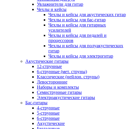
Увлажнители для гитар
Чехлы и кейсы
Чехлы и кейсы для акустических гитар
Чехлы и кейсы для бас-гитар
Чехлы и кейсы для гитарных
усилителей
Чехлы и кейсы для педалей и
процессоров
Чехлы и кейсы для полуакустических
гитар
Чехлы и кейсы для электрогитар
Акустические гитары
12-струнные
6-струнные (мет. струны)
Классические (нейлон. струны)
Левосторонние
Наборы и комплекты
Семиструнные гитары
Электроакустические гитары
Бас-гитары
4-струнные
5-струнные
6-струнные
Акустические
Безладовые