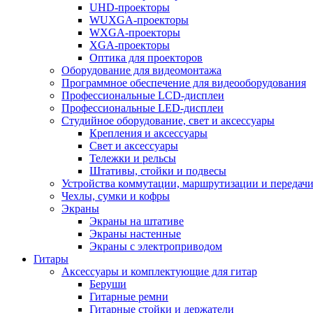
UHD-проекторы
WUXGA-проекторы
WXGA-проекторы
XGA-проекторы
Оптика для проекторов
Оборудование для видеомонтажа
Программное обеспечение для видеооборудования
Профессиональные LCD-дисплеи
Профессиональные LED-дисплеи
Студийное оборудование, свет и аксессуары
Крепления и аксессуары
Свет и аксессуары
Тележки и рельсы
Штативы, стойки и подвесы
Устройства коммутации, маршрутизации и передачи
Чехлы, сумки и кофры
Экраны
Экраны на штативе
Экраны настенные
Экраны с электроприводом
Гитары
Аксессуары и комплектующие для гитар
Беруши
Гитарные ремни
Гитарные стойки и держатели