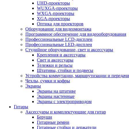
UHD-проекторы
WUXGA-проекторы
WXGA-проекторы
XGA-проекторы
Оптика для проекторов
Оборудование для видеомонтажа
Программное обеспечение для видеооборудования
Профессиональные LCD-дисплеи
Профессиональные LED-дисплеи
Студийное оборудование, свет и аксессуары
Крепления и аксессуары
Свет и аксессуары
Тележки и рельсы
Штативы, стойки и подвесы
Устройства коммутации, маршрутизации и передачи
Чехлы, сумки и кофры
Экраны
Экраны на штативе
Экраны настенные
Экраны с электроприводом
Гитары
Аксессуары и комплектующие для гитар
Беруши
Гитарные ремни
Гитарные стойки и держатели