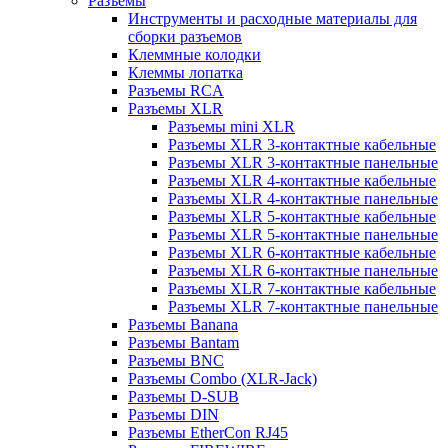
Разъемы
Инструменты и расходные материалы для
сборки разъемов
Клеммные колодки
Клеммы лопатка
Разъемы RCA
Разъемы XLR
Разъемы mini XLR
Разъемы XLR 3-контактные кабельные
Разъемы XLR 3-контактные панельные
Разъемы XLR 4-контактные кабельные
Разъемы XLR 4-контактные панельные
Разъемы XLR 5-контактные кабельные
Разъемы XLR 5-контактные панельные
Разъемы XLR 6-контактные кабельные
Разъемы XLR 6-контактные панельные
Разъемы XLR 7-контактные кабельные
Разъемы XLR 7-контактные панельные
Разъемы Banana
Разъемы Bantam
Разъемы BNC
Разъемы Combo (XLR-Jack)
Разъемы D-SUB
Разъемы DIN
Разъемы EtherCon RJ45