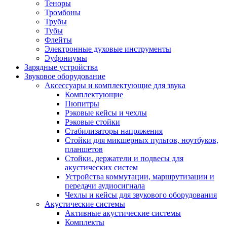
Теноры
Тромбоны
Трубы
Тубы
Флейты
Электронные духовые инструменты
Эуфониумы
Зарядные устройства
Звуковое оборудование
Аксессуары и комплектующие для звука
Комплектующие
Пюпитры
Рэковые кейсы и чехлы
Рэковые стойки
Стабилизаторы напряжения
Стойки для микшерных пультов, ноутбуков,
планшетов
Стойки, держатели и подвесы для
акустических систем
Устройства коммутации, маршрутизации и
передачи аудиосигнала
Чехлы и кейсы для звукового оборудования
Акустические системы
Активные акустические системы
Комплекты