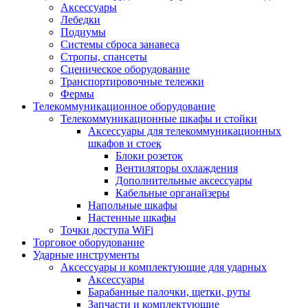
Аксессуары
Лебедки
Подиумы
Системы сброса занавеса
Стропы, спансеты
Сценическое оборудование
Транспортировочные тележки
Фермы
Телекоммуникационное оборудование
Телекоммуникационные шкафы и стойки
Аксессуары для телекоммуникационных
шкафов и стоек
Блоки розеток
Вентиляторы охлаждения
Дополнительные аксессуары
Кабельные органайзеры
Напольные шкафы
Настенные шкафы
Точки доступа WiFi
Торговое оборудование
Ударные инструменты
Аксессуары и комплектующие для ударных
Аксессуары
Барабанные палочки, щетки, руты
Запчасти и комплектующие