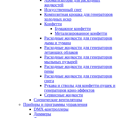
Ароматизаторы для расходных
жидкостей
Искусственный снег
Композитная крошка для генераторов
холодных искр
Конфетти
Бумажное конфетти
Метализированное конфетти
Расходные жидкости для генераторов
дыма и тумана
Расходные жидкости для генераторов
летающих облаков
Расходные жидкости для генераторов
мыльных пузырей
Расходные жидкости для генераторов
пены
Расходные жидкости для генераторов
снега
Рукава и стволы для конфетти-пушек и
генераторов крио-эффектов
Сервисные жидкости
Сценические вентиляторы
Приборы и программы управления
DMX-контроллеры
Диммеры