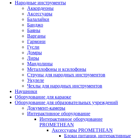
Народные инструменты
Аккордеоны
Аксессуары
Балалайки
Банджо
Баяны
Варганы
Гармони
Гусли
Домры
Лиры
Мандолины
Металлофоны и ксилофоны
Струны для народных инструментов
Укулеле
Чехлы для народных инструментов
Наушники
Оборудование для караоке
Оборудование для образовательных учреждений
Документ-камеры
Интерактивное оборудование
Интерактивное оборудование
PROMETHEAN
Аксессуары PROMETHEAN
Блоки питания, интерактивные