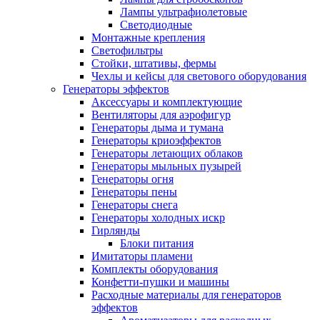
Лампы ультрафиолетовые
Светодиодные
Монтажные крепления
Светофильтры
Стойки, штативы, фермы
Чехлы и кейсы для светового оборудования
Генераторы эффектов
Аксессуары и комплектующие
Вентиляторы для аэрофигур
Генераторы дыма и тумана
Генераторы криоэффектов
Генераторы летающих облаков
Генераторы мыльных пузырей
Генераторы огня
Генераторы пены
Генераторы снега
Генераторы холодных искр
Гирлянды
Блоки питания
Имитаторы пламени
Комплекты оборудования
Конфетти-пушки и машины
Расходные материалы для генераторов
эффектов