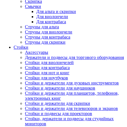
Скрипка
Смычки
Для альта и скрипки
Для виолончели
Для контрабаса
Струны для альта
Струны для виолончели
Струны для контрабаса
Струны для скрипки
Стойки
Аксессуары
Держатели и подвесы для торгового оборудования
Стойки для виолончелей
Стойки для контрабаса
Стойки для нот и книг
Стойки для ноутбуков
Стойки и держатели для духовых инструментов
Стойки и держатели для наушников
Стойки и держатели для планшетов, телефонов,
электронных книг
Стойки и держатели для скрипки
Стойки и держатели для телевизоров и экранов
Стойки и подвесы для проекторов
Стойки, держатели и подвесы для студийных
мониторов