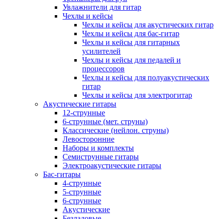
Увлажнители для гитар
Чехлы и кейсы
Чехлы и кейсы для акустических гитар
Чехлы и кейсы для бас-гитар
Чехлы и кейсы для гитарных
усилителей
Чехлы и кейсы для педалей и
процессоров
Чехлы и кейсы для полуакустических
гитар
Чехлы и кейсы для электрогитар
Акустические гитары
12-струнные
6-струнные (мет. струны)
Классические (нейлон. струны)
Левосторонние
Наборы и комплекты
Семиструнные гитары
Электроакустические гитары
Бас-гитары
4-струнные
5-струнные
6-струнные
Акустические
Безладовые