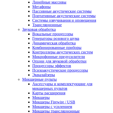
Линейные массивы
Мегафоны
Пассивные акустические системы
Портативные акустические системы
Системы озвучивания и оповещения
Трансляционные
Звуковая обработка
Вокальные процессоры
Генераторы розового шума
Динамическая обработка
Комбинированные приборы
Контроллеры акустических систем
Микрофонные предусилители
Опции для звуковой обработки
Процессоры эффектов
Психоакустические процессоры
Эквалайзеры
Микшерные пульты
Аксессуары и комплектующие для
микшерных пультов
Карты расширения
Микшеры
Микшеры Firewire / USB
Микшеры с усилением
Микшеры трансляционные