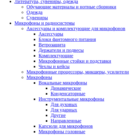
Литература, сувениры, одежда
Обучающие материалы и нотные сборники
Одежда
Сувениры
Микрофоны и радиосистемы
Аксессуары и комплектующие для микрофонов
Аксессуары
Блоки фантомного питания
Ветрозащита
Держатели и подвесы
Комплектующие
Микрофонные стойки и подставки
Чехлы и кейсы
Микрофонные процессоры, микшеры, усилители
Микрофоны
Вокальные микрофоны
Динамические
Конденсаторные
Инструментальные микрофоны
Для духовых
Для ударных
Другие
Направленные
Капсюли для микрофонов
Микрофоны головные