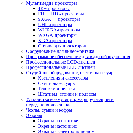
Мультимедиа-проекторы
4K+ проекторы
FULL HD - проекторы
SXGA+ - проекторы
UHD-проекторы
WUXGA-проекторы
WXGA-проекторы
XGA-проекторы
Оптика для проекторов
Оборудование для видеомонтажа
Программное обеспечение для видеооборудования
Профессиональные LCD-дисплеи
Профессиональные LED-дисплеи
Студийное оборудование, свет и аксессуары
Крепления и аксессуары
Свет и аксессуары
Тележки и рельсы
Штативы, стойки и подвесы
Устройства коммутации, маршрутизации и
передачи видеосигнала
Чехлы, сумки и кофры
Экраны
Экраны на штативе
Экраны настенные
Экраны с электроприводом