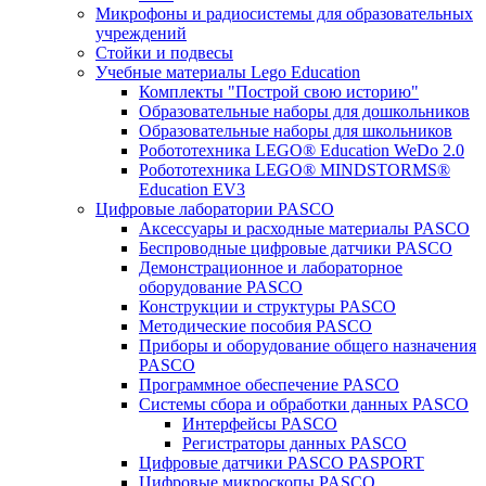
Микрофоны и радиосистемы для образовательных
учреждений
Стойки и подвесы
Учебные материалы Lego Education
Комплекты "Построй свою историю"
Образовательные наборы для дошкольников
Образовательные наборы для школьников
Робототехника LEGO® Education WeDo 2.0
Робототехника LEGO® MINDSTORMS®
Education EV3
Цифровые лаборатории PASCO
Аксессуары и расходные материалы PASCO
Беспроводные цифровые датчики PASCO
Демонстрационное и лабораторное
оборудование PASCO
Конструкции и структуры PASCO
Методические пособия PASCO
Приборы и оборудование общего назначения
PASCO
Программное обеспечение PASCO
Системы сбора и обработки данных PASCO
Интерфейсы PASCO
Регистраторы данных PASCO
Цифровые датчики PASCO PASPORT
Цифровые микроскопы PASCO