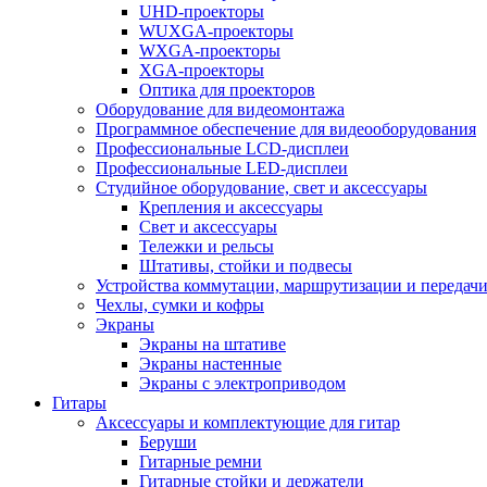
UHD-проекторы
WUXGA-проекторы
WXGA-проекторы
XGA-проекторы
Оптика для проекторов
Оборудование для видеомонтажа
Программное обеспечение для видеооборудования
Профессиональные LCD-дисплеи
Профессиональные LED-дисплеи
Студийное оборудование, свет и аксессуары
Крепления и аксессуары
Свет и аксессуары
Тележки и рельсы
Штативы, стойки и подвесы
Устройства коммутации, маршрутизации и передачи
Чехлы, сумки и кофры
Экраны
Экраны на штативе
Экраны настенные
Экраны с электроприводом
Гитары
Аксессуары и комплектующие для гитар
Беруши
Гитарные ремни
Гитарные стойки и держатели