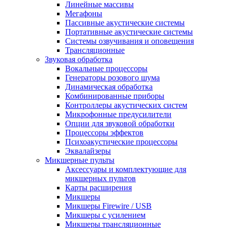
Линейные массивы
Мегафоны
Пассивные акустические системы
Портативные акустические системы
Системы озвучивания и оповещения
Трансляционные
Звуковая обработка
Вокальные процессоры
Генераторы розового шума
Динамическая обработка
Комбинированные приборы
Контроллеры акустических систем
Микрофонные предусилители
Опции для звуковой обработки
Процессоры эффектов
Психоакустические процессоры
Эквалайзеры
Микшерные пульты
Аксессуары и комплектующие для
микшерных пультов
Карты расширения
Микшеры
Микшеры Firewire / USB
Микшеры с усилением
Микшеры трансляционные