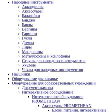
Народные инструменты
Аккордеоны
Аксессуары
Балалайки
Банджо
Баяны
Варганы
Гармони
Гусли
Домры
Лиры
Мандолины
Металлофоны и ксилофоны
Струны для народных инструментов
Укулеле
Чехлы для народных инструментов
Наушники
Оборудование для караоке
Оборудование для образовательных учреждений
Документ-камеры
Интерактивное оборудование
Интерактивное оборудование
PROMETHEAN
Аксессуары PROMETHEAN
Блоки питания, интерактивные