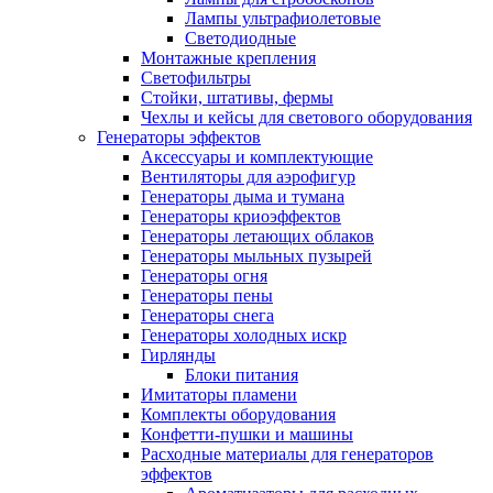
Лампы ультрафиолетовые
Светодиодные
Монтажные крепления
Светофильтры
Стойки, штативы, фермы
Чехлы и кейсы для светового оборудования
Генераторы эффектов
Аксессуары и комплектующие
Вентиляторы для аэрофигур
Генераторы дыма и тумана
Генераторы криоэффектов
Генераторы летающих облаков
Генераторы мыльных пузырей
Генераторы огня
Генераторы пены
Генераторы снега
Генераторы холодных искр
Гирлянды
Блоки питания
Имитаторы пламени
Комплекты оборудования
Конфетти-пушки и машины
Расходные материалы для генераторов
эффектов