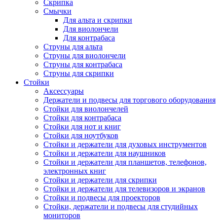
Скрипка
Смычки
Для альта и скрипки
Для виолончели
Для контрабаса
Струны для альта
Струны для виолончели
Струны для контрабаса
Струны для скрипки
Стойки
Аксессуары
Держатели и подвесы для торгового оборудования
Стойки для виолончелей
Стойки для контрабаса
Стойки для нот и книг
Стойки для ноутбуков
Стойки и держатели для духовых инструментов
Стойки и держатели для наушников
Стойки и держатели для планшетов, телефонов,
электронных книг
Стойки и держатели для скрипки
Стойки и держатели для телевизоров и экранов
Стойки и подвесы для проекторов
Стойки, держатели и подвесы для студийных
мониторов