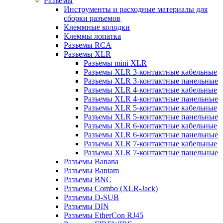
Разъемы
Инструменты и расходные материалы для
сборки разъемов
Клеммные колодки
Клеммы лопатка
Разъемы RCA
Разъемы XLR
Разъемы mini XLR
Разъемы XLR 3-контактные кабельные
Разъемы XLR 3-контактные панельные
Разъемы XLR 4-контактные кабельные
Разъемы XLR 4-контактные панельные
Разъемы XLR 5-контактные кабельные
Разъемы XLR 5-контактные панельные
Разъемы XLR 6-контактные кабельные
Разъемы XLR 6-контактные панельные
Разъемы XLR 7-контактные кабельные
Разъемы XLR 7-контактные панельные
Разъемы Banana
Разъемы Bantam
Разъемы BNC
Разъемы Combo (XLR-Jack)
Разъемы D-SUB
Разъемы DIN
Разъемы EtherCon RJ45