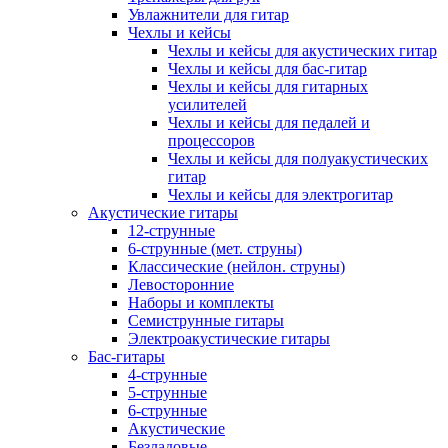
Увлажнители для гитар
Чехлы и кейсы
Чехлы и кейсы для акустических гитар
Чехлы и кейсы для бас-гитар
Чехлы и кейсы для гитарных
усилителей
Чехлы и кейсы для педалей и
процессоров
Чехлы и кейсы для полуакустических
гитар
Чехлы и кейсы для электрогитар
Акустические гитары
12-струнные
6-струнные (мет. струны)
Классические (нейлон. струны)
Левосторонние
Наборы и комплекты
Семиструнные гитары
Электроакустические гитары
Бас-гитары
4-струнные
5-струнные
6-струнные
Акустические
Безладовые