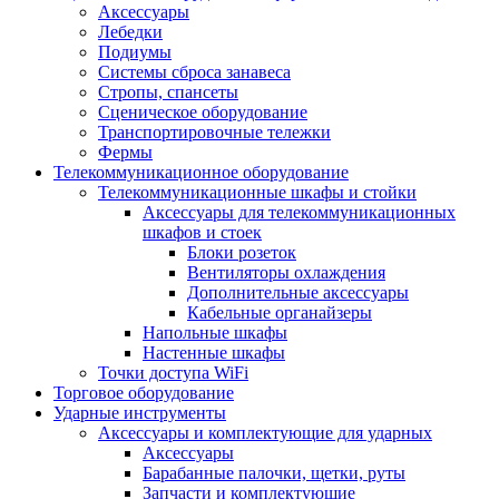
Аксессуары
Лебедки
Подиумы
Системы сброса занавеса
Стропы, спансеты
Сценическое оборудование
Транспортировочные тележки
Фермы
Телекоммуникационное оборудование
Телекоммуникационные шкафы и стойки
Аксессуары для телекоммуникационных
шкафов и стоек
Блоки розеток
Вентиляторы охлаждения
Дополнительные аксессуары
Кабельные органайзеры
Напольные шкафы
Настенные шкафы
Точки доступа WiFi
Торговое оборудование
Ударные инструменты
Аксессуары и комплектующие для ударных
Аксессуары
Барабанные палочки, щетки, руты
Запчасти и комплектующие