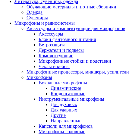
Литература, сувениры, одежда
Обучающие материалы и нотные сборники
Одежда
Сувениры
Микрофоны и радиосистемы
Аксессуары и комплектующие для микрофонов
Аксессуары
Блоки фантомного питания
Ветрозащита
Держатели и подвесы
Комплектующие
Микрофонные стойки и подставки
Чехлы и кейсы
Микрофонные процессоры, микшеры, усилители
Микрофоны
Вокальные микрофоны
Динамические
Конденсаторные
Инструментальные микрофоны
Для духовых
Для ударных
Другие
Направленные
Капсюли для микрофонов
Микрофоны головные