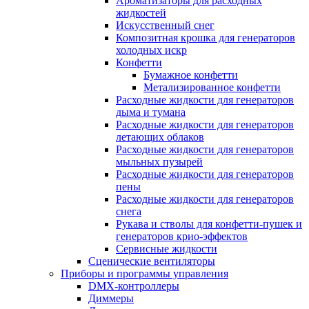
Ароматизаторы для расходных
жидкостей
Искусственный снег
Композитная крошка для генераторов
холодных искр
Конфетти
Бумажное конфетти
Метализированное конфетти
Расходные жидкости для генераторов
дыма и тумана
Расходные жидкости для генераторов
летающих облаков
Расходные жидкости для генераторов
мыльных пузырей
Расходные жидкости для генераторов
пены
Расходные жидкости для генераторов
снега
Рукава и стволы для конфетти-пушек и
генераторов крио-эффектов
Сервисные жидкости
Сценические вентиляторы
Приборы и программы управления
DMX-контроллеры
Диммеры