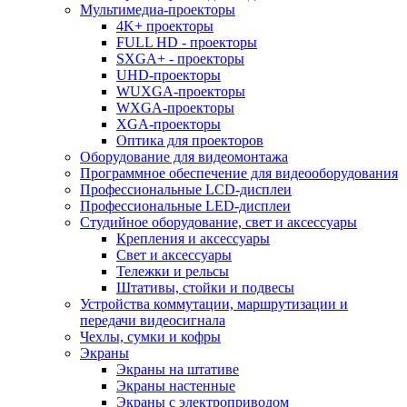
Мультимедиа-проекторы
4K+ проекторы
FULL HD - проекторы
SXGA+ - проекторы
UHD-проекторы
WUXGA-проекторы
WXGA-проекторы
XGA-проекторы
Оптика для проекторов
Оборудование для видеомонтажа
Программное обеспечение для видеооборудования
Профессиональные LCD-дисплеи
Профессиональные LED-дисплеи
Студийное оборудование, свет и аксессуары
Крепления и аксессуары
Свет и аксессуары
Тележки и рельсы
Штативы, стойки и подвесы
Устройства коммутации, маршрутизации и
передачи видеосигнала
Чехлы, сумки и кофры
Экраны
Экраны на штативе
Экраны настенные
Экраны с электроприводом