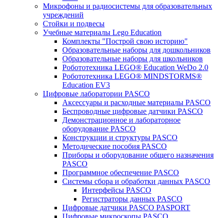
Микрофоны и радиосистемы для образовательных
учреждений
Стойки и подвесы
Учебные материалы Lego Education
Комплекты "Построй свою историю"
Образовательные наборы для дошкольников
Образовательные наборы для школьников
Робототехника LEGO® Education WeDo 2.0
Робототехника LEGO® MINDSTORMS®
Education EV3
Цифровые лаборатории PASCO
Аксессуары и расходные материалы PASCO
Беспроводные цифровые датчики PASCO
Демонстрационное и лабораторное
оборудование PASCO
Конструкции и структуры PASCO
Методические пособия PASCO
Приборы и оборудование общего назначения
PASCO
Программное обеспечение PASCO
Системы сбора и обработки данных PASCO
Интерфейсы PASCO
Регистраторы данных PASCO
Цифровые датчики PASCO PASPORT
Цифровые микроскопы PASCO