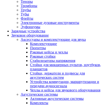
Теноры
Тромбоны
Трубы
Тубы
Флейты
Электронные духовые инструменты
Эуфониумы
Зарядные устройства
Звуковое оборудование
Аксессуары и комплектующие для звука
Комплектующие
Пюпитры
Рэковые кейсы и чехлы
Рэковые стойки
Стабилизаторы напряжения
Стойки для микшерных пультов, ноутбуков,
планшетов
Стойки, держатели и подвесы для
акустических систем
Устройства коммутации, маршрутизации и
передачи аудиосигнала
Чехлы и кейсы для звукового оборудования
Акустические системы
Активные акустические системы
Комплекты