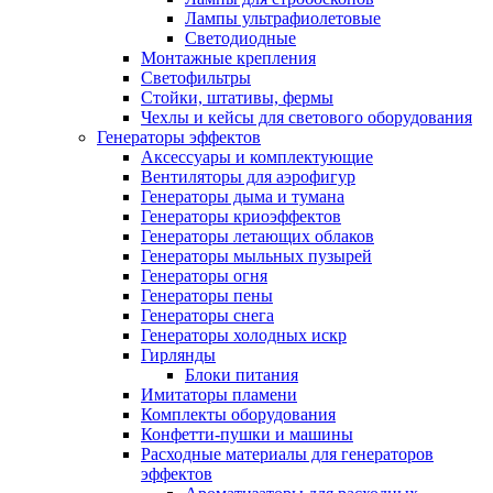
Лампы ультрафиолетовые
Светодиодные
Монтажные крепления
Светофильтры
Стойки, штативы, фермы
Чехлы и кейсы для светового оборудования
Генераторы эффектов
Аксессуары и комплектующие
Вентиляторы для аэрофигур
Генераторы дыма и тумана
Генераторы криоэффектов
Генераторы летающих облаков
Генераторы мыльных пузырей
Генераторы огня
Генераторы пены
Генераторы снега
Генераторы холодных искр
Гирлянды
Блоки питания
Имитаторы пламени
Комплекты оборудования
Конфетти-пушки и машины
Расходные материалы для генераторов
эффектов