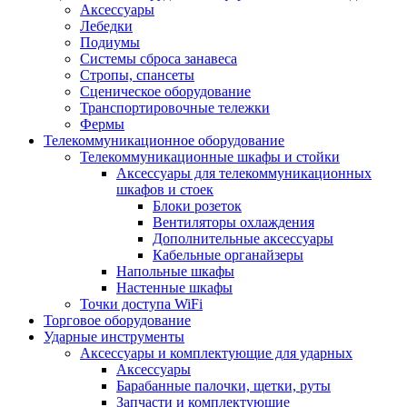
Аксессуары
Лебедки
Подиумы
Системы сброса занавеса
Стропы, спансеты
Сценическое оборудование
Транспортировочные тележки
Фермы
Телекоммуникационное оборудование
Телекоммуникационные шкафы и стойки
Аксессуары для телекоммуникационных
шкафов и стоек
Блоки розеток
Вентиляторы охлаждения
Дополнительные аксессуары
Кабельные органайзеры
Напольные шкафы
Настенные шкафы
Точки доступа WiFi
Торговое оборудование
Ударные инструменты
Аксессуары и комплектующие для ударных
Аксессуары
Барабанные палочки, щетки, руты
Запчасти и комплектующие