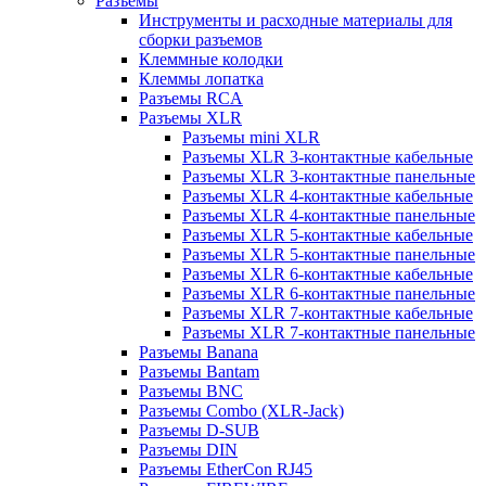
Разъемы
Инструменты и расходные материалы для
сборки разъемов
Клеммные колодки
Клеммы лопатка
Разъемы RCA
Разъемы XLR
Разъемы mini XLR
Разъемы XLR 3-контактные кабельные
Разъемы XLR 3-контактные панельные
Разъемы XLR 4-контактные кабельные
Разъемы XLR 4-контактные панельные
Разъемы XLR 5-контактные кабельные
Разъемы XLR 5-контактные панельные
Разъемы XLR 6-контактные кабельные
Разъемы XLR 6-контактные панельные
Разъемы XLR 7-контактные кабельные
Разъемы XLR 7-контактные панельные
Разъемы Banana
Разъемы Bantam
Разъемы BNC
Разъемы Combo (XLR-Jack)
Разъемы D-SUB
Разъемы DIN
Разъемы EtherCon RJ45