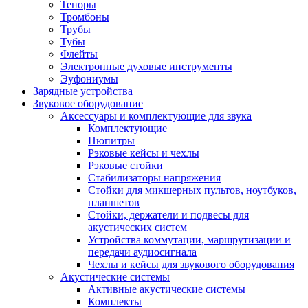
Теноры
Тромбоны
Трубы
Тубы
Флейты
Электронные духовые инструменты
Эуфониумы
Зарядные устройства
Звуковое оборудование
Аксессуары и комплектующие для звука
Комплектующие
Пюпитры
Рэковые кейсы и чехлы
Рэковые стойки
Стабилизаторы напряжения
Стойки для микшерных пультов, ноутбуков,
планшетов
Стойки, держатели и подвесы для
акустических систем
Устройства коммутации, маршрутизации и
передачи аудиосигнала
Чехлы и кейсы для звукового оборудования
Акустические системы
Активные акустические системы
Комплекты