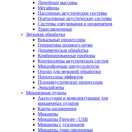
Линейные массивы
Мегафоны
Пассивные акустические системы
Портативные акустические системы
Системы озвучивания и оповещения
Трансляционные
Звуковая обработка
Вокальные процессоры
Генераторы розового шума
Динамическая обработка
Комбинированные приборы
Контроллеры акустических систем
Микрофонные предусилители
Опции для звуковой обработки
Процессоры эффектов
Психоакустические процессоры
Эквалайзеры
Микшерные пульты
Аксессуары и комплектующие для
микшерных пультов
Карты расширения
Микшеры
Микшеры Firewire / USB
Микшеры с усилением
Микшеры трансляционные