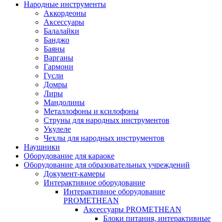
Народные инструменты
Аккордеоны
Аксессуары
Балалайки
Банджо
Баяны
Варганы
Гармони
Гусли
Домры
Лиры
Мандолины
Металлофоны и ксилофоны
Струны для народных инструментов
Укулеле
Чехлы для народных инструментов
Наушники
Оборудование для караоке
Оборудование для образовательных учреждений
Документ-камеры
Интерактивное оборудование
Интерактивное оборудование
PROMETHEAN
Аксессуары PROMETHEAN
Блоки питания, интерактивные