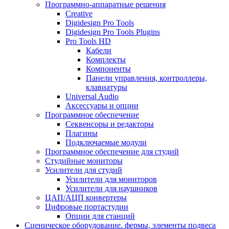
Программно-аппаратные решения
Creative
Digidesign Pro Tools
Digidesign Pro Tools Plugins
Pro Tools HD
Кабели
Комплекты
Компоненты
Панели управления, контроллеры,
клавиатуры
Universal Audio
Аксессуары и опции
Программное обеспечение
Cеквенсоры и редакторы
Плагины
Подключаемые модули
Программное обеспечение для студий
Студийные мониторы
Усилители для студий
Усилители для мониторов
Усилители для наушников
ЦАП/АЦП конвертеры
Цифровые портастудии
Опции для станций
Сценическое оборудование. фермы, элементы подвеса