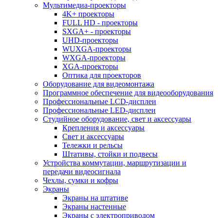
Мультимедиа-проекторы
4K+ проекторы
FULL HD - проекторы
SXGA+ - проекторы
UHD-проекторы
WUXGA-проекторы
WXGA-проекторы
XGA-проекторы
Оптика для проекторов
Оборудование для видеомонтажа
Программное обеспечение для видеооборудования
Профессиональные LCD-дисплеи
Профессиональные LED-дисплеи
Студийное оборудование, свет и аксессуары
Крепления и аксессуары
Свет и аксессуары
Тележки и рельсы
Штативы, стойки и подвесы
Устройства коммутации, маршрутизации и
передачи видеосигнала
Чехлы, сумки и кофры
Экраны
Экраны на штативе
Экраны настенные
Экраны с электроприводом