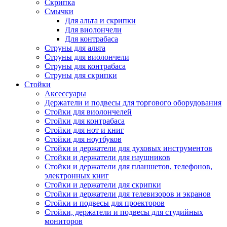
Скрипка
Смычки
Для альта и скрипки
Для виолончели
Для контрабаса
Струны для альта
Струны для виолончели
Струны для контрабаса
Струны для скрипки
Стойки
Аксессуары
Держатели и подвесы для торгового оборудования
Стойки для виолончелей
Стойки для контрабаса
Стойки для нот и книг
Стойки для ноутбуков
Стойки и держатели для духовых инструментов
Стойки и держатели для наушников
Стойки и держатели для планшетов, телефонов,
электронных книг
Стойки и держатели для скрипки
Стойки и держатели для телевизоров и экранов
Стойки и подвесы для проекторов
Стойки, держатели и подвесы для студийных
мониторов