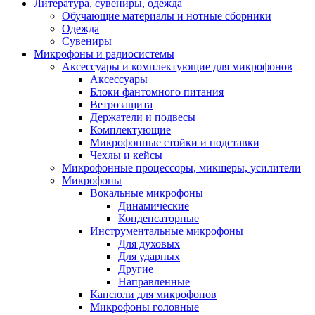
Литература, сувениры, одежда
Обучающие материалы и нотные сборники
Одежда
Сувениры
Микрофоны и радиосистемы
Аксессуары и комплектующие для микрофонов
Аксессуары
Блоки фантомного питания
Ветрозащита
Держатели и подвесы
Комплектующие
Микрофонные стойки и подставки
Чехлы и кейсы
Микрофонные процессоры, микшеры, усилители
Микрофоны
Вокальные микрофоны
Динамические
Конденсаторные
Инструментальные микрофоны
Для духовых
Для ударных
Другие
Направленные
Капсюли для микрофонов
Микрофоны головные