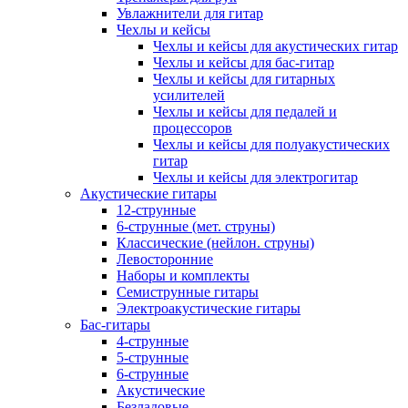
Увлажнители для гитар
Чехлы и кейсы
Чехлы и кейсы для акустических гитар
Чехлы и кейсы для бас-гитар
Чехлы и кейсы для гитарных
усилителей
Чехлы и кейсы для педалей и
процессоров
Чехлы и кейсы для полуакустических
гитар
Чехлы и кейсы для электрогитар
Акустические гитары
12-струнные
6-струнные (мет. струны)
Классические (нейлон. струны)
Левосторонние
Наборы и комплекты
Семиструнные гитары
Электроакустические гитары
Бас-гитары
4-струнные
5-струнные
6-струнные
Акустические
Безладовые