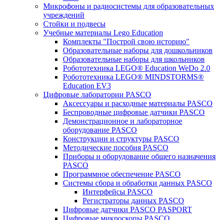
Микрофоны и радиосистемы для образовательных
учреждений
Стойки и подвесы
Учебные материалы Lego Education
Комплекты "Построй свою историю"
Образовательные наборы для дошкольников
Образовательные наборы для школьников
Робототехника LEGO® Education WeDo 2.0
Робототехника LEGO® MINDSTORMS®
Education EV3
Цифровые лаборатории PASCO
Аксессуары и расходные материалы PASCO
Беспроводные цифровые датчики PASCO
Демонстрационное и лабораторное
оборудование PASCO
Конструкции и структуры PASCO
Методические пособия PASCO
Приборы и оборудование общего назначения
PASCO
Программное обеспечение PASCO
Системы сбора и обработки данных PASCO
Интерфейсы PASCO
Регистраторы данных PASCO
Цифровые датчики PASCO PASPORT
Цифровые микроскопы PASCO