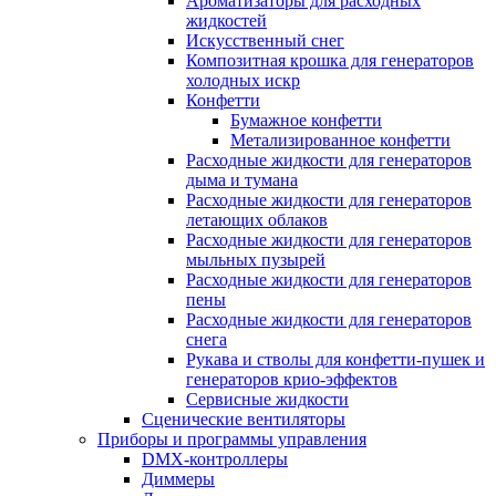
Ароматизаторы для расходных
жидкостей
Искусственный снег
Композитная крошка для генераторов
холодных искр
Конфетти
Бумажное конфетти
Метализированное конфетти
Расходные жидкости для генераторов
дыма и тумана
Расходные жидкости для генераторов
летающих облаков
Расходные жидкости для генераторов
мыльных пузырей
Расходные жидкости для генераторов
пены
Расходные жидкости для генераторов
снега
Рукава и стволы для конфетти-пушек и
генераторов крио-эффектов
Сервисные жидкости
Сценические вентиляторы
Приборы и программы управления
DMX-контроллеры
Диммеры