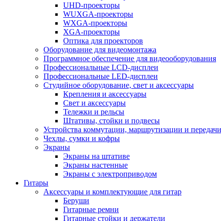
UHD-проекторы
WUXGA-проекторы
WXGA-проекторы
XGA-проекторы
Оптика для проекторов
Оборудование для видеомонтажа
Программное обеспечение для видеооборудования
Профессиональные LCD-дисплеи
Профессиональные LED-дисплеи
Студийное оборудование, свет и аксессуары
Крепления и аксессуары
Свет и аксессуары
Тележки и рельсы
Штативы, стойки и подвесы
Устройства коммутации, маршрутизации и передачи
Чехлы, сумки и кофры
Экраны
Экраны на штативе
Экраны настенные
Экраны с электроприводом
Гитары
Аксессуары и комплектующие для гитар
Беруши
Гитарные ремни
Гитарные стойки и держатели