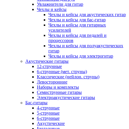
Увлажнители для гитар
Чехлы и кейсы
Чехлы и кейсы для акустических гитар
Чехлы и кейсы для бас-гитар
Чехлы и кейсы для гитарных
усилителей
Чехлы и кейсы для педалей и
процессоров
Чехлы и кейсы для полуакустических
гитар
Чехлы и кейсы для электрогитар
Акустические гитары
12-струнные
6-струнные (мет. струны)
Классические (нейлон. струны)
Левосторонние
Наборы и комплекты
Семиструнные гитары
Электроакустические гитары
Бас-гитары
4-струнные
5-струнные
6-струнные
Акустические
Безладовые