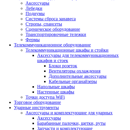
Аксессуары
Лебедки
Подиумы
Системы сброса занавеса
Стропы, спансеты
Сценическое оборудование
Транспортировочные тележки
Фермы
Телекоммуникационное оборудование
Телекоммуникационные шкафы и стойки
Аксессуары для телекоммуникационных
шкафов и стоек
Блоки розеток
Вентиляторы охлаждения
Дополнительные аксессуары
Кабельные органайзеры
Напольные шкафы
Настенные шкафы
Точки доступа WiFi
Торговое оборудование
Ударные инструменты
Аксессуары и комплектующие для ударных
Аксессуары
Барабанные палочки, щетки, руты
Запчасти и комплектующие