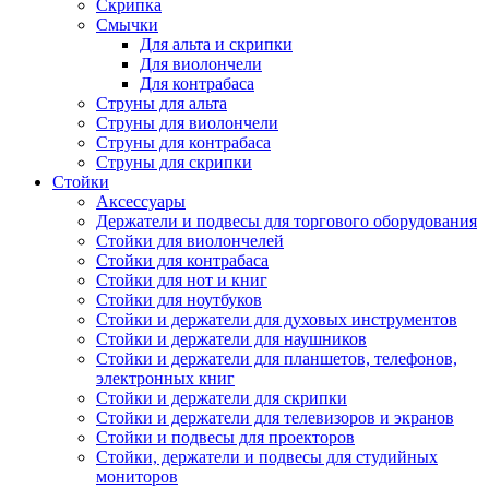
Скрипка
Смычки
Для альта и скрипки
Для виолончели
Для контрабаса
Струны для альта
Струны для виолончели
Струны для контрабаса
Струны для скрипки
Стойки
Аксессуары
Держатели и подвесы для торгового оборудования
Стойки для виолончелей
Стойки для контрабаса
Стойки для нот и книг
Стойки для ноутбуков
Стойки и держатели для духовых инструментов
Стойки и держатели для наушников
Стойки и держатели для планшетов, телефонов,
электронных книг
Стойки и держатели для скрипки
Стойки и держатели для телевизоров и экранов
Стойки и подвесы для проекторов
Стойки, держатели и подвесы для студийных
мониторов