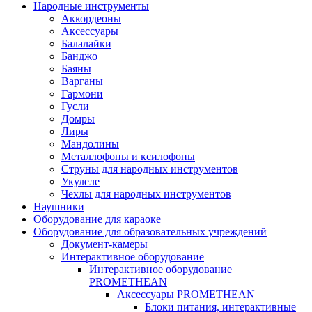
Народные инструменты
Аккордеоны
Аксессуары
Балалайки
Банджо
Баяны
Варганы
Гармони
Гусли
Домры
Лиры
Мандолины
Металлофоны и ксилофоны
Струны для народных инструментов
Укулеле
Чехлы для народных инструментов
Наушники
Оборудование для караоке
Оборудование для образовательных учреждений
Документ-камеры
Интерактивное оборудование
Интерактивное оборудование
PROMETHEAN
Аксессуары PROMETHEAN
Блоки питания, интерактивные