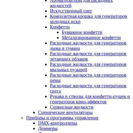
Ароматизаторы для расходных
жидкостей
Искусственный снег
Композитная крошка для генераторов
холодных искр
Конфетти
Бумажное конфетти
Метализированное конфетти
Расходные жидкости для генераторов
дыма и тумана
Расходные жидкости для генераторов
летающих облаков
Расходные жидкости для генераторов
мыльных пузырей
Расходные жидкости для генераторов
пены
Расходные жидкости для генераторов
снега
Рукава и стволы для конфетти-пушек и
генераторов крио-эффектов
Сервисные жидкости
Сценические вентиляторы
Приборы и программы управления
DMX-контроллеры
Диммеры