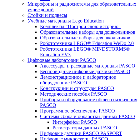
Микрофоны и радиосистемы для образовательных
учреждений
Стойки и подвесы
Учебные материалы Lego Education
Комплекты "Построй свою историю"
Образовательные наборы для дошкольников
Образовательные наборы для школьников
Робототехника LEGO® Education WeDo 2.0
Робототехника LEGO® MINDSTORMS®
Education EV3
Цифровые лаборатории PASCO
Аксессуары и расходные материалы PASCO
Беспроводные цифровые датчики PASCO
Демонстрационное и лабораторное
оборудование PASCO
Конструкции и структуры PASCO
Методические пособия PASCO
Приборы и оборудование общего назначения
PASCO
Программное обеспечение PASCO
Системы сбора и обработки данных PASCO
Интерфейсы PASCO
Регистраторы данных PASCO
Цифровые датчики PASCO PASPORT
Цифровые микроскопы PASCO