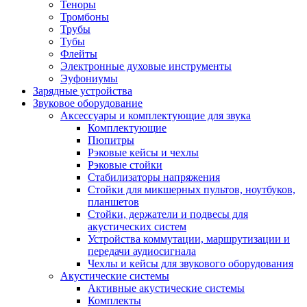
Теноры
Тромбоны
Трубы
Тубы
Флейты
Электронные духовые инструменты
Эуфониумы
Зарядные устройства
Звуковое оборудование
Аксессуары и комплектующие для звука
Комплектующие
Пюпитры
Рэковые кейсы и чехлы
Рэковые стойки
Стабилизаторы напряжения
Стойки для микшерных пультов, ноутбуков,
планшетов
Стойки, держатели и подвесы для
акустических систем
Устройства коммутации, маршрутизации и
передачи аудиосигнала
Чехлы и кейсы для звукового оборудования
Акустические системы
Активные акустические системы
Комплекты