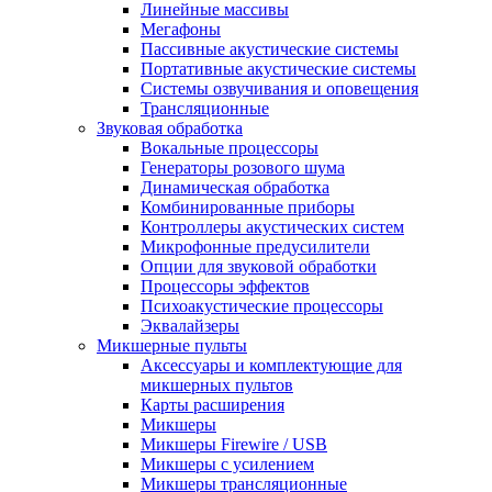
Линейные массивы
Мегафоны
Пассивные акустические системы
Портативные акустические системы
Системы озвучивания и оповещения
Трансляционные
Звуковая обработка
Вокальные процессоры
Генераторы розового шума
Динамическая обработка
Комбинированные приборы
Контроллеры акустических систем
Микрофонные предусилители
Опции для звуковой обработки
Процессоры эффектов
Психоакустические процессоры
Эквалайзеры
Микшерные пульты
Аксессуары и комплектующие для
микшерных пультов
Карты расширения
Микшеры
Микшеры Firewire / USB
Микшеры с усилением
Микшеры трансляционные