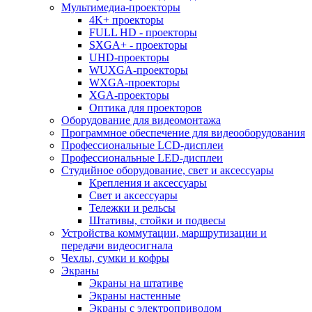
Мультимедиа-проекторы
4K+ проекторы
FULL HD - проекторы
SXGA+ - проекторы
UHD-проекторы
WUXGA-проекторы
WXGA-проекторы
XGA-проекторы
Оптика для проекторов
Оборудование для видеомонтажа
Программное обеспечение для видеооборудования
Профессиональные LCD-дисплеи
Профессиональные LED-дисплеи
Студийное оборудование, свет и аксессуары
Крепления и аксессуары
Свет и аксессуары
Тележки и рельсы
Штативы, стойки и подвесы
Устройства коммутации, маршрутизации и
передачи видеосигнала
Чехлы, сумки и кофры
Экраны
Экраны на штативе
Экраны настенные
Экраны с электроприводом