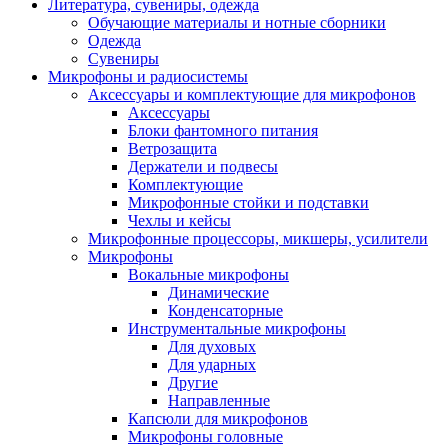
Литература, сувениры, одежда
Обучающие материалы и нотные сборники
Одежда
Сувениры
Микрофоны и радиосистемы
Аксессуары и комплектующие для микрофонов
Аксессуары
Блоки фантомного питания
Ветрозащита
Держатели и подвесы
Комплектующие
Микрофонные стойки и подставки
Чехлы и кейсы
Микрофонные процессоры, микшеры, усилители
Микрофоны
Вокальные микрофоны
Динамические
Конденсаторные
Инструментальные микрофоны
Для духовых
Для ударных
Другие
Направленные
Капсюли для микрофонов
Микрофоны головные