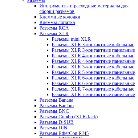
Разъемы
Инструменты и расходные материалы для
сборки разъемов
Клеммные колодки
Клеммы лопатка
Разъемы RCA
Разъемы XLR
Разъемы mini XLR
Разъемы XLR 3-контактные кабельные
Разъемы XLR 3-контактные панельные
Разъемы XLR 4-контактные кабельные
Разъемы XLR 4-контактные панельные
Разъемы XLR 5-контактные кабельные
Разъемы XLR 5-контактные панельные
Разъемы XLR 6-контактные кабельные
Разъемы XLR 6-контактные панельные
Разъемы XLR 7-контактные кабельные
Разъемы XLR 7-контактные панельные
Разъемы Banana
Разъемы Bantam
Разъемы BNC
Разъемы Combo (XLR-Jack)
Разъемы D-SUB
Разъемы DIN
Разъемы EtherCon RJ45