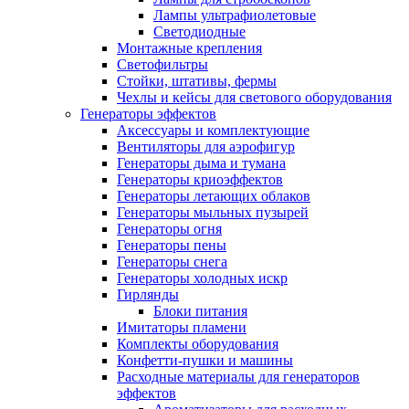
Лампы ультрафиолетовые
Светодиодные
Монтажные крепления
Светофильтры
Стойки, штативы, фермы
Чехлы и кейсы для светового оборудования
Генераторы эффектов
Аксессуары и комплектующие
Вентиляторы для аэрофигур
Генераторы дыма и тумана
Генераторы криоэффектов
Генераторы летающих облаков
Генераторы мыльных пузырей
Генераторы огня
Генераторы пены
Генераторы снега
Генераторы холодных искр
Гирлянды
Блоки питания
Имитаторы пламени
Комплекты оборудования
Конфетти-пушки и машины
Расходные материалы для генераторов
эффектов