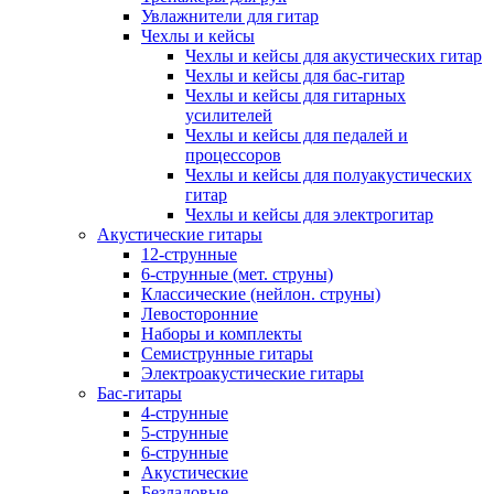
Увлажнители для гитар
Чехлы и кейсы
Чехлы и кейсы для акустических гитар
Чехлы и кейсы для бас-гитар
Чехлы и кейсы для гитарных
усилителей
Чехлы и кейсы для педалей и
процессоров
Чехлы и кейсы для полуакустических
гитар
Чехлы и кейсы для электрогитар
Акустические гитары
12-струнные
6-струнные (мет. струны)
Классические (нейлон. струны)
Левосторонние
Наборы и комплекты
Семиструнные гитары
Электроакустические гитары
Бас-гитары
4-струнные
5-струнные
6-струнные
Акустические
Безладовые