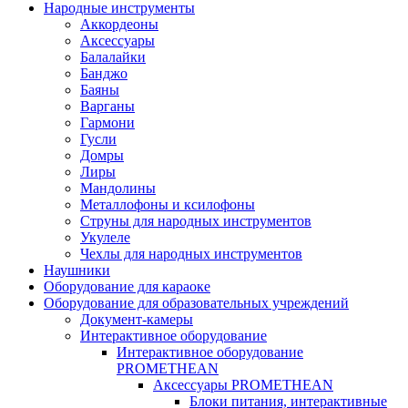
Народные инструменты
Аккордеоны
Аксессуары
Балалайки
Банджо
Баяны
Варганы
Гармони
Гусли
Домры
Лиры
Мандолины
Металлофоны и ксилофоны
Струны для народных инструментов
Укулеле
Чехлы для народных инструментов
Наушники
Оборудование для караоке
Оборудование для образовательных учреждений
Документ-камеры
Интерактивное оборудование
Интерактивное оборудование
PROMETHEAN
Аксессуары PROMETHEAN
Блоки питания, интерактивные