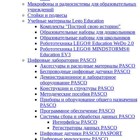
Микрофоны и радиосистемы для образовательных
учреждений
Стойки и подвесы
Учебные материалы Lego Education
Комплекты "Построй свою историю"
Образовательные наборы для дошкольников
Образовательные наборы для школьников
Робототехника LEGO® Education WeDo 2.0
Робототехника LEGO® MINDSTORMS®
Education EV3
Цифровые лаборатории PASCO
Аксессуары и расходные материалы PASCO
Беспроводные цифровые датчики PASCO
Демонстрационное и лабораторное
оборудование PASCO
Конструкции и структуры PASCO
Методические пособия PASCO
Приборы и оборудование общего назначения
PASCO
Программное обеспечение PASCO
Системы сбора и обработки данных PASCO
Интерфейсы PASCO
Регистраторы данных PASCO
Цифровые датчики PASCO PASPORT
Цифровые микроскопы PASCO