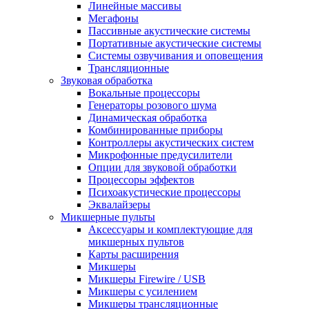
Линейные массивы
Мегафоны
Пассивные акустические системы
Портативные акустические системы
Системы озвучивания и оповещения
Трансляционные
Звуковая обработка
Вокальные процессоры
Генераторы розового шума
Динамическая обработка
Комбинированные приборы
Контроллеры акустических систем
Микрофонные предусилители
Опции для звуковой обработки
Процессоры эффектов
Психоакустические процессоры
Эквалайзеры
Микшерные пульты
Аксессуары и комплектующие для
микшерных пультов
Карты расширения
Микшеры
Микшеры Firewire / USB
Микшеры с усилением
Микшеры трансляционные