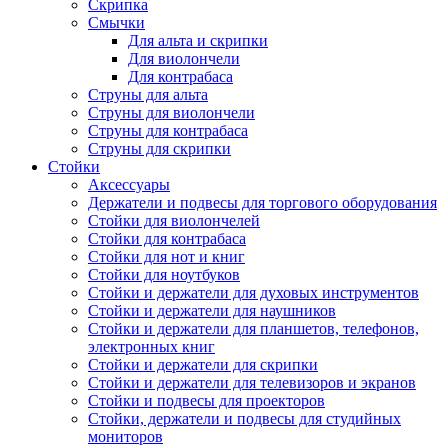
Скрипка
Смычки
Для альта и скрипки
Для виолончели
Для контрабаса
Струны для альта
Струны для виолончели
Струны для контрабаса
Струны для скрипки
Стойки
Аксессуары
Держатели и подвесы для торгового оборудования
Стойки для виолончелей
Стойки для контрабаса
Стойки для нот и книг
Стойки для ноутбуков
Стойки и держатели для духовых инструментов
Стойки и держатели для наушников
Стойки и держатели для планшетов, телефонов,
электронных книг
Стойки и держатели для скрипки
Стойки и держатели для телевизоров и экранов
Стойки и подвесы для проекторов
Стойки, держатели и подвесы для студийных
мониторов