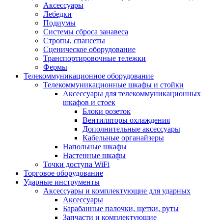
Аксессуары
Лебедки
Подиумы
Системы сброса занавеса
Стропы, спансеты
Сценическое оборудование
Транспортировочные тележки
Фермы
Телекоммуникационное оборудование
Телекоммуникационные шкафы и стойки
Аксессуары для телекоммуникационных
шкафов и стоек
Блоки розеток
Вентиляторы охлаждения
Дополнительные аксессуары
Кабельные органайзеры
Напольные шкафы
Настенные шкафы
Точки доступа WiFi
Торговое оборудование
Ударные инструменты
Аксессуары и комплектующие для ударных
Аксессуары
Барабанные палочки, щетки, руты
Запчасти и комплектующие