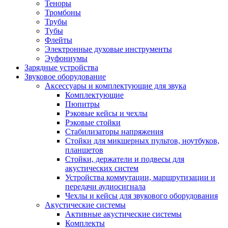
Теноры
Тромбоны
Трубы
Тубы
Флейты
Электронные духовые инструменты
Эуфониумы
Зарядные устройства
Звуковое оборудование
Аксессуары и комплектующие для звука
Комплектующие
Пюпитры
Рэковые кейсы и чехлы
Рэковые стойки
Стабилизаторы напряжения
Стойки для микшерных пультов, ноутбуков,
планшетов
Стойки, держатели и подвесы для
акустических систем
Устройства коммутации, маршрутизации и
передачи аудиосигнала
Чехлы и кейсы для звукового оборудования
Акустические системы
Активные акустические системы
Комплекты