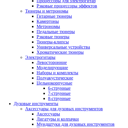
Процессоры для электрогитар
Рэковые процессоры эффектов
Тюнеры и метрономы
Гитарные тюнеры
Камертоны
Метрономы
Педальные тюнеры
Рэковые тюнеры
Тюнеры-клипсы
Универсальные устройства
Хроматические тюнеры
Электрогитары
Левосторонние
Моделирующие
Наборы и комплекты
Полуакустические
Цельнокорпусные
6-струнные
7-струнные
8-струнные
Духовые инструменты
Аксессуары для духовых инструментов
Аксессуары
Лигатуры и колпачки
Мундштуки для духовых инструментов