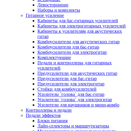
Левосторонние
Наборы и комплекты
Гитарное усиление
Кабинеты для бас-гитарных усилителей
Кабинеты для электрогитарных усилителей
Кабинеты к усилителям для акустических
гитар
Комбоусилители для акустических гитар
Комбоусилители для бас-гитар
Комбоусилители для электрогитар
Комплектующие
Педали и контроллеры для гитарных
усилителей
Предусилители для акустических гитар
Предусилители для бас-гитар
Предусилители для электрогитар
Стойки для комбоусилителей
Усилители `голова` для бас-гитар
Усилители `голова` для электрогитар
Усилители для наушников и мини-комбо
Контроллеры и педали
Педали эффектов
Блоки питания
Лайн-селекторы и маршрутизаторы