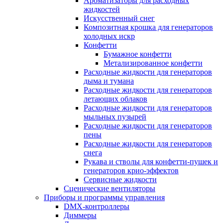
Ароматизаторы для расходных
жидкостей
Искусственный снег
Композитная крошка для генераторов
холодных искр
Конфетти
Бумажное конфетти
Метализированное конфетти
Расходные жидкости для генераторов
дыма и тумана
Расходные жидкости для генераторов
летающих облаков
Расходные жидкости для генераторов
мыльных пузырей
Расходные жидкости для генераторов
пены
Расходные жидкости для генераторов
снега
Рукава и стволы для конфетти-пушек и
генераторов крио-эффектов
Сервисные жидкости
Сценические вентиляторы
Приборы и программы управления
DMX-контроллеры
Диммеры