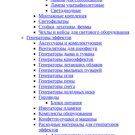
Лампы ультрафиолетовые
Светодиодные
Монтажные крепления
Светофильтры
Стойки, штативы, фермы
Чехлы и кейсы для светового оборудования
Генераторы эффектов
Аксессуары и комплектующие
Вентиляторы для аэрофигур
Генераторы дыма и тумана
Генераторы криоэффектов
Генераторы летающих облаков
Генераторы мыльных пузырей
Генераторы огня
Генераторы пены
Генераторы снега
Генераторы холодных искр
Гирлянды
Блоки питания
Имитаторы пламени
Комплекты оборудования
Конфетти-пушки и машины
Расходные материалы для генераторов
эффектов