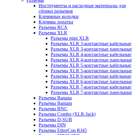
Разъемы
Инструменты и расходные материалы для
сборки разъемов
Клеммные колодки
Клеммы лопатка
Разъемы RCA
Разъемы XLR
Разъемы mini XLR
Разъемы XLR 3-контактные кабельные
Разъемы XLR 3-контактные панельные
Разъемы XLR 4-контактные кабельные
Разъемы XLR 4-контактные панельные
Разъемы XLR 5-контактные кабельные
Разъемы XLR 5-контактные панельные
Разъемы XLR 6-контактные кабельные
Разъемы XLR 6-контактные панельные
Разъемы XLR 7-контактные кабельные
Разъемы XLR 7-контактные панельные
Разъемы Banana
Разъемы Bantam
Разъемы BNC
Разъемы Combo (XLR-Jack)
Разъемы D-SUB
Разъемы DIN
Разъемы EtherCon RJ45