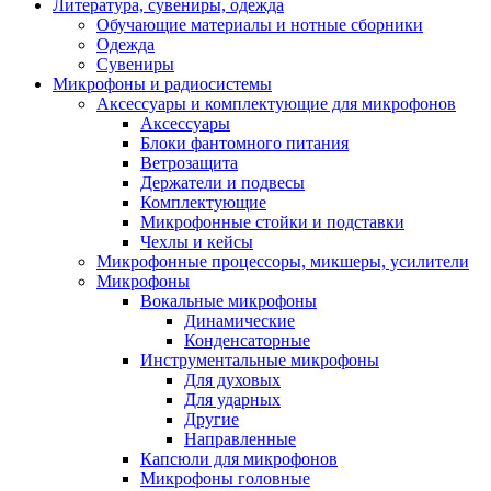
Литература, сувениры, одежда
Обучающие материалы и нотные сборники
Одежда
Сувениры
Микрофоны и радиосистемы
Аксессуары и комплектующие для микрофонов
Аксессуары
Блоки фантомного питания
Ветрозащита
Держатели и подвесы
Комплектующие
Микрофонные стойки и подставки
Чехлы и кейсы
Микрофонные процессоры, микшеры, усилители
Микрофоны
Вокальные микрофоны
Динамические
Конденсаторные
Инструментальные микрофоны
Для духовых
Для ударных
Другие
Направленные
Капсюли для микрофонов
Микрофоны головные