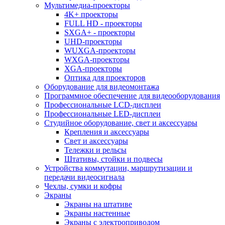
Мультимедиа-проекторы
4K+ проекторы
FULL HD - проекторы
SXGA+ - проекторы
UHD-проекторы
WUXGA-проекторы
WXGA-проекторы
XGA-проекторы
Оптика для проекторов
Оборудование для видеомонтажа
Программное обеспечение для видеооборудования
Профессиональные LCD-дисплеи
Профессиональные LED-дисплеи
Студийное оборудование, свет и аксессуары
Крепления и аксессуары
Свет и аксессуары
Тележки и рельсы
Штативы, стойки и подвесы
Устройства коммутации, маршрутизации и
передачи видеосигнала
Чехлы, сумки и кофры
Экраны
Экраны на штативе
Экраны настенные
Экраны с электроприводом