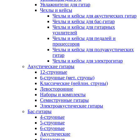
Увлажнители для гитар
Чехлы и кейсы
Чехлы и кейсы для акустических гитар
Чехлы и кейсы для бас-гитар
Чехлы и кейсы для гитарных
усилителей
Чехлы и кейсы для педалей и
процессоров
Чехлы и кейсы для полуакустических
гитар
Чехлы и кейсы для электрогитар
Акустические гитары
12-струнные
6-струнные (мет. струны)
Классические (нейлон. струны)
Левосторонние
Наборы и комплекты
Семиструнные гитары
Электроакустические гитары
Бас-гитары
4-струнные
5-струнные
6-струнные
Акустические
Безладовые