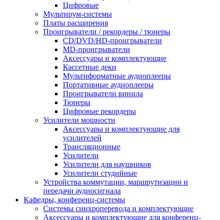
Цифровые
Мультирум-системы
Платы расширения
Проигрыватели / рекордеры / тюнеры
CD/DVD/HD-проигрыватели
MD-проигрыватели
Аксессуары и комплектующие
Кассетные деки
Мультиформатные аудиоплееры
Портативные аудиоплееры
Проигрыватели винила
Тюнеры
Цифровые рекордеры
Усилители мощности
Аксессуары и комплектующие для
усилителей
Трансляционные
Усилители
Усилители для наушников
Усилители студийные
Устройства коммутации, маршрутизации и
передачи аудиосигнала
Кафедры, конференц-системы
Cистемы синхроперевода и комплектующие
Аксессуары и комплектующие для конференц-