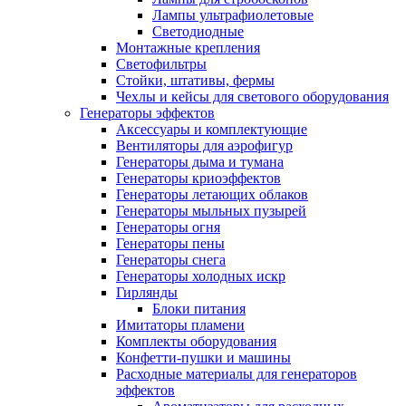
Лампы ультрафиолетовые
Светодиодные
Монтажные крепления
Светофильтры
Стойки, штативы, фермы
Чехлы и кейсы для светового оборудования
Генераторы эффектов
Аксессуары и комплектующие
Вентиляторы для аэрофигур
Генераторы дыма и тумана
Генераторы криоэффектов
Генераторы летающих облаков
Генераторы мыльных пузырей
Генераторы огня
Генераторы пены
Генераторы снега
Генераторы холодных искр
Гирлянды
Блоки питания
Имитаторы пламени
Комплекты оборудования
Конфетти-пушки и машины
Расходные материалы для генераторов
эффектов