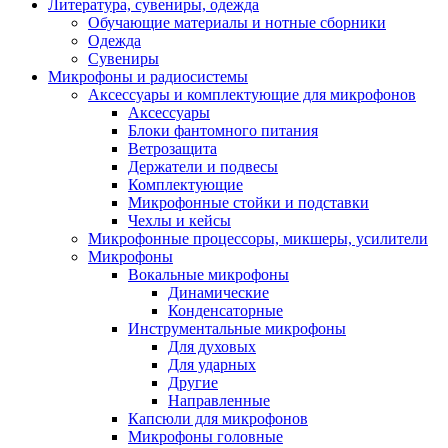
Литература, сувениры, одежда
Обучающие материалы и нотные сборники
Одежда
Сувениры
Микрофоны и радиосистемы
Аксессуары и комплектующие для микрофонов
Аксессуары
Блоки фантомного питания
Ветрозащита
Держатели и подвесы
Комплектующие
Микрофонные стойки и подставки
Чехлы и кейсы
Микрофонные процессоры, микшеры, усилители
Микрофоны
Вокальные микрофоны
Динамические
Конденсаторные
Инструментальные микрофоны
Для духовых
Для ударных
Другие
Направленные
Капсюли для микрофонов
Микрофоны головные