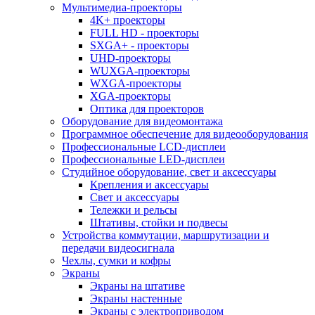
Мультимедиа-проекторы
4K+ проекторы
FULL HD - проекторы
SXGA+ - проекторы
UHD-проекторы
WUXGA-проекторы
WXGA-проекторы
XGA-проекторы
Оптика для проекторов
Оборудование для видеомонтажа
Программное обеспечение для видеооборудования
Профессиональные LCD-дисплеи
Профессиональные LED-дисплеи
Студийное оборудование, свет и аксессуары
Крепления и аксессуары
Свет и аксессуары
Тележки и рельсы
Штативы, стойки и подвесы
Устройства коммутации, маршрутизации и
передачи видеосигнала
Чехлы, сумки и кофры
Экраны
Экраны на штативе
Экраны настенные
Экраны с электроприводом