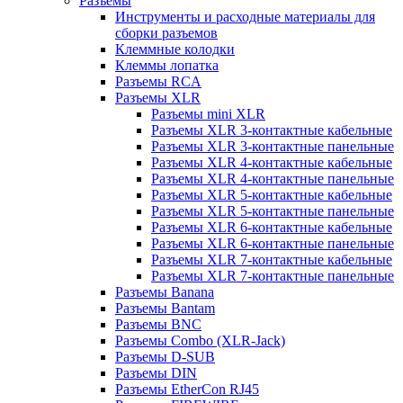
Разъемы
Инструменты и расходные материалы для
сборки разъемов
Клеммные колодки
Клеммы лопатка
Разъемы RCA
Разъемы XLR
Разъемы mini XLR
Разъемы XLR 3-контактные кабельные
Разъемы XLR 3-контактные панельные
Разъемы XLR 4-контактные кабельные
Разъемы XLR 4-контактные панельные
Разъемы XLR 5-контактные кабельные
Разъемы XLR 5-контактные панельные
Разъемы XLR 6-контактные кабельные
Разъемы XLR 6-контактные панельные
Разъемы XLR 7-контактные кабельные
Разъемы XLR 7-контактные панельные
Разъемы Banana
Разъемы Bantam
Разъемы BNC
Разъемы Combo (XLR-Jack)
Разъемы D-SUB
Разъемы DIN
Разъемы EtherCon RJ45