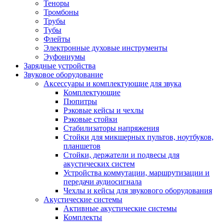
Теноры
Тромбоны
Трубы
Тубы
Флейты
Электронные духовые инструменты
Эуфониумы
Зарядные устройства
Звуковое оборудование
Аксессуары и комплектующие для звука
Комплектующие
Пюпитры
Рэковые кейсы и чехлы
Рэковые стойки
Стабилизаторы напряжения
Стойки для микшерных пультов, ноутбуков,
планшетов
Стойки, держатели и подвесы для
акустических систем
Устройства коммутации, маршрутизации и
передачи аудиосигнала
Чехлы и кейсы для звукового оборудования
Акустические системы
Активные акустические системы
Комплекты