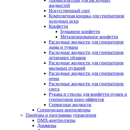
Ароматизаторы для расходных
жидкостей
Искусственный снег
Композитная крошка для генераторов
холодных искр
Конфетти
Бумажное конфетти
Метализированное конфетти
Расходные жидкости для генераторов
дыма и тумана
Расходные жидкости для генераторов
летающих облаков
Расходные жидкости для генераторов
мыльных пузырей
Расходные жидкости для генераторов
пены
Расходные жидкости для генераторов
снега
Рукава и стволы для конфетти-пушек и
генераторов крио-эффектов
Сервисные жидкости
Сценические вентиляторы
Приборы и программы управления
DMX-контроллеры
Диммеры