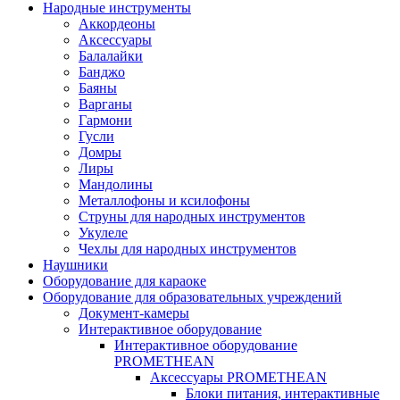
Народные инструменты
Аккордеоны
Аксессуары
Балалайки
Банджо
Баяны
Варганы
Гармони
Гусли
Домры
Лиры
Мандолины
Металлофоны и ксилофоны
Струны для народных инструментов
Укулеле
Чехлы для народных инструментов
Наушники
Оборудование для караоке
Оборудование для образовательных учреждений
Документ-камеры
Интерактивное оборудование
Интерактивное оборудование
PROMETHEAN
Аксессуары PROMETHEAN
Блоки питания, интерактивные