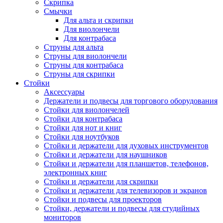
Скрипка
Смычки
Для альта и скрипки
Для виолончели
Для контрабаса
Струны для альта
Струны для виолончели
Струны для контрабаса
Струны для скрипки
Стойки
Аксессуары
Держатели и подвесы для торгового оборудования
Стойки для виолончелей
Стойки для контрабаса
Стойки для нот и книг
Стойки для ноутбуков
Стойки и держатели для духовых инструментов
Стойки и держатели для наушников
Стойки и держатели для планшетов, телефонов,
электронных книг
Стойки и держатели для скрипки
Стойки и держатели для телевизоров и экранов
Стойки и подвесы для проекторов
Стойки, держатели и подвесы для студийных
мониторов