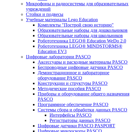
Микрофоны и радиосистемы для образовательных
учреждений
Стойки и подвесы
Учебные материалы Lego Education
Комплекты "Построй свою историю"
Образовательные наборы для дошкольников
Образовательные наборы для школьников
Робототехника LEGO® Education WeDo 2.0
Робототехника LEGO® MINDSTORMS®
Education EV3
Цифровые лаборатории PASCO
Аксессуары и расходные материалы PASCO
Беспроводные цифровые датчики PASCO
Демонстрационное и лабораторное
оборудование PASCO
Конструкции и структуры PASCO
Методические пособия PASCO
Приборы и оборудование общего назначения
PASCO
Программное обеспечение PASCO
Системы сбора и обработки данных PASCO
Интерфейсы PASCO
Регистраторы данных PASCO
Цифровые датчики PASCO PASPORT
Цифровые микроскопы PASCO