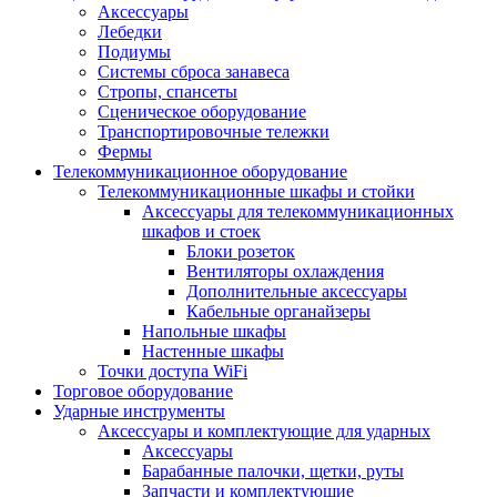
Аксессуары
Лебедки
Подиумы
Системы сброса занавеса
Стропы, спансеты
Сценическое оборудование
Транспортировочные тележки
Фермы
Телекоммуникационное оборудование
Телекоммуникационные шкафы и стойки
Аксессуары для телекоммуникационных
шкафов и стоек
Блоки розеток
Вентиляторы охлаждения
Дополнительные аксессуары
Кабельные органайзеры
Напольные шкафы
Настенные шкафы
Точки доступа WiFi
Торговое оборудование
Ударные инструменты
Аксессуары и комплектующие для ударных
Аксессуары
Барабанные палочки, щетки, руты
Запчасти и комплектующие