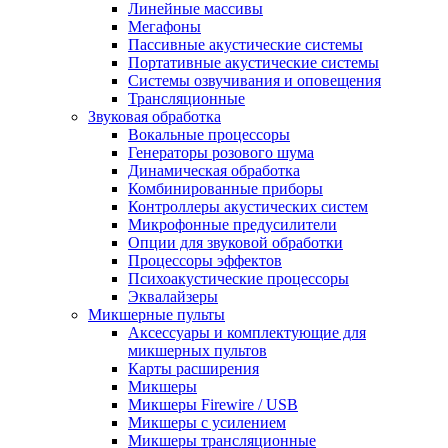
Линейные массивы
Мегафоны
Пассивные акустические системы
Портативные акустические системы
Системы озвучивания и оповещения
Трансляционные
Звуковая обработка
Вокальные процессоры
Генераторы розового шума
Динамическая обработка
Комбинированные приборы
Контроллеры акустических систем
Микрофонные предусилители
Опции для звуковой обработки
Процессоры эффектов
Психоакустические процессоры
Эквалайзеры
Микшерные пульты
Аксессуары и комплектующие для
микшерных пультов
Карты расширения
Микшеры
Микшеры Firewire / USB
Микшеры с усилением
Микшеры трансляционные