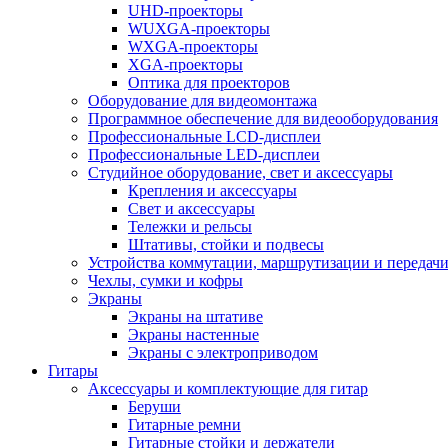
UHD-проекторы
WUXGA-проекторы
WXGA-проекторы
XGA-проекторы
Оптика для проекторов
Оборудование для видеомонтажа
Программное обеспечение для видеооборудования
Профессиональные LCD-дисплеи
Профессиональные LED-дисплеи
Студийное оборудование, свет и аксессуары
Крепления и аксессуары
Свет и аксессуары
Тележки и рельсы
Штативы, стойки и подвесы
Устройства коммутации, маршрутизации и передачи
Чехлы, сумки и кофры
Экраны
Экраны на штативе
Экраны настенные
Экраны с электроприводом
Гитары
Аксессуары и комплектующие для гитар
Беруши
Гитарные ремни
Гитарные стойки и держатели