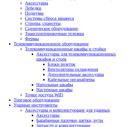
Аксессуары
Лебедки
Подиумы
Системы сброса занавеса
Стропы, спансеты
Сценическое оборудование
Транспортировочные тележки
Фермы
Телекоммуникационное оборудование
Телекоммуникационные шкафы и стойки
Аксессуары для телекоммуникационных
шкафов и стоек
Блоки розеток
Вентиляторы охлаждения
Дополнительные аксессуары
Кабельные органайзеры
Напольные шкафы
Настенные шкафы
Точки доступа WiFi
Торговое оборудование
Ударные инструменты
Аксессуары и комплектующие для ударных
Аксессуары
Барабанные палочки, щетки, руты
Запчасти и комплектующие