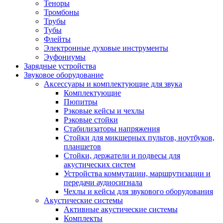
Теноры
Тромбоны
Трубы
Тубы
Флейты
Электронные духовые инструменты
Эуфониумы
Зарядные устройства
Звуковое оборудование
Аксессуары и комплектующие для звука
Комплектующие
Пюпитры
Рэковые кейсы и чехлы
Рэковые стойки
Стабилизаторы напряжения
Стойки для микшерных пультов, ноутбуков,
планшетов
Стойки, держатели и подвесы для
акустических систем
Устройства коммутации, маршрутизации и
передачи аудиосигнала
Чехлы и кейсы для звукового оборудования
Акустические системы
Активные акустические системы
Комплекты