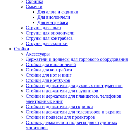
Скрипка
Смычки
Для альта и скрипки
Для виолончели
Для контрабаса
Струны для альта
Струны для виолончели
Струны для контрабаса
Струны для скрипки
Стойки
Аксессуары
Держатели и подвесы для торгового оборудования
Стойки для виолончелей
Стойки для контрабаса
Стойки для нот и книг
Стойки для ноутбуков
Стойки и держатели для духовых инструментов
Стойки и держатели для наушников
Стойки и держатели для планшетов, телефонов,
электронных книг
Стойки и держатели для скрипки
Стойки и держатели для телевизоров и экранов
Стойки и подвесы для проекторов
Стойки, держатели и подвесы для студийных
мониторов