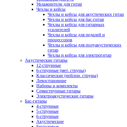
Увлажнители для гитар
Чехлы и кейсы
Чехлы и кейсы для акустических гитар
Чехлы и кейсы для бас-гитар
Чехлы и кейсы для гитарных
усилителей
Чехлы и кейсы для педалей и
процессоров
Чехлы и кейсы для полуакустических
гитар
Чехлы и кейсы для электрогитар
Акустические гитары
12-струнные
6-струнные (мет. струны)
Классические (нейлон. струны)
Левосторонние
Наборы и комплекты
Семиструнные гитары
Электроакустические гитары
Бас-гитары
4-струнные
5-струнные
6-струнные
Акустические
Безладовые