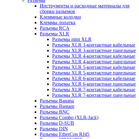
Разъемы
Инструменты и расходные материалы для
сборки разъемов
Клеммные колодки
Клеммы лопатка
Разъемы RCA
Разъемы XLR
Разъемы mini XLR
Разъемы XLR 3-контактные кабельные
Разъемы XLR 3-контактные панельные
Разъемы XLR 4-контактные кабельные
Разъемы XLR 4-контактные панельные
Разъемы XLR 5-контактные кабельные
Разъемы XLR 5-контактные панельные
Разъемы XLR 6-контактные кабельные
Разъемы XLR 6-контактные панельные
Разъемы XLR 7-контактные кабельные
Разъемы XLR 7-контактные панельные
Разъемы Banana
Разъемы Bantam
Разъемы BNC
Разъемы Combo (XLR-Jack)
Разъемы D-SUB
Разъемы DIN
Разъемы EtherCon RJ45