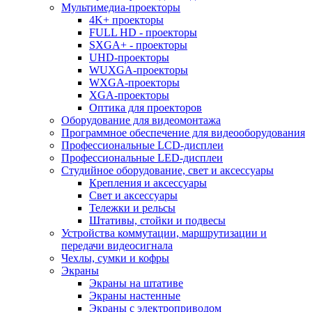
Мультимедиа-проекторы
4K+ проекторы
FULL HD - проекторы
SXGA+ - проекторы
UHD-проекторы
WUXGA-проекторы
WXGA-проекторы
XGA-проекторы
Оптика для проекторов
Оборудование для видеомонтажа
Программное обеспечение для видеооборудования
Профессиональные LCD-дисплеи
Профессиональные LED-дисплеи
Студийное оборудование, свет и аксессуары
Крепления и аксессуары
Свет и аксессуары
Тележки и рельсы
Штативы, стойки и подвесы
Устройства коммутации, маршрутизации и
передачи видеосигнала
Чехлы, сумки и кофры
Экраны
Экраны на штативе
Экраны настенные
Экраны с электроприводом