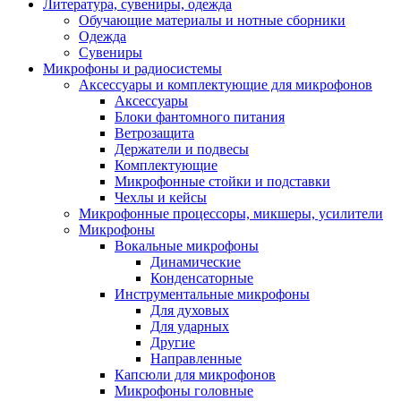
Литература, сувениры, одежда
Обучающие материалы и нотные сборники
Одежда
Сувениры
Микрофоны и радиосистемы
Аксессуары и комплектующие для микрофонов
Аксессуары
Блоки фантомного питания
Ветрозащита
Держатели и подвесы
Комплектующие
Микрофонные стойки и подставки
Чехлы и кейсы
Микрофонные процессоры, микшеры, усилители
Микрофоны
Вокальные микрофоны
Динамические
Конденсаторные
Инструментальные микрофоны
Для духовых
Для ударных
Другие
Направленные
Капсюли для микрофонов
Микрофоны головные