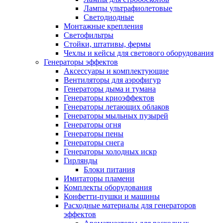
Лампы ультрафиолетовые
Светодиодные
Монтажные крепления
Светофильтры
Стойки, штативы, фермы
Чехлы и кейсы для светового оборудования
Генераторы эффектов
Аксессуары и комплектующие
Вентиляторы для аэрофигур
Генераторы дыма и тумана
Генераторы криоэффектов
Генераторы летающих облаков
Генераторы мыльных пузырей
Генераторы огня
Генераторы пены
Генераторы снега
Генераторы холодных искр
Гирлянды
Блоки питания
Имитаторы пламени
Комплекты оборудования
Конфетти-пушки и машины
Расходные материалы для генераторов
эффектов