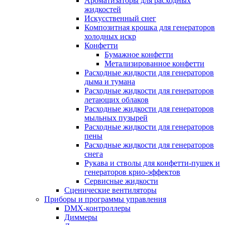
Ароматизаторы для расходных
жидкостей
Искусственный снег
Композитная крошка для генераторов
холодных искр
Конфетти
Бумажное конфетти
Метализированное конфетти
Расходные жидкости для генераторов
дыма и тумана
Расходные жидкости для генераторов
летающих облаков
Расходные жидкости для генераторов
мыльных пузырей
Расходные жидкости для генераторов
пены
Расходные жидкости для генераторов
снега
Рукава и стволы для конфетти-пушек и
генераторов крио-эффектов
Сервисные жидкости
Сценические вентиляторы
Приборы и программы управления
DMX-контроллеры
Диммеры