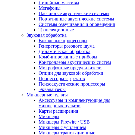
Линейные массивы
Мегафоны
Пассивные акустические системы
Портативные акустические системы
Системы озвучивания и оповещения
Трансляционные
Звуковая обработка
Вокальные процессоры
Генераторы розового шума
Динамическая обработка
Комбинированные приборы
Контроллеры акустических систем
Микрофонные предусилители
Опции для звуковой обработки
Процессоры эффектов
Психоакустические процессоры
Эквалайзеры
Микшерные пульты
Аксессуары и комплектующие для
микшерных пультов
Карты расширения
Микшеры
Микшеры Firewire / USB
Микшеры с усилением
Микшеры трансляционные