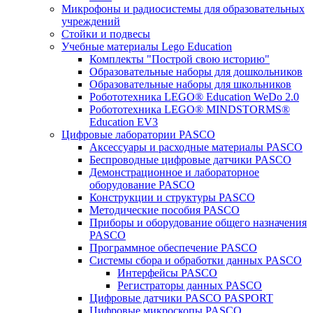
Микрофоны и радиосистемы для образовательных
учреждений
Стойки и подвесы
Учебные материалы Lego Education
Комплекты "Построй свою историю"
Образовательные наборы для дошкольников
Образовательные наборы для школьников
Робототехника LEGO® Education WeDo 2.0
Робототехника LEGO® MINDSTORMS®
Education EV3
Цифровые лаборатории PASCO
Аксессуары и расходные материалы PASCO
Беспроводные цифровые датчики PASCO
Демонстрационное и лабораторное
оборудование PASCO
Конструкции и структуры PASCO
Методические пособия PASCO
Приборы и оборудование общего назначения
PASCO
Программное обеспечение PASCO
Системы сбора и обработки данных PASCO
Интерфейсы PASCO
Регистраторы данных PASCO
Цифровые датчики PASCO PASPORT
Цифровые микроскопы PASCO