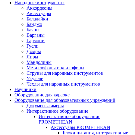
Народные инструменты
Аккордеоны
Аксессуары
Балалайки
Банджо
Баяны
Варганы
Гармони
Гусли
Домры
Лиры
Мандолины
Металлофоны и ксилофоны
Струны для народных инструментов
Укулеле
Чехлы для народных инструментов
Наушники
Оборудование для караоке
Оборудование для образовательных учреждений
Документ-камеры
Интерактивное оборудование
Интерактивное оборудование
PROMETHEAN
Аксессуары PROMETHEAN
Блоки питания, интерактивные