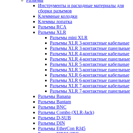
Разъемы
Инструменты и расходные материалы для
сборки разъемов
Клеммные колодки
Клеммы лопатка
Разъемы RCA
Разъемы XLR
Разъемы mini XLR
Разъемы XLR 3-контактные кабельные
Разъемы XLR 3-контактные панельные
Разъемы XLR 4-контактные кабельные
Разъемы XLR 4-контактные панельные
Разъемы XLR 5-контактные кабельные
Разъемы XLR 5-контактные панельные
Разъемы XLR 6-контактные кабельные
Разъемы XLR 6-контактные панельные
Разъемы XLR 7-контактные кабельные
Разъемы XLR 7-контактные панельные
Разъемы Banana
Разъемы Bantam
Разъемы BNC
Разъемы Combo (XLR-Jack)
Разъемы D-SUB
Разъемы DIN
Разъемы EtherCon RJ45