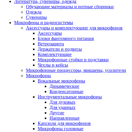
Литература, сувениры, одежда
Обучающие материалы и нотные сборники
Одежда
Сувениры
Микрофоны и радиосистемы
Аксессуары и комплектующие для микрофонов
Аксессуары
Блоки фантомного питания
Ветрозащита
Держатели и подвесы
Комплектующие
Микрофонные стойки и подставки
Чехлы и кейсы
Микрофонные процессоры, микшеры, усилители
Микрофоны
Вокальные микрофоны
Динамические
Конденсаторные
Инструментальные микрофоны
Для духовых
Для ударных
Другие
Направленные
Капсюли для микрофонов
Микрофоны головные