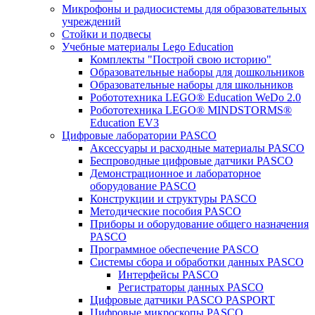
Микрофоны и радиосистемы для образовательных
учреждений
Стойки и подвесы
Учебные материалы Lego Education
Комплекты "Построй свою историю"
Образовательные наборы для дошкольников
Образовательные наборы для школьников
Робототехника LEGO® Education WeDo 2.0
Робототехника LEGO® MINDSTORMS®
Education EV3
Цифровые лаборатории PASCO
Аксессуары и расходные материалы PASCO
Беспроводные цифровые датчики PASCO
Демонстрационное и лабораторное
оборудование PASCO
Конструкции и структуры PASCO
Методические пособия PASCO
Приборы и оборудование общего назначения
PASCO
Программное обеспечение PASCO
Системы сбора и обработки данных PASCO
Интерфейсы PASCO
Регистраторы данных PASCO
Цифровые датчики PASCO PASPORT
Цифровые микроскопы PASCO