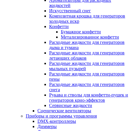
Ароматизаторы для расходных
жидкостей
Искусственный снег
Композитная крошка для генераторов
холодных искр
Конфетти
Бумажное конфетти
Метализированное конфетти
Расходные жидкости для генераторов
дыма и тумана
Расходные жидкости для генераторов
летающих облаков
Расходные жидкости для генераторов
мыльных пузырей
Расходные жидкости для генераторов
пены
Расходные жидкости для генераторов
снега
Рукава и стволы для конфетти-пушек и
генераторов крио-эффектов
Сервисные жидкости
Сценические вентиляторы
Приборы и программы управления
DMX-контроллеры
Диммеры