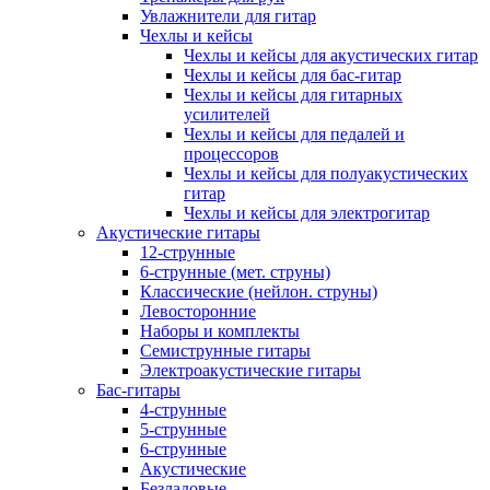
Увлажнители для гитар
Чехлы и кейсы
Чехлы и кейсы для акустических гитар
Чехлы и кейсы для бас-гитар
Чехлы и кейсы для гитарных
усилителей
Чехлы и кейсы для педалей и
процессоров
Чехлы и кейсы для полуакустических
гитар
Чехлы и кейсы для электрогитар
Акустические гитары
12-струнные
6-струнные (мет. струны)
Классические (нейлон. струны)
Левосторонние
Наборы и комплекты
Семиструнные гитары
Электроакустические гитары
Бас-гитары
4-струнные
5-струнные
6-струнные
Акустические
Безладовые