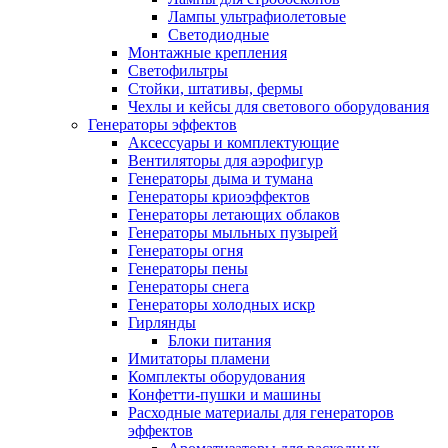
Лампы ультрафиолетовые
Светодиодные
Монтажные крепления
Светофильтры
Стойки, штативы, фермы
Чехлы и кейсы для светового оборудования
Генераторы эффектов
Аксессуары и комплектующие
Вентиляторы для аэрофигур
Генераторы дыма и тумана
Генераторы криоэффектов
Генераторы летающих облаков
Генераторы мыльных пузырей
Генераторы огня
Генераторы пены
Генераторы снега
Генераторы холодных искр
Гирлянды
Блоки питания
Имитаторы пламени
Комплекты оборудования
Конфетти-пушки и машины
Расходные материалы для генераторов
эффектов