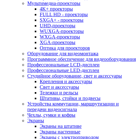
Мультимедиа-проекторы
4K+ проекторы
FULL HD - проекторы
SXGA+ - проекторы
UHD-проекторы
WUXGA-проекторы
WXGA-проекторы
XGA-проекторы
Оптика для проекторов
Оборудование для видеомонтажа
Программное обеспечение для видеооборудования
Профессиональные LCD-дисплеи
Профессиональные LED-дисплеи
Студийное оборудование, свет и аксессуары
Крепления и аксессуары
Свет и аксессуары
Тележки и рельсы
Штативы, стойки и подвесы
Устройства коммутации, маршрутизации и
передачи видеосигнала
Чехлы, сумки и кофры
Экраны
Экраны на штативе
Экраны настенные
Экраны с электроприводом