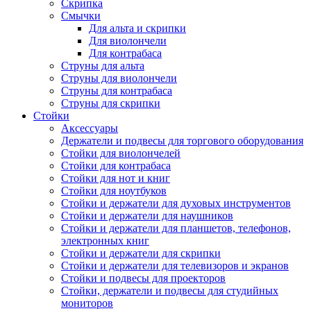
Скрипка
Смычки
Для альта и скрипки
Для виолончели
Для контрабаса
Струны для альта
Струны для виолончели
Струны для контрабаса
Струны для скрипки
Стойки
Аксессуары
Держатели и подвесы для торгового оборудования
Стойки для виолончелей
Стойки для контрабаса
Стойки для нот и книг
Стойки для ноутбуков
Стойки и держатели для духовых инструментов
Стойки и держатели для наушников
Стойки и держатели для планшетов, телефонов,
электронных книг
Стойки и держатели для скрипки
Стойки и держатели для телевизоров и экранов
Стойки и подвесы для проекторов
Стойки, держатели и подвесы для студийных
мониторов