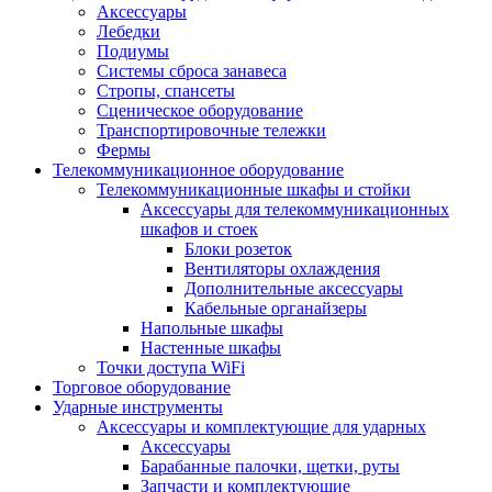
Аксессуары
Лебедки
Подиумы
Системы сброса занавеса
Стропы, спансеты
Сценическое оборудование
Транспортировочные тележки
Фермы
Телекоммуникационное оборудование
Телекоммуникационные шкафы и стойки
Аксессуары для телекоммуникационных
шкафов и стоек
Блоки розеток
Вентиляторы охлаждения
Дополнительные аксессуары
Кабельные органайзеры
Напольные шкафы
Настенные шкафы
Точки доступа WiFi
Торговое оборудование
Ударные инструменты
Аксессуары и комплектующие для ударных
Аксессуары
Барабанные палочки, щетки, руты
Запчасти и комплектующие