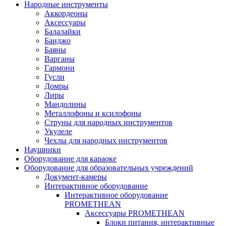
Народные инструменты
Аккордеоны
Аксессуары
Балалайки
Банджо
Баяны
Варганы
Гармони
Гусли
Домры
Лиры
Мандолины
Металлофоны и ксилофоны
Струны для народных инструментов
Укулеле
Чехлы для народных инструментов
Наушники
Оборудование для караоке
Оборудование для образовательных учреждений
Документ-камеры
Интерактивное оборудование
Интерактивное оборудование
PROMETHEAN
Аксессуары PROMETHEAN
Блоки питания, интерактивные