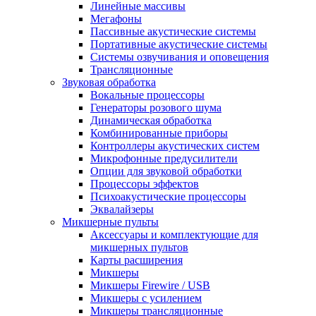
Линейные массивы
Мегафоны
Пассивные акустические системы
Портативные акустические системы
Системы озвучивания и оповещения
Трансляционные
Звуковая обработка
Вокальные процессоры
Генераторы розового шума
Динамическая обработка
Комбинированные приборы
Контроллеры акустических систем
Микрофонные предусилители
Опции для звуковой обработки
Процессоры эффектов
Психоакустические процессоры
Эквалайзеры
Микшерные пульты
Аксессуары и комплектующие для
микшерных пультов
Карты расширения
Микшеры
Микшеры Firewire / USB
Микшеры с усилением
Микшеры трансляционные