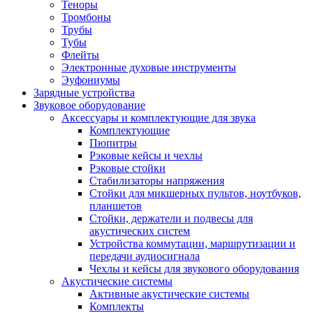
Теноры
Тромбоны
Трубы
Тубы
Флейты
Электронные духовые инструменты
Эуфониумы
Зарядные устройства
Звуковое оборудование
Аксессуары и комплектующие для звука
Комплектующие
Пюпитры
Рэковые кейсы и чехлы
Рэковые стойки
Стабилизаторы напряжения
Стойки для микшерных пультов, ноутбуков,
планшетов
Стойки, держатели и подвесы для
акустических систем
Устройства коммутации, маршрутизации и
передачи аудиосигнала
Чехлы и кейсы для звукового оборудования
Акустические системы
Активные акустические системы
Комплекты