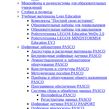
Микрофоны и радиосистемы для образовательных
учреждений
Стойки и подвесы
Учебные материалы Lego Education
Комплекты "Построй свою историю"
Образовательные наборы для дошкольников
Образовательные наборы для школьников
Робототехника LEGO® Education WeDo 2.0
Робототехника LEGO® MINDSTORMS®
Education EV3
Цифровые лаборатории PASCO
Аксессуары и расходные материалы PASCO
Беспроводные цифровые датчики PASCO
Демонстрационное и лабораторное
оборудование PASCO
Конструкции и структуры PASCO
Методические пособия PASCO
Приборы и оборудование общего назначения
PASCO
Программное обеспечение PASCO
Системы сбора и обработки данных PASCO
Интерфейсы PASCO
Регистраторы данных PASCO
Цифровые датчики PASCO PASPORT
Цифровые микроскопы PASCO