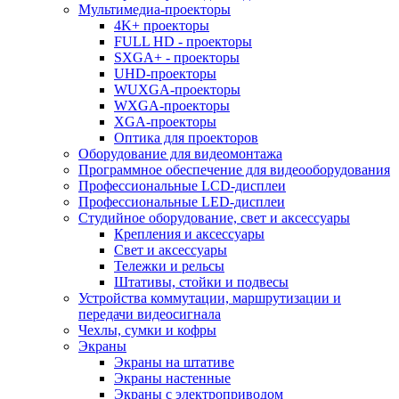
Мультимедиа-проекторы
4K+ проекторы
FULL HD - проекторы
SXGA+ - проекторы
UHD-проекторы
WUXGA-проекторы
WXGA-проекторы
XGA-проекторы
Оптика для проекторов
Оборудование для видеомонтажа
Программное обеспечение для видеооборудования
Профессиональные LCD-дисплеи
Профессиональные LED-дисплеи
Студийное оборудование, свет и аксессуары
Крепления и аксессуары
Свет и аксессуары
Тележки и рельсы
Штативы, стойки и подвесы
Устройства коммутации, маршрутизации и
передачи видеосигнала
Чехлы, сумки и кофры
Экраны
Экраны на штативе
Экраны настенные
Экраны с электроприводом