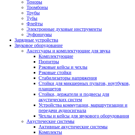
Теноры
Тромбоны
Трубы
Тубы
Флейты
Электронные духовые инструменты
Эуфониумы
Зарядные устройства
Звуковое оборудование
Аксессуары и комплектующие для звука
Комплектующие
Пюпитры
Рэковые кейсы и чехлы
Рэковые стойки
Стабилизаторы напряжения
Стойки для микшерных пультов, ноутбуков,
планшетов
Стойки, держатели и подвесы для
акустических систем
Устройства коммутации, маршрутизации и
передачи аудиосигнала
Чехлы и кейсы для звукового оборудования
Акустические системы
Активные акустические системы
Комплекты