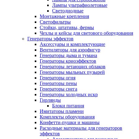
Лампы ультрафиолетовые
Светодиодные
Монтажные крепления
Светофильтры
Стойки, штативы, фермы
Чехлы и кейсы для светового оборудования
Генераторы эффектов
Аксессуары и комплектующие
Вентиляторы для аэрофигур
Генераторы дыма и тумана
Генераторы криоэффектов
Генераторы летающих облаков
Генераторы мыльных пузырей
Генераторы огня
Генераторы пены
Генераторы снега
Генераторы холодных искр
Гирлянды
Блоки питания
Имитаторы пламени
Комплекты оборудования
Конфетти-пушки и машины
Расходные материалы для генераторов
эффектов