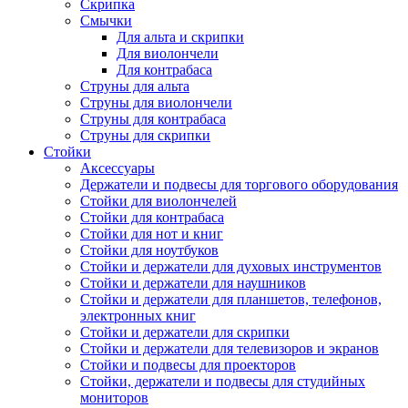
Скрипка
Смычки
Для альта и скрипки
Для виолончели
Для контрабаса
Струны для альта
Струны для виолончели
Струны для контрабаса
Струны для скрипки
Стойки
Аксессуары
Держатели и подвесы для торгового оборудования
Стойки для виолончелей
Стойки для контрабаса
Стойки для нот и книг
Стойки для ноутбуков
Стойки и держатели для духовых инструментов
Стойки и держатели для наушников
Стойки и держатели для планшетов, телефонов,
электронных книг
Стойки и держатели для скрипки
Стойки и держатели для телевизоров и экранов
Стойки и подвесы для проекторов
Стойки, держатели и подвесы для студийных
мониторов