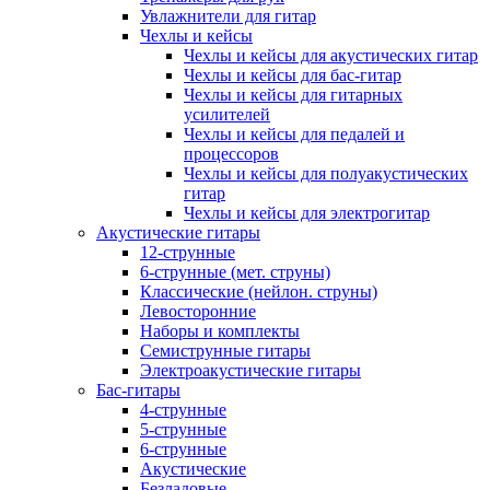
Увлажнители для гитар
Чехлы и кейсы
Чехлы и кейсы для акустических гитар
Чехлы и кейсы для бас-гитар
Чехлы и кейсы для гитарных
усилителей
Чехлы и кейсы для педалей и
процессоров
Чехлы и кейсы для полуакустических
гитар
Чехлы и кейсы для электрогитар
Акустические гитары
12-струнные
6-струнные (мет. струны)
Классические (нейлон. струны)
Левосторонние
Наборы и комплекты
Семиструнные гитары
Электроакустические гитары
Бас-гитары
4-струнные
5-струнные
6-струнные
Акустические
Безладовые