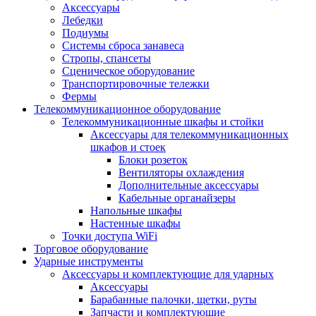
Аксессуары
Лебедки
Подиумы
Системы сброса занавеса
Стропы, спансеты
Сценическое оборудование
Транспортировочные тележки
Фермы
Телекоммуникационное оборудование
Телекоммуникационные шкафы и стойки
Аксессуары для телекоммуникационных
шкафов и стоек
Блоки розеток
Вентиляторы охлаждения
Дополнительные аксессуары
Кабельные органайзеры
Напольные шкафы
Настенные шкафы
Точки доступа WiFi
Торговое оборудование
Ударные инструменты
Аксессуары и комплектующие для ударных
Аксессуары
Барабанные палочки, щетки, руты
Запчасти и комплектующие