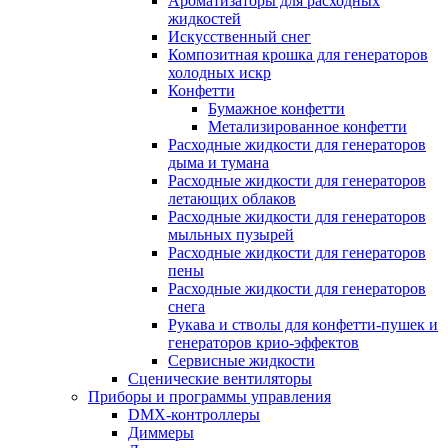
Ароматизаторы для расходных
жидкостей
Искусственный снег
Композитная крошка для генераторов
холодных искр
Конфетти
Бумажное конфетти
Метализированное конфетти
Расходные жидкости для генераторов
дыма и тумана
Расходные жидкости для генераторов
летающих облаков
Расходные жидкости для генераторов
мыльных пузырей
Расходные жидкости для генераторов
пены
Расходные жидкости для генераторов
снега
Рукава и стволы для конфетти-пушек и
генераторов крио-эффектов
Сервисные жидкости
Сценические вентиляторы
Приборы и программы управления
DMX-контроллеры
Диммеры