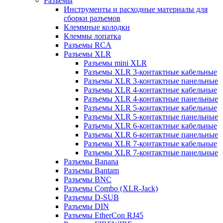
Разъемы
Инструменты и расходные материалы для
сборки разъемов
Клеммные колодки
Клеммы лопатка
Разъемы RCA
Разъемы XLR
Разъемы mini XLR
Разъемы XLR 3-контактные кабельные
Разъемы XLR 3-контактные панельные
Разъемы XLR 4-контактные кабельные
Разъемы XLR 4-контактные панельные
Разъемы XLR 5-контактные кабельные
Разъемы XLR 5-контактные панельные
Разъемы XLR 6-контактные кабельные
Разъемы XLR 6-контактные панельные
Разъемы XLR 7-контактные кабельные
Разъемы XLR 7-контактные панельные
Разъемы Banana
Разъемы Bantam
Разъемы BNC
Разъемы Combo (XLR-Jack)
Разъемы D-SUB
Разъемы DIN
Разъемы EtherCon RJ45