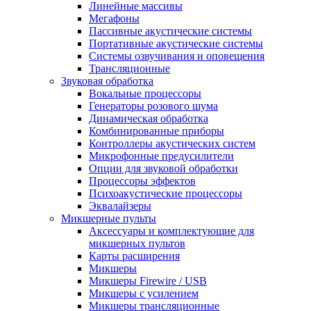
Линейные массивы
Мегафоны
Пассивные акустические системы
Портативные акустические системы
Системы озвучивания и оповещения
Трансляционные
Звуковая обработка
Вокальные процессоры
Генераторы розового шума
Динамическая обработка
Комбинированные приборы
Контроллеры акустических систем
Микрофонные предусилители
Опции для звуковой обработки
Процессоры эффектов
Психоакустические процессоры
Эквалайзеры
Микшерные пульты
Аксессуары и комплектующие для
микшерных пультов
Карты расширения
Микшеры
Микшеры Firewire / USB
Микшеры с усилением
Микшеры трансляционные