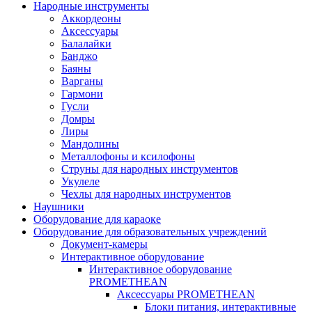
Народные инструменты
Аккордеоны
Аксессуары
Балалайки
Банджо
Баяны
Варганы
Гармони
Гусли
Домры
Лиры
Мандолины
Металлофоны и ксилофоны
Струны для народных инструментов
Укулеле
Чехлы для народных инструментов
Наушники
Оборудование для караоке
Оборудование для образовательных учреждений
Документ-камеры
Интерактивное оборудование
Интерактивное оборудование
PROMETHEAN
Аксессуары PROMETHEAN
Блоки питания, интерактивные