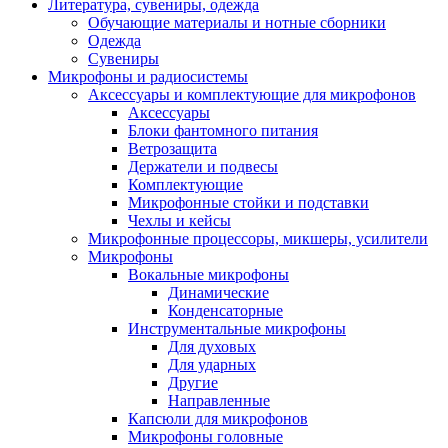
Литература, сувениры, одежда
Обучающие материалы и нотные сборники
Одежда
Сувениры
Микрофоны и радиосистемы
Аксессуары и комплектующие для микрофонов
Аксессуары
Блоки фантомного питания
Ветрозащита
Держатели и подвесы
Комплектующие
Микрофонные стойки и подставки
Чехлы и кейсы
Микрофонные процессоры, микшеры, усилители
Микрофоны
Вокальные микрофоны
Динамические
Конденсаторные
Инструментальные микрофоны
Для духовых
Для ударных
Другие
Направленные
Капсюли для микрофонов
Микрофоны головные