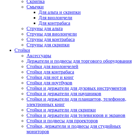
Скрипка
Смычки
Для альта и скрипки
Для виолончели
Для контрабаса
Струны для альта
Струны для виолончели
Струны для контрабаса
Струны для скрипки
Стойки
Аксессуары
Держатели и подвесы для торгового оборудования
Стойки для виолончелей
Стойки для контрабаса
Стойки для нот и книг
Стойки для ноутбуков
Стойки и держатели для духовых инструментов
Стойки и держатели для наушников
Стойки и держатели для планшетов, телефонов,
электронных книг
Стойки и держатели для скрипки
Стойки и держатели для телевизоров и экранов
Стойки и подвесы для проекторов
Стойки, держатели и подвесы для студийных
мониторов