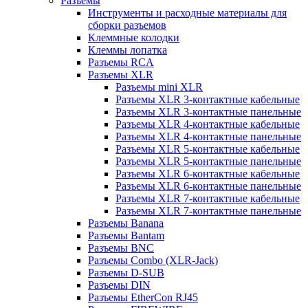
Разъемы
Инструменты и расходные материалы для
сборки разъемов
Клеммные колодки
Клеммы лопатка
Разъемы RCA
Разъемы XLR
Разъемы mini XLR
Разъемы XLR 3-контактные кабельные
Разъемы XLR 3-контактные панельные
Разъемы XLR 4-контактные кабельные
Разъемы XLR 4-контактные панельные
Разъемы XLR 5-контактные кабельные
Разъемы XLR 5-контактные панельные
Разъемы XLR 6-контактные кабельные
Разъемы XLR 6-контактные панельные
Разъемы XLR 7-контактные кабельные
Разъемы XLR 7-контактные панельные
Разъемы Banana
Разъемы Bantam
Разъемы BNC
Разъемы Combo (XLR-Jack)
Разъемы D-SUB
Разъемы DIN
Разъемы EtherCon RJ45