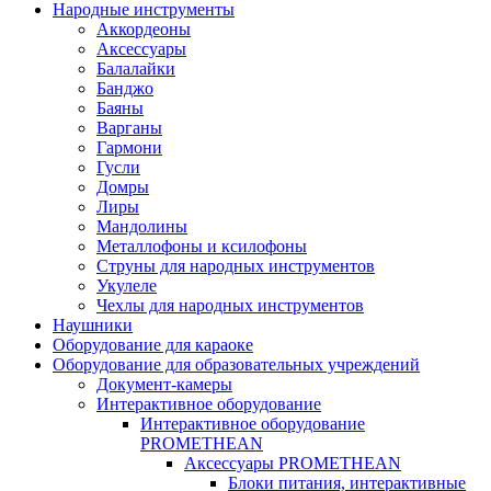
Народные инструменты
Аккордеоны
Аксессуары
Балалайки
Банджо
Баяны
Варганы
Гармони
Гусли
Домры
Лиры
Мандолины
Металлофоны и ксилофоны
Струны для народных инструментов
Укулеле
Чехлы для народных инструментов
Наушники
Оборудование для караоке
Оборудование для образовательных учреждений
Документ-камеры
Интерактивное оборудование
Интерактивное оборудование
PROMETHEAN
Аксессуары PROMETHEAN
Блоки питания, интерактивные