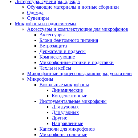
Литература, сувениры, одежда
Обучающие материалы и нотные сборники
Одежда
Сувениры
Микрофоны и радиосистемы
Аксессуары и комплектующие для микрофонов
Аксессуары
Блоки фантомного питания
Ветрозащита
Держатели и подвесы
Комплектующие
Микрофонные стойки и подставки
Чехлы и кейсы
Микрофонные процессоры, микшеры, усилители
Микрофоны
Вокальные микрофоны
Динамические
Конденсаторные
Инструментальные микрофоны
Для духовых
Для ударных
Другие
Направленные
Капсюли для микрофонов
Микрофоны головные