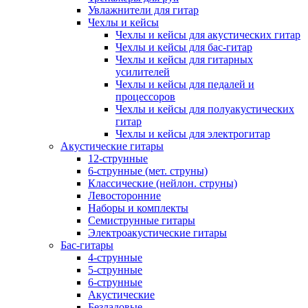
Увлажнители для гитар
Чехлы и кейсы
Чехлы и кейсы для акустических гитар
Чехлы и кейсы для бас-гитар
Чехлы и кейсы для гитарных
усилителей
Чехлы и кейсы для педалей и
процессоров
Чехлы и кейсы для полуакустических
гитар
Чехлы и кейсы для электрогитар
Акустические гитары
12-струнные
6-струнные (мет. струны)
Классические (нейлон. струны)
Левосторонние
Наборы и комплекты
Семиструнные гитары
Электроакустические гитары
Бас-гитары
4-струнные
5-струнные
6-струнные
Акустические
Безладовые