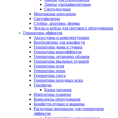
Лампы ультрафиолетовые
Светодиодные
Монтажные крепления
Светофильтры
Стойки, штативы, фермы
Чехлы и кейсы для светового оборудования
Генераторы эффектов
Аксессуары и комплектующие
Вентиляторы для аэрофигур
Генераторы дыма и тумана
Генераторы криоэффектов
Генераторы летающих облаков
Генераторы мыльных пузырей
Генераторы огня
Генераторы пены
Генераторы снега
Генераторы холодных искр
Гирлянды
Блоки питания
Имитаторы пламени
Комплекты оборудования
Конфетти-пушки и машины
Расходные материалы для генераторов
эффектов