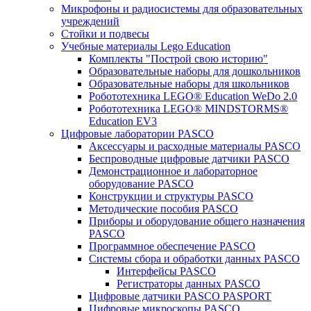
Микрофоны и радиосистемы для образовательных
учреждений
Стойки и подвесы
Учебные материалы Lego Education
Комплекты "Построй свою историю"
Образовательные наборы для дошкольников
Образовательные наборы для школьников
Робототехника LEGO® Education WeDo 2.0
Робототехника LEGO® MINDSTORMS®
Education EV3
Цифровые лаборатории PASCO
Аксессуары и расходные материалы PASCO
Беспроводные цифровые датчики PASCO
Демонстрационное и лабораторное
оборудование PASCO
Конструкции и структуры PASCO
Методические пособия PASCO
Приборы и оборудование общего назначения
PASCO
Программное обеспечение PASCO
Системы сбора и обработки данных PASCO
Интерфейсы PASCO
Регистраторы данных PASCO
Цифровые датчики PASCO PASPORT
Цифровые микроскопы PASCO