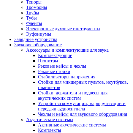
Теноры
Тромбоны
Трубы
Тубы
Флейты
Электронные духовые инструменты
Эуфониумы
Зарядные устройства
Звуковое оборудование
Аксессуары и комплектующие для звука
Комплектующие
Пюпитры
Рэковые кейсы и чехлы
Рэковые стойки
Стабилизаторы напряжения
Стойки для микшерных пультов, ноутбуков,
планшетов
Стойки, держатели и подвесы для
акустических систем
Устройства коммутации, маршрутизации и
передачи аудиосигнала
Чехлы и кейсы для звукового оборудования
Акустические системы
Активные акустические системы
Комплекты