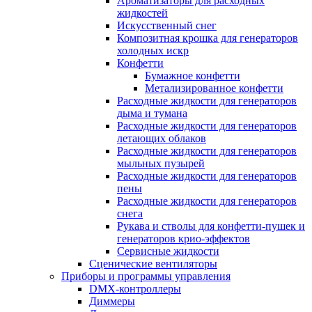
Ароматизаторы для расходных
жидкостей
Искусственный снег
Композитная крошка для генераторов
холодных искр
Конфетти
Бумажное конфетти
Метализированное конфетти
Расходные жидкости для генераторов
дыма и тумана
Расходные жидкости для генераторов
летающих облаков
Расходные жидкости для генераторов
мыльных пузырей
Расходные жидкости для генераторов
пены
Расходные жидкости для генераторов
снега
Рукава и стволы для конфетти-пушек и
генераторов крио-эффектов
Сервисные жидкости
Сценические вентиляторы
Приборы и программы управления
DMX-контроллеры
Диммеры