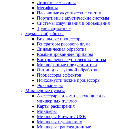
Линейные массивы
Мегафоны
Пассивные акустические системы
Портативные акустические системы
Системы озвучивания и оповещения
Трансляционные
Звуковая обработка
Вокальные процессоры
Генераторы розового шума
Динамическая обработка
Комбинированные приборы
Контроллеры акустических систем
Микрофонные предусилители
Опции для звуковой обработки
Процессоры эффектов
Психоакустические процессоры
Эквалайзеры
Микшерные пульты
Аксессуары и комплектующие для
микшерных пультов
Карты расширения
Микшеры
Микшеры Firewire / USB
Микшеры с усилением
Микшеры трансляционные