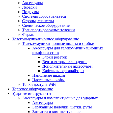
Аксессуары
Лебедки
Подиумы
Системы сброса занавеса
Стропы, спансеты
Сценическое оборудование
Транспортировочные тележки
Фермы
Телекоммуникационное оборудование
Телекоммуникационные шкафы и стойки
Аксессуары для телекоммуникационных
шкафов и стоек
Блоки розеток
Вентиляторы охлаждения
Дополнительные аксессуары
Кабельные органайзеры
Напольные шкафы
Настенные шкафы
Точки доступа WiFi
Торговое оборудование
Ударные инструменты
Аксессуары и комплектующие для ударных
Аксессуары
Барабанные палочки, щетки, руты
Запчасти и комплектующие