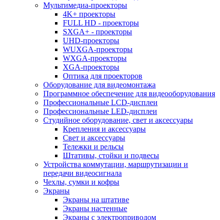
Мультимедиа-проекторы
4K+ проекторы
FULL HD - проекторы
SXGA+ - проекторы
UHD-проекторы
WUXGA-проекторы
WXGA-проекторы
XGA-проекторы
Оптика для проекторов
Оборудование для видеомонтажа
Программное обеспечение для видеооборудования
Профессиональные LCD-дисплеи
Профессиональные LED-дисплеи
Студийное оборудование, свет и аксессуары
Крепления и аксессуары
Свет и аксессуары
Тележки и рельсы
Штативы, стойки и подвесы
Устройства коммутации, маршрутизации и
передачи видеосигнала
Чехлы, сумки и кофры
Экраны
Экраны на штативе
Экраны настенные
Экраны с электроприводом