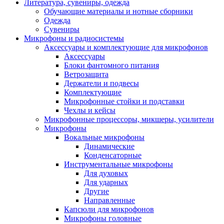
Литература, сувениры, одежда
Обучающие материалы и нотные сборники
Одежда
Сувениры
Микрофоны и радиосистемы
Аксессуары и комплектующие для микрофонов
Аксессуары
Блоки фантомного питания
Ветрозащита
Держатели и подвесы
Комплектующие
Микрофонные стойки и подставки
Чехлы и кейсы
Микрофонные процессоры, микшеры, усилители
Микрофоны
Вокальные микрофоны
Динамические
Конденсаторные
Инструментальные микрофоны
Для духовых
Для ударных
Другие
Направленные
Капсюли для микрофонов
Микрофоны головные