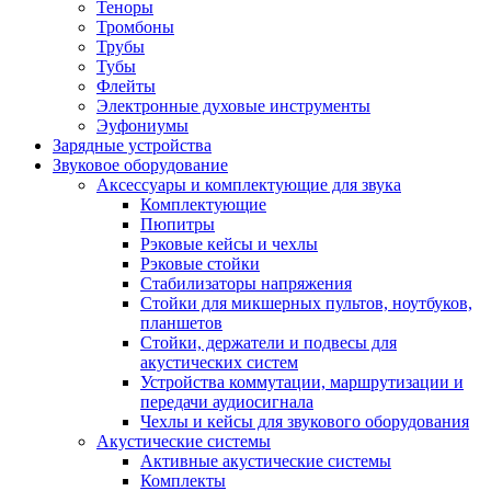
Теноры
Тромбоны
Трубы
Тубы
Флейты
Электронные духовые инструменты
Эуфониумы
Зарядные устройства
Звуковое оборудование
Аксессуары и комплектующие для звука
Комплектующие
Пюпитры
Рэковые кейсы и чехлы
Рэковые стойки
Стабилизаторы напряжения
Стойки для микшерных пультов, ноутбуков,
планшетов
Стойки, держатели и подвесы для
акустических систем
Устройства коммутации, маршрутизации и
передачи аудиосигнала
Чехлы и кейсы для звукового оборудования
Акустические системы
Активные акустические системы
Комплекты