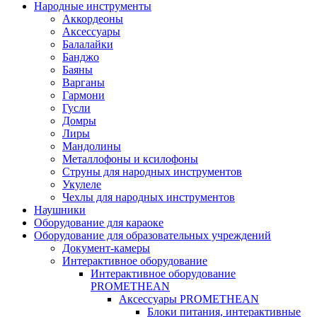
Народные инструменты
Аккордеоны
Аксессуары
Балалайки
Банджо
Баяны
Варганы
Гармони
Гусли
Домры
Лиры
Мандолины
Металлофоны и ксилофоны
Струны для народных инструментов
Укулеле
Чехлы для народных инструментов
Наушники
Оборудование для караоке
Оборудование для образовательных учреждений
Документ-камеры
Интерактивное оборудование
Интерактивное оборудование
PROMETHEAN
Аксессуары PROMETHEAN
Блоки питания, интерактивные