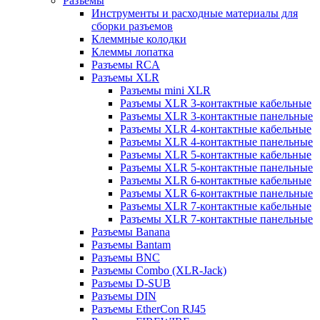
Разъемы
Инструменты и расходные материалы для
сборки разъемов
Клеммные колодки
Клеммы лопатка
Разъемы RCA
Разъемы XLR
Разъемы mini XLR
Разъемы XLR 3-контактные кабельные
Разъемы XLR 3-контактные панельные
Разъемы XLR 4-контактные кабельные
Разъемы XLR 4-контактные панельные
Разъемы XLR 5-контактные кабельные
Разъемы XLR 5-контактные панельные
Разъемы XLR 6-контактные кабельные
Разъемы XLR 6-контактные панельные
Разъемы XLR 7-контактные кабельные
Разъемы XLR 7-контактные панельные
Разъемы Banana
Разъемы Bantam
Разъемы BNC
Разъемы Combo (XLR-Jack)
Разъемы D-SUB
Разъемы DIN
Разъемы EtherCon RJ45