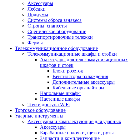
Аксессуары
Лебедки
Подиумы
Системы сброса занавеса
Стропы, спансеты
Сценическое оборудование
Транспортировочные тележки
Фермы
Телекоммуникационное оборудование
Телекоммуникационные шкафы и стойки
Аксессуары для телекоммуникационных
шкафов и стоек
Блоки розеток
Вентиляторы охлаждения
Дополнительные аксессуары
Кабельные органайзеры
Напольные шкафы
Настенные шкафы
Точки доступа WiFi
Торговое оборудование
Ударные инструменты
Аксессуары и комплектующие для ударных
Аксессуары
Барабанные палочки, щетки, руты
Запчасти и комплектующие