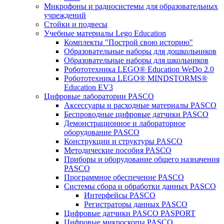
Микрофоны и радиосистемы для образовательных
учреждений
Стойки и подвесы
Учебные материалы Lego Education
Комплекты "Построй свою историю"
Образовательные наборы для дошкольников
Образовательные наборы для школьников
Робототехника LEGO® Education WeDo 2.0
Робототехника LEGO® MINDSTORMS®
Education EV3
Цифровые лаборатории PASCO
Аксессуары и расходные материалы PASCO
Беспроводные цифровые датчики PASCO
Демонстрационное и лабораторное
оборудование PASCO
Конструкции и структуры PASCO
Методические пособия PASCO
Приборы и оборудование общего назначения
PASCO
Программное обеспечение PASCO
Системы сбора и обработки данных PASCO
Интерфейсы PASCO
Регистраторы данных PASCO
Цифровые датчики PASCO PASPORT
Цифровые микроскопы PASCO