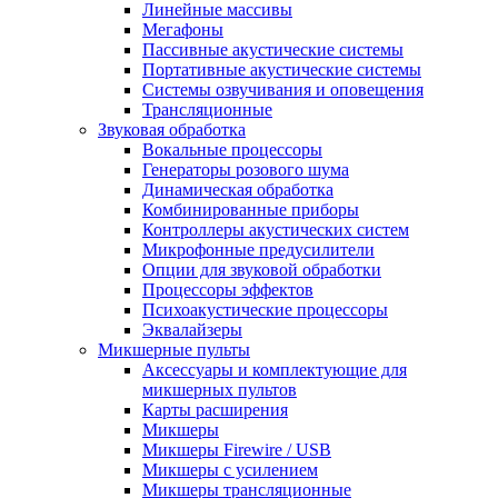
Линейные массивы
Мегафоны
Пассивные акустические системы
Портативные акустические системы
Системы озвучивания и оповещения
Трансляционные
Звуковая обработка
Вокальные процессоры
Генераторы розового шума
Динамическая обработка
Комбинированные приборы
Контроллеры акустических систем
Микрофонные предусилители
Опции для звуковой обработки
Процессоры эффектов
Психоакустические процессоры
Эквалайзеры
Микшерные пульты
Аксессуары и комплектующие для
микшерных пультов
Карты расширения
Микшеры
Микшеры Firewire / USB
Микшеры с усилением
Микшеры трансляционные