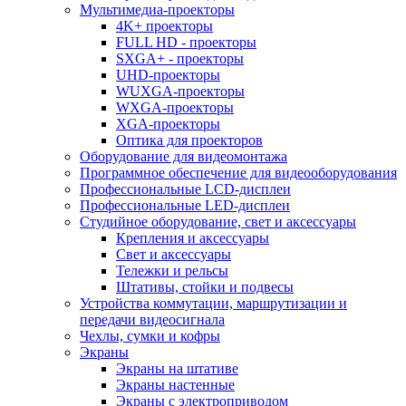
Мультимедиа-проекторы
4K+ проекторы
FULL HD - проекторы
SXGA+ - проекторы
UHD-проекторы
WUXGA-проекторы
WXGA-проекторы
XGA-проекторы
Оптика для проекторов
Оборудование для видеомонтажа
Программное обеспечение для видеооборудования
Профессиональные LCD-дисплеи
Профессиональные LED-дисплеи
Студийное оборудование, свет и аксессуары
Крепления и аксессуары
Свет и аксессуары
Тележки и рельсы
Штативы, стойки и подвесы
Устройства коммутации, маршрутизации и
передачи видеосигнала
Чехлы, сумки и кофры
Экраны
Экраны на штативе
Экраны настенные
Экраны с электроприводом