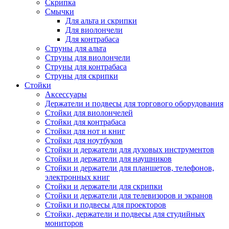
Скрипка
Смычки
Для альта и скрипки
Для виолончели
Для контрабаса
Струны для альта
Струны для виолончели
Струны для контрабаса
Струны для скрипки
Стойки
Аксессуары
Держатели и подвесы для торгового оборудования
Стойки для виолончелей
Стойки для контрабаса
Стойки для нот и книг
Стойки для ноутбуков
Стойки и держатели для духовых инструментов
Стойки и держатели для наушников
Стойки и держатели для планшетов, телефонов,
электронных книг
Стойки и держатели для скрипки
Стойки и держатели для телевизоров и экранов
Стойки и подвесы для проекторов
Стойки, держатели и подвесы для студийных
мониторов