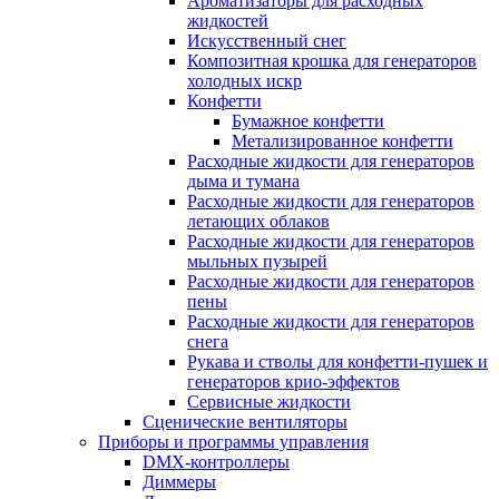
Ароматизаторы для расходных
жидкостей
Искусственный снег
Композитная крошка для генераторов
холодных искр
Конфетти
Бумажное конфетти
Метализированное конфетти
Расходные жидкости для генераторов
дыма и тумана
Расходные жидкости для генераторов
летающих облаков
Расходные жидкости для генераторов
мыльных пузырей
Расходные жидкости для генераторов
пены
Расходные жидкости для генераторов
снега
Рукава и стволы для конфетти-пушек и
генераторов крио-эффектов
Сервисные жидкости
Сценические вентиляторы
Приборы и программы управления
DMX-контроллеры
Диммеры