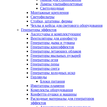
Лампы ультрафиолетовые
Светодиодные
Монтажные крепления
Светофильтры
Стойки, штативы, фермы
Чехлы и кейсы для светового оборудования
Генераторы эффектов
Аксессуары и комплектующие
Вентиляторы для аэрофигур
Генераторы дыма и тумана
Генераторы криоэффектов
Генераторы летающих облаков
Генераторы мыльных пузырей
Генераторы огня
Генераторы пены
Генераторы снега
Генераторы холодных искр
Гирлянды
Блоки питания
Имитаторы пламени
Комплекты оборудования
Конфетти-пушки и машины
Расходные материалы для генераторов
эффектов