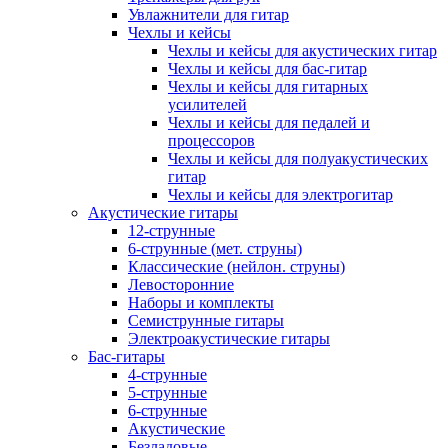
Увлажнители для гитар
Чехлы и кейсы
Чехлы и кейсы для акустических гитар
Чехлы и кейсы для бас-гитар
Чехлы и кейсы для гитарных
усилителей
Чехлы и кейсы для педалей и
процессоров
Чехлы и кейсы для полуакустических
гитар
Чехлы и кейсы для электрогитар
Акустические гитары
12-струнные
6-струнные (мет. струны)
Классические (нейлон. струны)
Левосторонние
Наборы и комплекты
Семиструнные гитары
Электроакустические гитары
Бас-гитары
4-струнные
5-струнные
6-струнные
Акустические
Безладовые