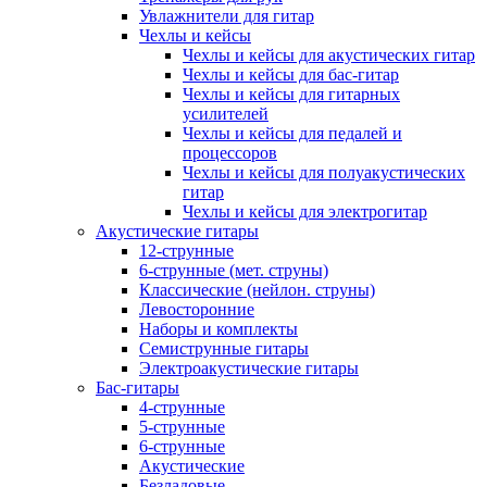
Увлажнители для гитар
Чехлы и кейсы
Чехлы и кейсы для акустических гитар
Чехлы и кейсы для бас-гитар
Чехлы и кейсы для гитарных
усилителей
Чехлы и кейсы для педалей и
процессоров
Чехлы и кейсы для полуакустических
гитар
Чехлы и кейсы для электрогитар
Акустические гитары
12-струнные
6-струнные (мет. струны)
Классические (нейлон. струны)
Левосторонние
Наборы и комплекты
Семиструнные гитары
Электроакустические гитары
Бас-гитары
4-струнные
5-струнные
6-струнные
Акустические
Безладовые