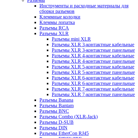
Разъемы
Инструменты и расходные материалы для
сборки разъемов
Клеммные колодки
Клеммы лопатка
Разъемы RCA
Разъемы XLR
Разъемы mini XLR
Разъемы XLR 3-контактные кабельные
Разъемы XLR 3-контактные панельные
Разъемы XLR 4-контактные кабельные
Разъемы XLR 4-контактные панельные
Разъемы XLR 5-контактные кабельные
Разъемы XLR 5-контактные панельные
Разъемы XLR 6-контактные кабельные
Разъемы XLR 6-контактные панельные
Разъемы XLR 7-контактные кабельные
Разъемы XLR 7-контактные панельные
Разъемы Banana
Разъемы Bantam
Разъемы BNC
Разъемы Combo (XLR-Jack)
Разъемы D-SUB
Разъемы DIN
Разъемы EtherCon RJ45