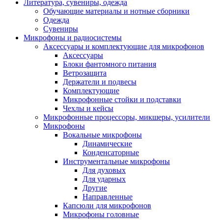
Литература, сувениры, одежда
Обучающие материалы и нотные сборники
Одежда
Сувениры
Микрофоны и радиосистемы
Аксессуары и комплектующие для микрофонов
Аксессуары
Блоки фантомного питания
Ветрозащита
Держатели и подвесы
Комплектующие
Микрофонные стойки и подставки
Чехлы и кейсы
Микрофонные процессоры, микшеры, усилители
Микрофоны
Вокальные микрофоны
Динамические
Конденсаторные
Инструментальные микрофоны
Для духовых
Для ударных
Другие
Направленные
Капсюли для микрофонов
Микрофоны головные