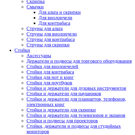
Скрипка
Смычки
Для альта и скрипки
Для виолончели
Для контрабаса
Струны для альта
Струны для виолончели
Струны для контрабаса
Струны для скрипки
Стойки
Аксессуары
Держатели и подвесы для торгового оборудования
Стойки для виолончелей
Стойки для контрабаса
Стойки для нот и книг
Стойки для ноутбуков
Стойки и держатели для духовых инструментов
Стойки и держатели для наушников
Стойки и держатели для планшетов, телефонов,
электронных книг
Стойки и держатели для скрипки
Стойки и держатели для телевизоров и экранов
Стойки и подвесы для проекторов
Стойки, держатели и подвесы для студийных
мониторов