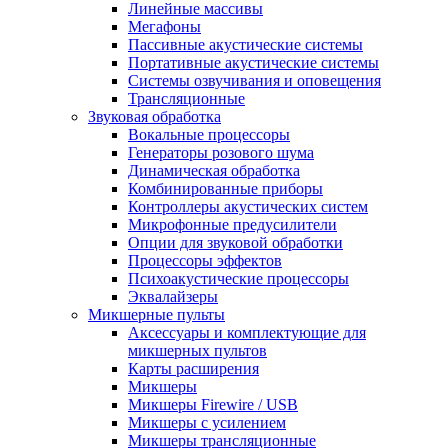
Линейные массивы
Мегафоны
Пассивные акустические системы
Портативные акустические системы
Системы озвучивания и оповещения
Трансляционные
Звуковая обработка
Вокальные процессоры
Генераторы розового шума
Динамическая обработка
Комбинированные приборы
Контроллеры акустических систем
Микрофонные предусилители
Опции для звуковой обработки
Процессоры эффектов
Психоакустические процессоры
Эквалайзеры
Микшерные пульты
Аксессуары и комплектующие для
микшерных пультов
Карты расширения
Микшеры
Микшеры Firewire / USB
Микшеры с усилением
Микшеры трансляционные