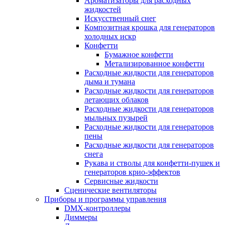
Ароматизаторы для расходных
жидкостей
Искусственный снег
Композитная крошка для генераторов
холодных искр
Конфетти
Бумажное конфетти
Метализированное конфетти
Расходные жидкости для генераторов
дыма и тумана
Расходные жидкости для генераторов
летающих облаков
Расходные жидкости для генераторов
мыльных пузырей
Расходные жидкости для генераторов
пены
Расходные жидкости для генераторов
снега
Рукава и стволы для конфетти-пушек и
генераторов крио-эффектов
Сервисные жидкости
Сценические вентиляторы
Приборы и программы управления
DMX-контроллеры
Диммеры