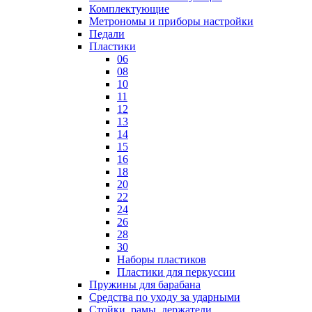
Комплектующие
Метрономы и приборы настройки
Педали
Пластики
06
08
10
11
12
13
14
15
16
18
20
22
24
26
28
30
Наборы пластиков
Пластики для перкуссии
Пружины для барабана
Средства по уходу за ударными
Стойки, рамы, держатели