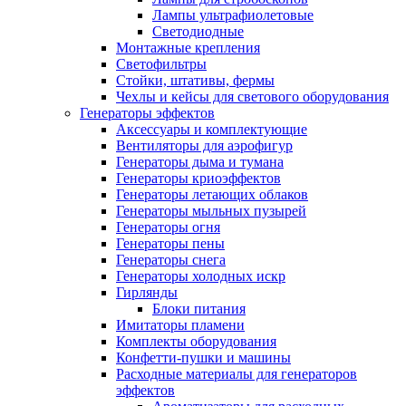
Лампы ультрафиолетовые
Светодиодные
Монтажные крепления
Светофильтры
Стойки, штативы, фермы
Чехлы и кейсы для светового оборудования
Генераторы эффектов
Аксессуары и комплектующие
Вентиляторы для аэрофигур
Генераторы дыма и тумана
Генераторы криоэффектов
Генераторы летающих облаков
Генераторы мыльных пузырей
Генераторы огня
Генераторы пены
Генераторы снега
Генераторы холодных искр
Гирлянды
Блоки питания
Имитаторы пламени
Комплекты оборудования
Конфетти-пушки и машины
Расходные материалы для генераторов
эффектов