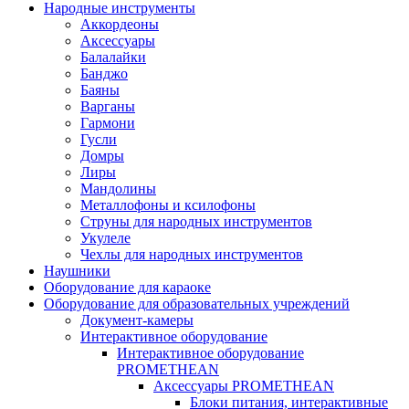
Народные инструменты
Аккордеоны
Аксессуары
Балалайки
Банджо
Баяны
Варганы
Гармони
Гусли
Домры
Лиры
Мандолины
Металлофоны и ксилофоны
Струны для народных инструментов
Укулеле
Чехлы для народных инструментов
Наушники
Оборудование для караоке
Оборудование для образовательных учреждений
Документ-камеры
Интерактивное оборудование
Интерактивное оборудование
PROMETHEAN
Аксессуары PROMETHEAN
Блоки питания, интерактивные