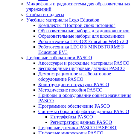
Микрофоны и радиосистемы для образовательных
учреждений
Стойки и подвесы
Учебные материалы Lego Education
Комплекты "Построй свою историю"
Образовательные наборы для дошкольников
Образовательные наборы для школьников
Робототехника LEGO® Education WeDo 2.0
Робототехника LEGO® MINDSTORMS®
Education EV3
Цифровые лаборатории PASCO
Аксессуары и расходные материалы PASCO
Беспроводные цифровые датчики PASCO
Демонстрационное и лабораторное
оборудование PASCO
Конструкции и структуры PASCO
Методические пособия PASCO
Приборы и оборудование общего назначения
PASCO
Программное обеспечение PASCO
Системы сбора и обработки данных PASCO
Интерфейсы PASCO
Регистраторы данных PASCO
Цифровые датчики PASCO PASPORT
Цифровые микроскопы PASCO