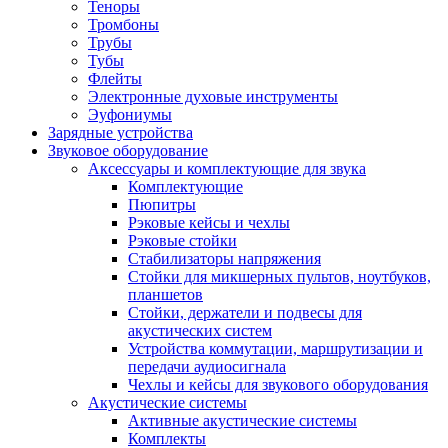
Теноры
Тромбоны
Трубы
Тубы
Флейты
Электронные духовые инструменты
Эуфониумы
Зарядные устройства
Звуковое оборудование
Аксессуары и комплектующие для звука
Комплектующие
Пюпитры
Рэковые кейсы и чехлы
Рэковые стойки
Стабилизаторы напряжения
Стойки для микшерных пультов, ноутбуков,
планшетов
Стойки, держатели и подвесы для
акустических систем
Устройства коммутации, маршрутизации и
передачи аудиосигнала
Чехлы и кейсы для звукового оборудования
Акустические системы
Активные акустические системы
Комплекты