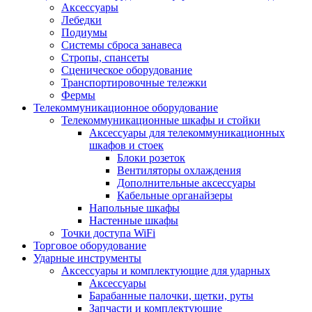
Аксессуары
Лебедки
Подиумы
Системы сброса занавеса
Стропы, спансеты
Сценическое оборудование
Транспортировочные тележки
Фермы
Телекоммуникационное оборудование
Телекоммуникационные шкафы и стойки
Аксессуары для телекоммуникационных
шкафов и стоек
Блоки розеток
Вентиляторы охлаждения
Дополнительные аксессуары
Кабельные органайзеры
Напольные шкафы
Настенные шкафы
Точки доступа WiFi
Торговое оборудование
Ударные инструменты
Аксессуары и комплектующие для ударных
Аксессуары
Барабанные палочки, щетки, руты
Запчасти и комплектующие