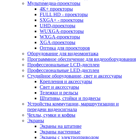
Мультимедиа-проекторы
4K+ проекторы
FULL HD - проекторы
SXGA+ - проекторы
UHD-проекторы
WUXGA-проекторы
WXGA-проекторы
XGA-проекторы
Оптика для проекторов
Оборудование для видеомонтажа
Программное обеспечение для видеооборудования
Профессиональные LCD-дисплеи
Профессиональные LED-дисплеи
Студийное оборудование, свет и аксессуары
Крепления и аксессуары
Свет и аксессуары
Тележки и рельсы
Штативы, стойки и подвесы
Устройства коммутации, маршрутизации и
передачи видеосигнала
Чехлы, сумки и кофры
Экраны
Экраны на штативе
Экраны настенные
Экраны с электроприводом