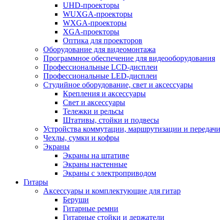
UHD-проекторы
WUXGA-проекторы
WXGA-проекторы
XGA-проекторы
Оптика для проекторов
Оборудование для видеомонтажа
Программное обеспечение для видеооборудования
Профессиональные LCD-дисплеи
Профессиональные LED-дисплеи
Студийное оборудование, свет и аксессуары
Крепления и аксессуары
Свет и аксессуары
Тележки и рельсы
Штативы, стойки и подвесы
Устройства коммутации, маршрутизации и передачи
Чехлы, сумки и кофры
Экраны
Экраны на штативе
Экраны настенные
Экраны с электроприводом
Гитары
Аксессуары и комплектующие для гитар
Беруши
Гитарные ремни
Гитарные стойки и держатели