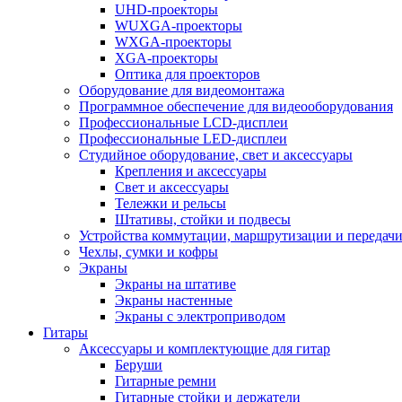
UHD-проекторы
WUXGA-проекторы
WXGA-проекторы
XGA-проекторы
Оптика для проекторов
Оборудование для видеомонтажа
Программное обеспечение для видеооборудования
Профессиональные LCD-дисплеи
Профессиональные LED-дисплеи
Студийное оборудование, свет и аксессуары
Крепления и аксессуары
Свет и аксессуары
Тележки и рельсы
Штативы, стойки и подвесы
Устройства коммутации, маршрутизации и передачи
Чехлы, сумки и кофры
Экраны
Экраны на штативе
Экраны настенные
Экраны с электроприводом
Гитары
Аксессуары и комплектующие для гитар
Беруши
Гитарные ремни
Гитарные стойки и держатели