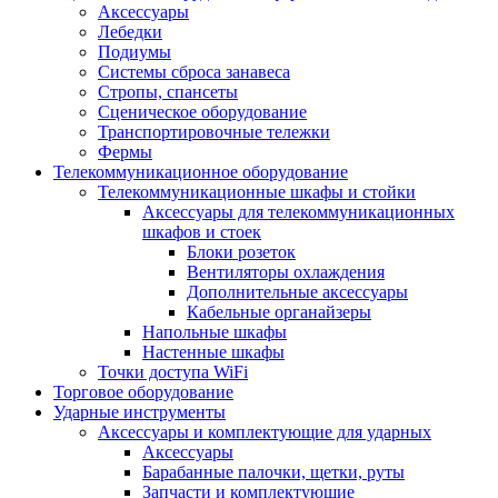
Аксессуары
Лебедки
Подиумы
Системы сброса занавеса
Стропы, спансеты
Сценическое оборудование
Транспортировочные тележки
Фермы
Телекоммуникационное оборудование
Телекоммуникационные шкафы и стойки
Аксессуары для телекоммуникационных
шкафов и стоек
Блоки розеток
Вентиляторы охлаждения
Дополнительные аксессуары
Кабельные органайзеры
Напольные шкафы
Настенные шкафы
Точки доступа WiFi
Торговое оборудование
Ударные инструменты
Аксессуары и комплектующие для ударных
Аксессуары
Барабанные палочки, щетки, руты
Запчасти и комплектующие