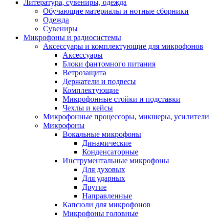
Литература, сувениры, одежда
Обучающие материалы и нотные сборники
Одежда
Сувениры
Микрофоны и радиосистемы
Аксессуары и комплектующие для микрофонов
Аксессуары
Блоки фантомного питания
Ветрозащита
Держатели и подвесы
Комплектующие
Микрофонные стойки и подставки
Чехлы и кейсы
Микрофонные процессоры, микшеры, усилители
Микрофоны
Вокальные микрофоны
Динамические
Конденсаторные
Инструментальные микрофоны
Для духовых
Для ударных
Другие
Направленные
Капсюли для микрофонов
Микрофоны головные