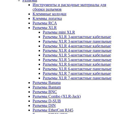
Разъемы
Инструменты и расходные материалы для
сборки разъемов
Клеммные колодки
Клеммы лопатка
Разъемы RCA
Разъемы XLR
Разъемы mini XLR
Разъемы XLR 3-контактные кабельные
Разъемы XLR 3-контактные панельные
Разъемы XLR 4-контактные кабельные
Разъемы XLR 4-контактные панельные
Разъемы XLR 5-контактные кабельные
Разъемы XLR 5-контактные панельные
Разъемы XLR 6-контактные кабельные
Разъемы XLR 6-контактные панельные
Разъемы XLR 7-контактные кабельные
Разъемы XLR 7-контактные панельные
Разъемы Banana
Разъемы Bantam
Разъемы BNC
Разъемы Combo (XLR-Jack)
Разъемы D-SUB
Разъемы DIN
Разъемы EtherCon RJ45