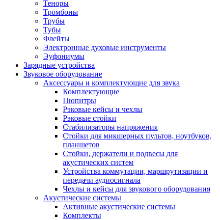
Теноры
Тромбоны
Трубы
Тубы
Флейты
Электронные духовые инструменты
Эуфониумы
Зарядные устройства
Звуковое оборудование
Аксессуары и комплектующие для звука
Комплектующие
Пюпитры
Рэковые кейсы и чехлы
Рэковые стойки
Стабилизаторы напряжения
Стойки для микшерных пультов, ноутбуков,
планшетов
Стойки, держатели и подвесы для
акустических систем
Устройства коммутации, маршрутизации и
передачи аудиосигнала
Чехлы и кейсы для звукового оборудования
Акустические системы
Активные акустические системы
Комплекты