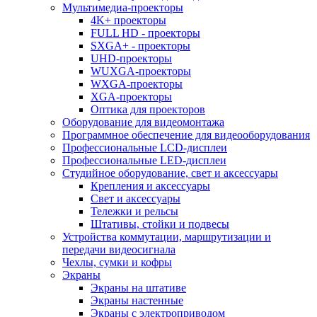
Мультимедиа-проекторы
4K+ проекторы
FULL HD - проекторы
SXGA+ - проекторы
UHD-проекторы
WUXGA-проекторы
WXGA-проекторы
XGA-проекторы
Оптика для проекторов
Оборудование для видеомонтажа
Программное обеспечение для видеооборудования
Профессиональные LCD-дисплеи
Профессиональные LED-дисплеи
Студийное оборудование, свет и аксессуары
Крепления и аксессуары
Свет и аксессуары
Тележки и рельсы
Штативы, стойки и подвесы
Устройства коммутации, маршрутизации и
передачи видеосигнала
Чехлы, сумки и кофры
Экраны
Экраны на штативе
Экраны настенные
Экраны с электроприводом