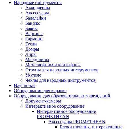
Народные инструменты
Аккордеоны
Аксессуары
Балалайки
Банджо
Баяны
Варганы
Гармони
Гусли
Домры
Лиры
Мандолины
Металлофоны и ксилофоны
Струны для народных инструментов
Укулеле
Чехлы для народных инструментов
Наушники
Оборудование для караоке
Оборудование для образовательных учреждений
Документ-камеры
Интерактивное оборудование
Интерактивное оборудование
PROMETHEAN
Аксессуары PROMETHEAN
Блоки питания, интерактивные