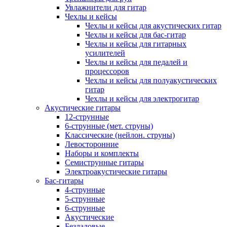
Увлажнители для гитар
Чехлы и кейсы
Чехлы и кейсы для акустических гитар
Чехлы и кейсы для бас-гитар
Чехлы и кейсы для гитарных
усилителей
Чехлы и кейсы для педалей и
процессоров
Чехлы и кейсы для полуакустических
гитар
Чехлы и кейсы для электрогитар
Акустические гитары
12-струнные
6-струнные (мет. струны)
Классические (нейлон. струны)
Левосторонние
Наборы и комплекты
Семиструнные гитары
Электроакустические гитары
Бас-гитары
4-струнные
5-струнные
6-струнные
Акустические
Безладовые