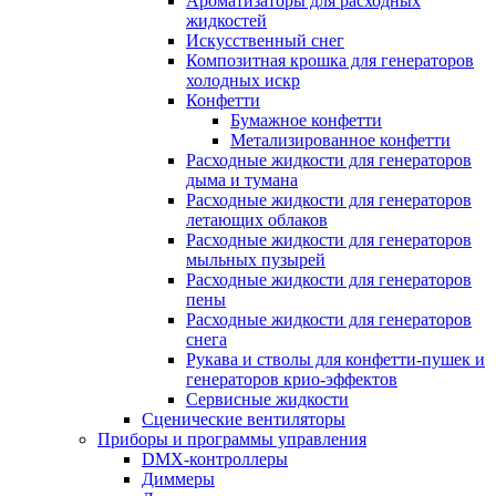
Ароматизаторы для расходных
жидкостей
Искусственный снег
Композитная крошка для генераторов
холодных искр
Конфетти
Бумажное конфетти
Метализированное конфетти
Расходные жидкости для генераторов
дыма и тумана
Расходные жидкости для генераторов
летающих облаков
Расходные жидкости для генераторов
мыльных пузырей
Расходные жидкости для генераторов
пены
Расходные жидкости для генераторов
снега
Рукава и стволы для конфетти-пушек и
генераторов крио-эффектов
Сервисные жидкости
Сценические вентиляторы
Приборы и программы управления
DMX-контроллеры
Диммеры