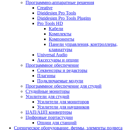
Программно-аппаратные решения
Creative
Digidesign Pro Tools
Digidesign Pro Tools Plugins
Pro Tools HD
Кабели
Комплекты
Компоненты
Панели управления, контроллеры,
клавиатуры
Universal Audio
Аксессуары и опции
Программное обеспечение
Cеквенсоры и редакторы
Плагины
Подключаемые модули
Программное обеспечение для студий
Студийные мониторы
Усилители для студий
Усилители для мониторов
Усилители для наушников
ЦАП/АЦП конвертеры
Цифровые портастудии
Опции для станций
Сценическое оборудование. фермы, элементы подвеса