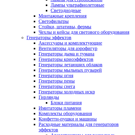
Лампы ультрафиолетовые
Светодиодные
Монтажные крепления
Светофильтры
Стойки, штативы, фермы
Чехлы и кейсы для светового оборудования
Генераторы эффектов
Аксессуары и комплектующие
Вентиляторы для аэрофигур
Генераторы дыма и тумана
Генераторы криоэффектов
Генераторы летающих облаков
Генераторы мыльных пузырей
Генераторы огня
Генераторы пены
Генераторы снега
Генераторы холодных искр
Гирлянды
Блоки питания
Имитаторы пламени
Комплекты оборудования
Конфетти-пушки и машины
Расходные материалы для генераторов
эффектов