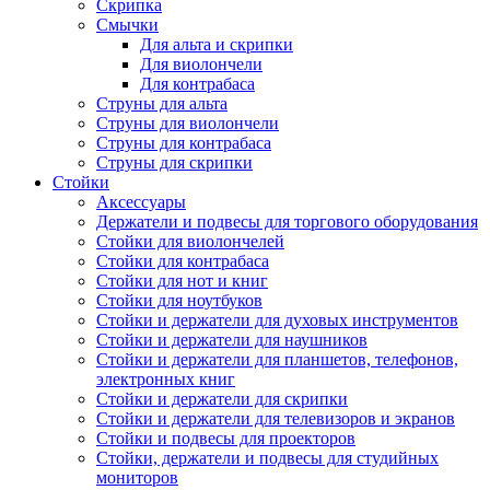
Скрипка
Смычки
Для альта и скрипки
Для виолончели
Для контрабаса
Струны для альта
Струны для виолончели
Струны для контрабаса
Струны для скрипки
Стойки
Аксессуары
Держатели и подвесы для торгового оборудования
Стойки для виолончелей
Стойки для контрабаса
Стойки для нот и книг
Стойки для ноутбуков
Стойки и держатели для духовых инструментов
Стойки и держатели для наушников
Стойки и держатели для планшетов, телефонов,
электронных книг
Стойки и держатели для скрипки
Стойки и держатели для телевизоров и экранов
Стойки и подвесы для проекторов
Стойки, держатели и подвесы для студийных
мониторов