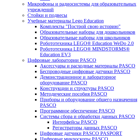
Микрофоны и радиосистемы для образовательных
учреждений
Стойки и подвесы
Учебные материалы Lego Education
Комплекты "Построй свою историю"
Образовательные наборы для дошкольников
Образовательные наборы для школьников
Робототехника LEGO® Education WeDo 2.0
Робототехника LEGO® MINDSTORMS®
Education EV3
Цифровые лаборатории PASCO
Аксессуары и расходные материалы PASCO
Беспроводные цифровые датчики PASCO
Демонстрационное и лабораторное
оборудование PASCO
Конструкции и структуры PASCO
Методические пособия PASCO
Приборы и оборудование общего назначения
PASCO
Программное обеспечение PASCO
Системы сбора и обработки данных PASCO
Интерфейсы PASCO
Регистраторы данных PASCO
Цифровые датчики PASCO PASPORT
Цифровые микроскопы PASCO