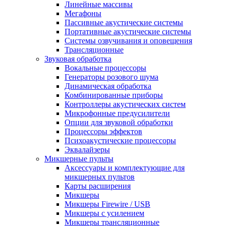
Линейные массивы
Мегафоны
Пассивные акустические системы
Портативные акустические системы
Системы озвучивания и оповещения
Трансляционные
Звуковая обработка
Вокальные процессоры
Генераторы розового шума
Динамическая обработка
Комбинированные приборы
Контроллеры акустических систем
Микрофонные предусилители
Опции для звуковой обработки
Процессоры эффектов
Психоакустические процессоры
Эквалайзеры
Микшерные пульты
Аксессуары и комплектующие для
микшерных пультов
Карты расширения
Микшеры
Микшеры Firewire / USB
Микшеры с усилением
Микшеры трансляционные