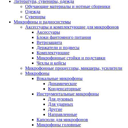
Литература, сувениры, одежда
Обучающие материалы и нотные сборники
Одежда
Сувениры
Микрофоны и радиосистемы
Аксессуары и комплектующие для микрофонов
Аксессуары
Блоки фантомного питания
Ветрозащита
Держатели и подвесы
Комплектующие
Микрофонные стойки и подставки
Чехлы и кейсы
Микрофонные процессоры, микшеры, усилители
Микрофоны
Вокальные микрофоны
Динамические
Конденсаторные
Инструментальные микрофоны
Для духовых
Для ударных
Другие
Направленные
Капсюли для микрофонов
Микрофоны головные