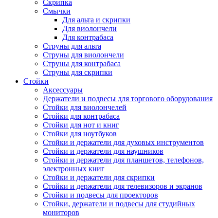
Скрипка
Смычки
Для альта и скрипки
Для виолончели
Для контрабаса
Струны для альта
Струны для виолончели
Струны для контрабаса
Струны для скрипки
Стойки
Аксессуары
Держатели и подвесы для торгового оборудования
Стойки для виолончелей
Стойки для контрабаса
Стойки для нот и книг
Стойки для ноутбуков
Стойки и держатели для духовых инструментов
Стойки и держатели для наушников
Стойки и держатели для планшетов, телефонов,
электронных книг
Стойки и держатели для скрипки
Стойки и держатели для телевизоров и экранов
Стойки и подвесы для проекторов
Стойки, держатели и подвесы для студийных
мониторов