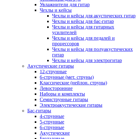
Увлажнители для гитар
Чехлы и кейсы
Чехлы и кейсы для акустических гитар
Чехлы и кейсы для бас-гитар
Чехлы и кейсы для гитарных
усилителей
Чехлы и кейсы для педалей и
процессоров
Чехлы и кейсы для полуакустических
гитар
Чехлы и кейсы для электрогитар
Акустические гитары
12-струнные
6-струнные (мет. струны)
Классические (нейлон. струны)
Левосторонние
Наборы и комплекты
Семиструнные гитары
Электроакустические гитары
Бас-гитары
4-струнные
5-струнные
6-струнные
Акустические
Безладовые