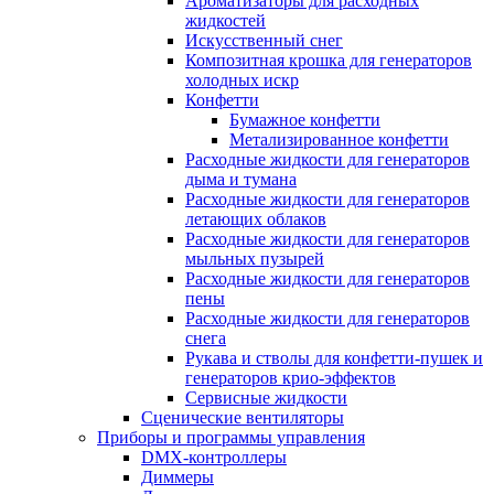
Ароматизаторы для расходных
жидкостей
Искусственный снег
Композитная крошка для генераторов
холодных искр
Конфетти
Бумажное конфетти
Метализированное конфетти
Расходные жидкости для генераторов
дыма и тумана
Расходные жидкости для генераторов
летающих облаков
Расходные жидкости для генераторов
мыльных пузырей
Расходные жидкости для генераторов
пены
Расходные жидкости для генераторов
снега
Рукава и стволы для конфетти-пушек и
генераторов крио-эффектов
Сервисные жидкости
Сценические вентиляторы
Приборы и программы управления
DMX-контроллеры
Диммеры