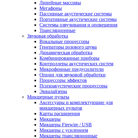
Линейные массивы
Мегафоны
Пассивные акустические системы
Портативные акустические системы
Системы озвучивания и оповещения
Трансляционные
Звуковая обработка
Вокальные процессоры
Генераторы розового шума
Динамическая обработка
Комбинированные приборы
Контроллеры акустических систем
Микрофонные предусилители
Опции для звуковой обработки
Процессоры эффектов
Психоакустические процессоры
Эквалайзеры
Микшерные пульты
Аксессуары и комплектующие для
микшерных пультов
Карты расширения
Микшеры
Микшеры Firewire / USB
Микшеры с усилением
Микшеры трансляционные