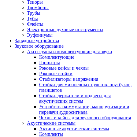
Теноры
Тромбоны
Трубы
Тубы
Флейты
Электронные духовые инструменты
Эуфониумы
Зарядные устройства
Звуковое оборудование
Аксессуары и комплектующие для звука
Комплектующие
Пюпитры
Рэковые кейсы и чехлы
Рэковые стойки
Стабилизаторы напряжения
Стойки для микшерных пультов, ноутбуков,
планшетов
Стойки, держатели и подвесы для
акустических систем
Устройства коммутации, маршрутизации и
передачи аудиосигнала
Чехлы и кейсы для звукового оборудования
Акустические системы
Активные акустические системы
Комплекты