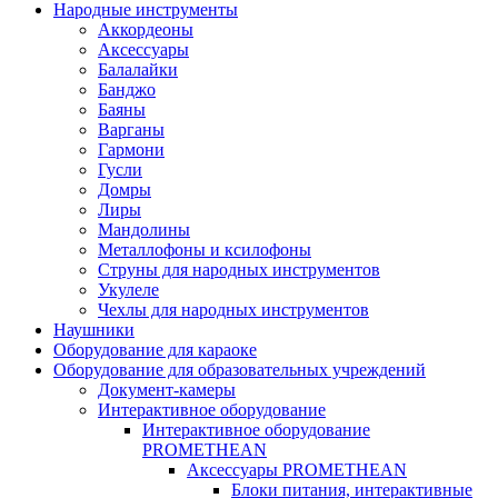
Народные инструменты
Аккордеоны
Аксессуары
Балалайки
Банджо
Баяны
Варганы
Гармони
Гусли
Домры
Лиры
Мандолины
Металлофоны и ксилофоны
Струны для народных инструментов
Укулеле
Чехлы для народных инструментов
Наушники
Оборудование для караоке
Оборудование для образовательных учреждений
Документ-камеры
Интерактивное оборудование
Интерактивное оборудование
PROMETHEAN
Аксессуары PROMETHEAN
Блоки питания, интерактивные