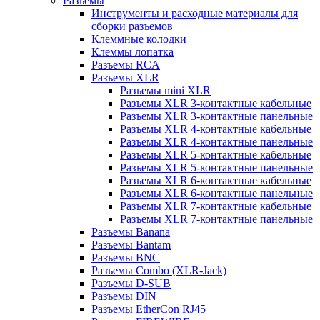
Разъемы
Инструменты и расходные материалы для
сборки разъемов
Клеммные колодки
Клеммы лопатка
Разъемы RCA
Разъемы XLR
Разъемы mini XLR
Разъемы XLR 3-контактные кабельные
Разъемы XLR 3-контактные панельные
Разъемы XLR 4-контактные кабельные
Разъемы XLR 4-контактные панельные
Разъемы XLR 5-контактные кабельные
Разъемы XLR 5-контактные панельные
Разъемы XLR 6-контактные кабельные
Разъемы XLR 6-контактные панельные
Разъемы XLR 7-контактные кабельные
Разъемы XLR 7-контактные панельные
Разъемы Banana
Разъемы Bantam
Разъемы BNC
Разъемы Combo (XLR-Jack)
Разъемы D-SUB
Разъемы DIN
Разъемы EtherCon RJ45