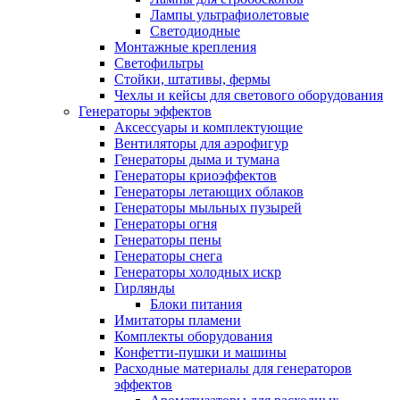
Лампы ультрафиолетовые
Светодиодные
Монтажные крепления
Светофильтры
Стойки, штативы, фермы
Чехлы и кейсы для светового оборудования
Генераторы эффектов
Аксессуары и комплектующие
Вентиляторы для аэрофигур
Генераторы дыма и тумана
Генераторы криоэффектов
Генераторы летающих облаков
Генераторы мыльных пузырей
Генераторы огня
Генераторы пены
Генераторы снега
Генераторы холодных искр
Гирлянды
Блоки питания
Имитаторы пламени
Комплекты оборудования
Конфетти-пушки и машины
Расходные материалы для генераторов
эффектов