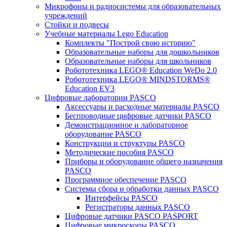
Микрофоны и радиосистемы для образовательных
учреждений
Стойки и подвесы
Учебные материалы Lego Education
Комплекты "Построй свою историю"
Образовательные наборы для дошкольников
Образовательные наборы для школьников
Робототехника LEGO® Education WeDo 2.0
Робототехника LEGO® MINDSTORMS®
Education EV3
Цифровые лаборатории PASCO
Аксессуары и расходные материалы PASCO
Беспроводные цифровые датчики PASCO
Демонстрационное и лабораторное
оборудование PASCO
Конструкции и структуры PASCO
Методические пособия PASCO
Приборы и оборудование общего назначения
PASCO
Программное обеспечение PASCO
Системы сбора и обработки данных PASCO
Интерфейсы PASCO
Регистраторы данных PASCO
Цифровые датчики PASCO PASPORT
Цифровые микроскопы PASCO