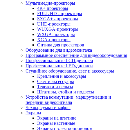
Мультимедиа-проекторы
4K+ проекторы
FULL HD - проекторы
SXGA+ - проекторы
UHD-проекторы
WUXGA-проекторы
WXGA-проекторы
XGA-проекторы
Оптика для проекторов
Оборудование для видеомонтажа
Программное обеспечение для видеооборудования
Профессиональные LCD-дисплеи
Профессиональные LED-дисплеи
Студийное оборудование, свет и аксессуары
Крепления и аксессуары
Свет и аксессуары
Тележки и рельсы
Штативы, стойки и подвесы
Устройства коммутации, маршрутизации и
передачи видеосигнала
Чехлы, сумки и кофры
Экраны
Экраны на штативе
Экраны настенные
Экраны с электроприводом