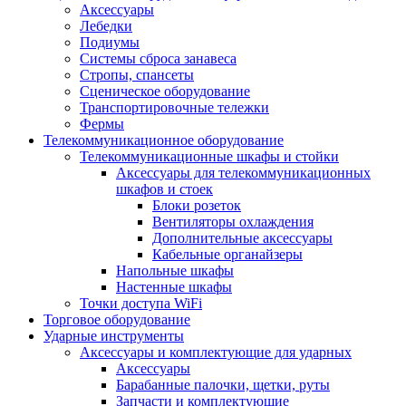
Аксессуары
Лебедки
Подиумы
Системы сброса занавеса
Стропы, спансеты
Сценическое оборудование
Транспортировочные тележки
Фермы
Телекоммуникационное оборудование
Телекоммуникационные шкафы и стойки
Аксессуары для телекоммуникационных
шкафов и стоек
Блоки розеток
Вентиляторы охлаждения
Дополнительные аксессуары
Кабельные органайзеры
Напольные шкафы
Настенные шкафы
Точки доступа WiFi
Торговое оборудование
Ударные инструменты
Аксессуары и комплектующие для ударных
Аксессуары
Барабанные палочки, щетки, руты
Запчасти и комплектующие