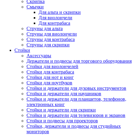
Скрипка
Смычки
Для альта и скрипки
Для виолончели
Для контрабаса
Струны для альта
Струны для виолончели
Струны для контрабаса
Струны для скрипки
Стойки
Аксессуары
Держатели и подвесы для торгового оборудования
Стойки для виолончелей
Стойки для контрабаса
Стойки для нот и книг
Стойки для ноутбуков
Стойки и держатели для духовых инструментов
Стойки и держатели для наушников
Стойки и держатели для планшетов, телефонов,
электронных книг
Стойки и держатели для скрипки
Стойки и держатели для телевизоров и экранов
Стойки и подвесы для проекторов
Стойки, держатели и подвесы для студийных
мониторов