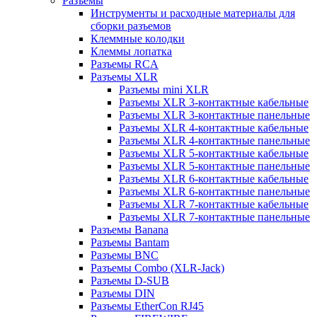
Разъемы
Инструменты и расходные материалы для
сборки разъемов
Клеммные колодки
Клеммы лопатка
Разъемы RCA
Разъемы XLR
Разъемы mini XLR
Разъемы XLR 3-контактные кабельные
Разъемы XLR 3-контактные панельные
Разъемы XLR 4-контактные кабельные
Разъемы XLR 4-контактные панельные
Разъемы XLR 5-контактные кабельные
Разъемы XLR 5-контактные панельные
Разъемы XLR 6-контактные кабельные
Разъемы XLR 6-контактные панельные
Разъемы XLR 7-контактные кабельные
Разъемы XLR 7-контактные панельные
Разъемы Banana
Разъемы Bantam
Разъемы BNC
Разъемы Combo (XLR-Jack)
Разъемы D-SUB
Разъемы DIN
Разъемы EtherCon RJ45