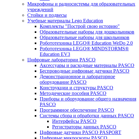
Микрофоны и радиосистемы для образовательных
учреждений
Стойки и подвесы
Учебные материалы Lego Education
Комплекты "Построй свою историю"
Образовательные наборы для дошкольников
Образовательные наборы для школьников
Робототехника LEGO® Education WeDo 2.0
Робототехника LEGO® MINDSTORMS®
Education EV3
Цифровые лаборатории PASCO
Аксессуары и расходные материалы PASCO
Беспроводные цифровые датчики PASCO
Демонстрационное и лабораторное
оборудование PASCO
Конструкции и структуры PASCO
Методические пособия PASCO
Приборы и оборудование общего назначения
PASCO
Программное обеспечение PASCO
Системы сбора и обработки данных PASCO
Интерфейсы PASCO
Регистраторы данных PASCO
Цифровые датчики PASCO PASPORT
Цифровые микроскопы PASCO