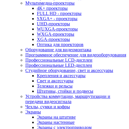
Мультимедиа-проекторы
4K+ проекторы
FULL HD - проекторы
SXGA+ - проекторы
UHD-проекторы
WUXGA-проекторы
WXGA-проекторы
XGA-проекторы
Оптика для проекторов
Оборудование для видеомонтажа
Программное обеспечение для видеооборудования
Профессиональные LCD-дисплеи
Профессиональные LED-дисплеи
Студийное оборудование, свет и аксессуары
Крепления и аксессуары
Свет и аксессуары
Тележки и рельсы
Штативы, стойки и подвесы
Устройства коммутации, маршрутизации и
передачи видеосигнала
Чехлы, сумки и кофры
Экраны
Экраны на штативе
Экраны настенные
Экраны с электроприводом