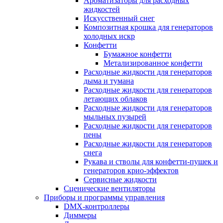
Ароматизаторы для расходных
жидкостей
Искусственный снег
Композитная крошка для генераторов
холодных искр
Конфетти
Бумажное конфетти
Метализированное конфетти
Расходные жидкости для генераторов
дыма и тумана
Расходные жидкости для генераторов
летающих облаков
Расходные жидкости для генераторов
мыльных пузырей
Расходные жидкости для генераторов
пены
Расходные жидкости для генераторов
снега
Рукава и стволы для конфетти-пушек и
генераторов крио-эффектов
Сервисные жидкости
Сценические вентиляторы
Приборы и программы управления
DMX-контроллеры
Диммеры