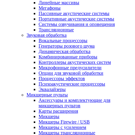
Линейные массивы
Мегафоны
Пассивные акустические системы
Портативные акустические системы
Системы озвучивания и оповещения
Трансляционные
Звуковая обработка
Вокальные процессоры
Генераторы розового шума
Динамическая обработка
Комбинированные приборы
Контроллеры акустических систем
Микрофонные предусилители
Опции для звуковой обработки
Процессоры эффектов
Психоакустические процессоры
Эквалайзеры
Микшерные пульты
Аксессуары и комплектующие для
микшерных пультов
Карты расширения
Микшеры
Микшеры Firewire / USB
Микшеры с усилением
Микшеры трансляционные