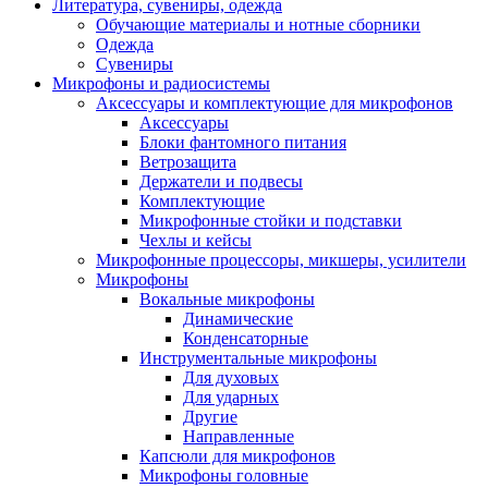
Литература, сувениры, одежда
Обучающие материалы и нотные сборники
Одежда
Сувениры
Микрофоны и радиосистемы
Аксессуары и комплектующие для микрофонов
Аксессуары
Блоки фантомного питания
Ветрозащита
Держатели и подвесы
Комплектующие
Микрофонные стойки и подставки
Чехлы и кейсы
Микрофонные процессоры, микшеры, усилители
Микрофоны
Вокальные микрофоны
Динамические
Конденсаторные
Инструментальные микрофоны
Для духовых
Для ударных
Другие
Направленные
Капсюли для микрофонов
Микрофоны головные