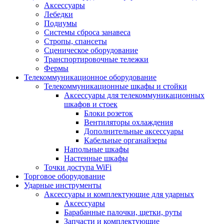
Аксессуары
Лебедки
Подиумы
Системы сброса занавеса
Стропы, спансеты
Сценическое оборудование
Транспортировочные тележки
Фермы
Телекоммуникационное оборудование
Телекоммуникационные шкафы и стойки
Аксессуары для телекоммуникационных
шкафов и стоек
Блоки розеток
Вентиляторы охлаждения
Дополнительные аксессуары
Кабельные органайзеры
Напольные шкафы
Настенные шкафы
Точки доступа WiFi
Торговое оборудование
Ударные инструменты
Аксессуары и комплектующие для ударных
Аксессуары
Барабанные палочки, щетки, руты
Запчасти и комплектующие