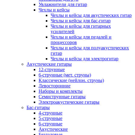
Увлажнители для гитар
Чехлы и кейсы
Чехлы и кейсы для акустических гитар
Чехлы и кейсы для бас-гитар
Чехлы и кейсы для гитарных
усилителей
Чехлы и кейсы для педалей и
процессоров
Чехлы и кейсы для полуакустических
гитар
Чехлы и кейсы для электрогитар
Акустические гитары
12-струнные
6-струнные (мет. струны)
Классические (нейлон. струны)
Левосторонние
Наборы и комплекты
Семиструнные гитары
Электроакустические гитары
Бас-гитары
4-струнные
5-струнные
6-струнные
Акустические
Безладовые