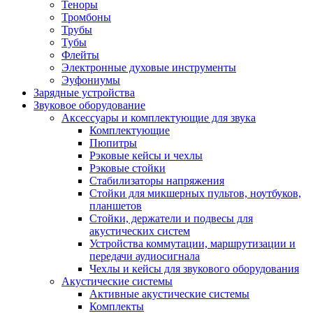
Теноры
Тромбоны
Трубы
Тубы
Флейты
Электронные духовые инструменты
Эуфониумы
Зарядные устройства
Звуковое оборудование
Аксессуары и комплектующие для звука
Комплектующие
Пюпитры
Рэковые кейсы и чехлы
Рэковые стойки
Стабилизаторы напряжения
Стойки для микшерных пультов, ноутбуков,
планшетов
Стойки, держатели и подвесы для
акустических систем
Устройства коммутации, маршрутизации и
передачи аудиосигнала
Чехлы и кейсы для звукового оборудования
Акустические системы
Активные акустические системы
Комплекты