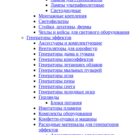
Лампы ультрафиолетовые
Светодиодные
Монтажные крепления
Светофильтры
Стойки, штативы, фермы
Чехлы и кейсы для светового оборудования
Генераторы эффектов
Аксессуары и комплектующие
Вентиляторы для аэрофигур
Генераторы дыма и тумана
Генераторы криоэффектов
Генераторы летающих облаков
Генераторы мыльных пузырей
Генераторы огня
Генераторы пены
Генераторы снега
Генераторы холодных искр
Гирлянды
Блоки питания
Имитаторы пламени
Комплекты оборудования
Конфетти-пушки и машины
Расходные материалы для генераторов
эффектов