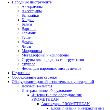
Народные инструменты
Аккордеоны
Аксессуары
Балалайки
Банджо
Баяны
Варганы
Гармони
Гусли
Домры
Лиры
Мандолины
Металлофоны и ксилофоны
Струны для народных инструментов
Укулеле
Чехлы для народных инструментов
Наушники
Оборудование для караоке
Оборудование для образовательных учреждений
Документ-камеры
Интерактивное оборудование
Интерактивное оборудование
PROMETHEAN
Аксессуары PROMETHEAN
Блоки питания, интерактивные