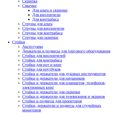
Скрипка
Смычки
Для альта и скрипки
Для виолончели
Для контрабаса
Струны для альта
Струны для виолончели
Струны для контрабаса
Струны для скрипки
Стойки
Аксессуары
Держатели и подвесы для торгового оборудования
Стойки для виолончелей
Стойки для контрабаса
Стойки для нот и книг
Стойки для ноутбуков
Стойки и держатели для духовых инструментов
Стойки и держатели для наушников
Стойки и держатели для планшетов, телефонов,
электронных книг
Стойки и держатели для скрипки
Стойки и держатели для телевизоров и экранов
Стойки и подвесы для проекторов
Стойки, держатели и подвесы для студийных
мониторов