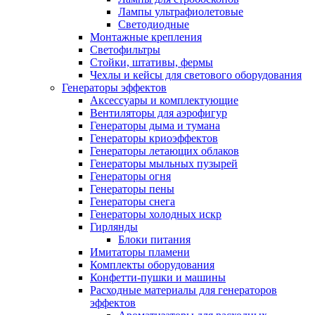
Лампы ультрафиолетовые
Светодиодные
Монтажные крепления
Светофильтры
Стойки, штативы, фермы
Чехлы и кейсы для светового оборудования
Генераторы эффектов
Аксессуары и комплектующие
Вентиляторы для аэрофигур
Генераторы дыма и тумана
Генераторы криоэффектов
Генераторы летающих облаков
Генераторы мыльных пузырей
Генераторы огня
Генераторы пены
Генераторы снега
Генераторы холодных искр
Гирлянды
Блоки питания
Имитаторы пламени
Комплекты оборудования
Конфетти-пушки и машины
Расходные материалы для генераторов
эффектов