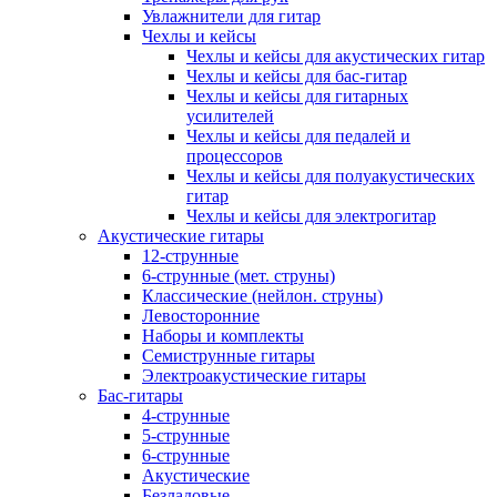
Увлажнители для гитар
Чехлы и кейсы
Чехлы и кейсы для акустических гитар
Чехлы и кейсы для бас-гитар
Чехлы и кейсы для гитарных
усилителей
Чехлы и кейсы для педалей и
процессоров
Чехлы и кейсы для полуакустических
гитар
Чехлы и кейсы для электрогитар
Акустические гитары
12-струнные
6-струнные (мет. струны)
Классические (нейлон. струны)
Левосторонние
Наборы и комплекты
Семиструнные гитары
Электроакустические гитары
Бас-гитары
4-струнные
5-струнные
6-струнные
Акустические
Безладовые