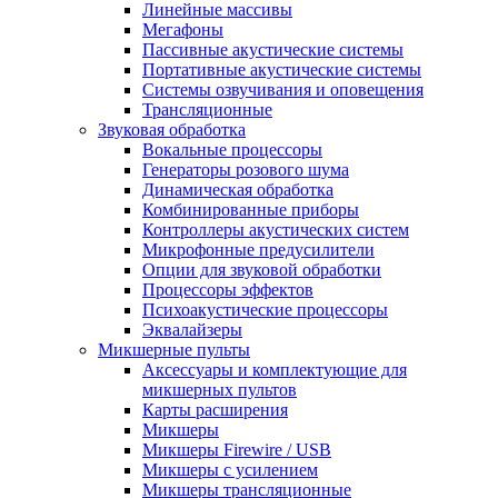
Линейные массивы
Мегафоны
Пассивные акустические системы
Портативные акустические системы
Системы озвучивания и оповещения
Трансляционные
Звуковая обработка
Вокальные процессоры
Генераторы розового шума
Динамическая обработка
Комбинированные приборы
Контроллеры акустических систем
Микрофонные предусилители
Опции для звуковой обработки
Процессоры эффектов
Психоакустические процессоры
Эквалайзеры
Микшерные пульты
Аксессуары и комплектующие для
микшерных пультов
Карты расширения
Микшеры
Микшеры Firewire / USB
Микшеры с усилением
Микшеры трансляционные