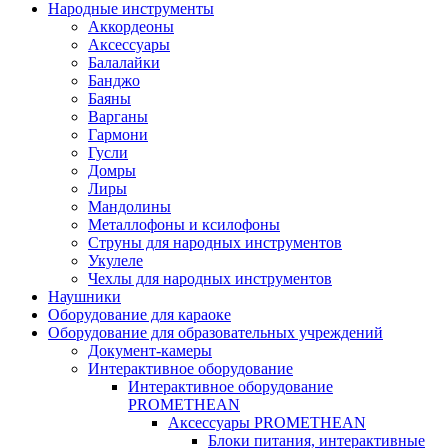
Народные инструменты
Аккордеоны
Аксессуары
Балалайки
Банджо
Баяны
Варганы
Гармони
Гусли
Домры
Лиры
Мандолины
Металлофоны и ксилофоны
Струны для народных инструментов
Укулеле
Чехлы для народных инструментов
Наушники
Оборудование для караоке
Оборудование для образовательных учреждений
Документ-камеры
Интерактивное оборудование
Интерактивное оборудование
PROMETHEAN
Аксессуары PROMETHEAN
Блоки питания, интерактивные