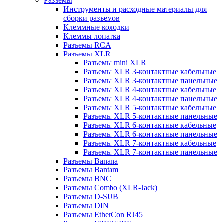
Разъемы
Инструменты и расходные материалы для
сборки разъемов
Клеммные колодки
Клеммы лопатка
Разъемы RCA
Разъемы XLR
Разъемы mini XLR
Разъемы XLR 3-контактные кабельные
Разъемы XLR 3-контактные панельные
Разъемы XLR 4-контактные кабельные
Разъемы XLR 4-контактные панельные
Разъемы XLR 5-контактные кабельные
Разъемы XLR 5-контактные панельные
Разъемы XLR 6-контактные кабельные
Разъемы XLR 6-контактные панельные
Разъемы XLR 7-контактные кабельные
Разъемы XLR 7-контактные панельные
Разъемы Banana
Разъемы Bantam
Разъемы BNC
Разъемы Combo (XLR-Jack)
Разъемы D-SUB
Разъемы DIN
Разъемы EtherCon RJ45