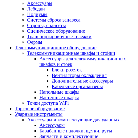
Аксессуары
Лебедки
Подиумы
Системы сброса занавеса
Стропы, спансеты
Сценическое оборудование
Транспортировочные тележки
Фермы
Телекоммуникационное оборудование
Телекоммуникационные шкафы и стойки
Аксессуары для телекоммуникационных
шкафов и стоек
Блоки розеток
Вентиляторы охлаждения
Дополнительные аксессуары
Кабельные органайзеры
Напольные шкафы
Настенные шкафы
Точки доступа WiFi
Торговое оборудование
Ударные инструменты
Аксессуары и комплектующие для ударных
Аксессуары
Барабанные палочки, щетки, руты
Запчасти и комплектующие