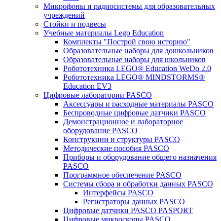
Микрофоны и радиосистемы для образовательных
учреждений
Стойки и подвесы
Учебные материалы Lego Education
Комплекты "Построй свою историю"
Образовательные наборы для дошкольников
Образовательные наборы для школьников
Робототехника LEGO® Education WeDo 2.0
Робототехника LEGO® MINDSTORMS®
Education EV3
Цифровые лаборатории PASCO
Аксессуары и расходные материалы PASCO
Беспроводные цифровые датчики PASCO
Демонстрационное и лабораторное
оборудование PASCO
Конструкции и структуры PASCO
Методические пособия PASCO
Приборы и оборудование общего назначения
PASCO
Программное обеспечение PASCO
Системы сбора и обработки данных PASCO
Интерфейсы PASCO
Регистраторы данных PASCO
Цифровые датчики PASCO PASPORT
Цифровые микроскопы PASCO