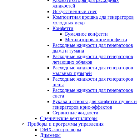
Ароматизаторы для расходных
жидкостей
Искусственный снег
Композитная крошка для генераторов
холодных искр
Конфетти
Бумажное конфетти
Метализированное конфетти
Расходные жидкости для генераторов
дыма и тумана
Расходные жидкости для генераторов
летающих облаков
Расходные жидкости для генераторов
мыльных пузырей
Расходные жидкости для генераторов
пены
Расходные жидкости для генераторов
снега
Рукава и стволы для конфетти-пушек и
генераторов крио-эффектов
Сервисные жидкости
Сценические вентиляторы
Приборы и программы управления
DMX-контроллеры
Диммеры