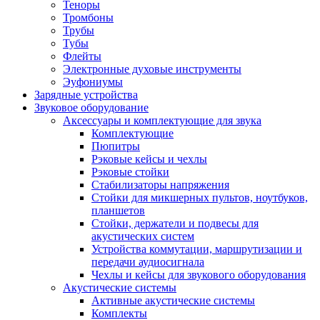
Теноры
Тромбоны
Трубы
Тубы
Флейты
Электронные духовые инструменты
Эуфониумы
Зарядные устройства
Звуковое оборудование
Аксессуары и комплектующие для звука
Комплектующие
Пюпитры
Рэковые кейсы и чехлы
Рэковые стойки
Стабилизаторы напряжения
Стойки для микшерных пультов, ноутбуков,
планшетов
Стойки, держатели и подвесы для
акустических систем
Устройства коммутации, маршрутизации и
передачи аудиосигнала
Чехлы и кейсы для звукового оборудования
Акустические системы
Активные акустические системы
Комплекты