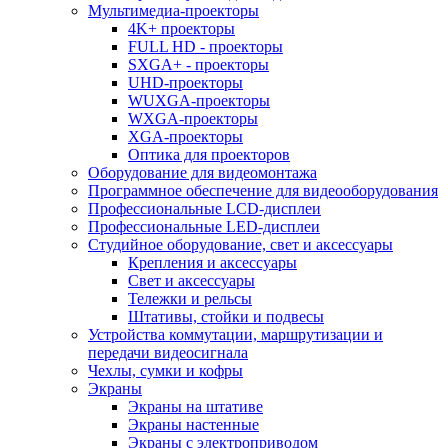
Мультимедиа-проекторы
4K+ проекторы
FULL HD - проекторы
SXGA+ - проекторы
UHD-проекторы
WUXGA-проекторы
WXGA-проекторы
XGA-проекторы
Оптика для проекторов
Оборудование для видеомонтажа
Программное обеспечение для видеооборудования
Профессиональные LCD-дисплеи
Профессиональные LED-дисплеи
Студийное оборудование, свет и аксессуары
Крепления и аксессуары
Свет и аксессуары
Тележки и рельсы
Штативы, стойки и подвесы
Устройства коммутации, маршрутизации и
передачи видеосигнала
Чехлы, сумки и кофры
Экраны
Экраны на штативе
Экраны настенные
Экраны с электроприводом