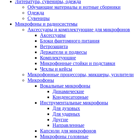
Литература, сувениры, одежда
Обучающие материалы и нотные сборники
Одежда
Сувениры
Микрофоны и радиосистемы
Аксессуары и комплектующие для микрофонов
Аксессуары
Блоки фантомного питания
Ветрозащита
Держатели и подвесы
Комплектующие
Микрофонные стойки и подставки
Чехлы и кейсы
Микрофонные процессоры, микшеры, усилители
Микрофоны
Вокальные микрофоны
Динамические
Конденсаторные
Инструментальные микрофоны
Для духовых
Для ударных
Другие
Направленные
Капсюли для микрофонов
Микрофоны головные