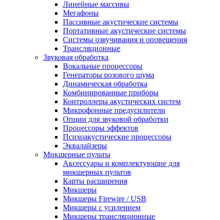
Линейные массивы
Мегафоны
Пассивные акустические системы
Портативные акустические системы
Системы озвучивания и оповещения
Трансляционные
Звуковая обработка
Вокальные процессоры
Генераторы розового шума
Динамическая обработка
Комбинированные приборы
Контроллеры акустических систем
Микрофонные предусилители
Опции для звуковой обработки
Процессоры эффектов
Психоакустические процессоры
Эквалайзеры
Микшерные пульты
Аксессуары и комплектующие для
микшерных пультов
Карты расширения
Микшеры
Микшеры Firewire / USB
Микшеры с усилением
Микшеры трансляционные