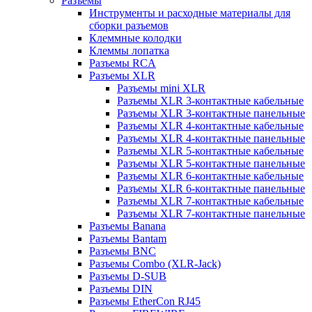
Разъемы
Инструменты и расходные материалы для
сборки разъемов
Клеммные колодки
Клеммы лопатка
Разъемы RCA
Разъемы XLR
Разъемы mini XLR
Разъемы XLR 3-контактные кабельные
Разъемы XLR 3-контактные панельные
Разъемы XLR 4-контактные кабельные
Разъемы XLR 4-контактные панельные
Разъемы XLR 5-контактные кабельные
Разъемы XLR 5-контактные панельные
Разъемы XLR 6-контактные кабельные
Разъемы XLR 6-контактные панельные
Разъемы XLR 7-контактные кабельные
Разъемы XLR 7-контактные панельные
Разъемы Banana
Разъемы Bantam
Разъемы BNC
Разъемы Combo (XLR-Jack)
Разъемы D-SUB
Разъемы DIN
Разъемы EtherCon RJ45