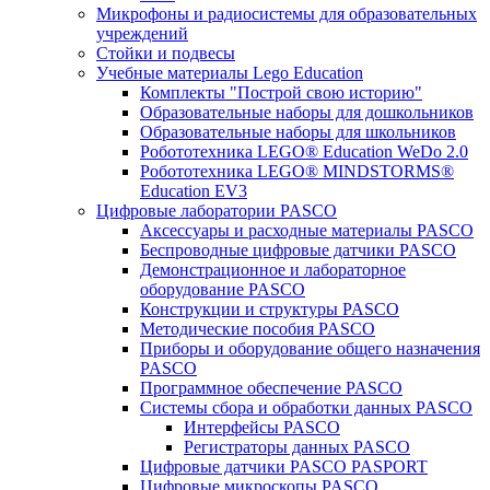
Микрофоны и радиосистемы для образовательных
учреждений
Стойки и подвесы
Учебные материалы Lego Education
Комплекты "Построй свою историю"
Образовательные наборы для дошкольников
Образовательные наборы для школьников
Робототехника LEGO® Education WeDo 2.0
Робототехника LEGO® MINDSTORMS®
Education EV3
Цифровые лаборатории PASCO
Аксессуары и расходные материалы PASCO
Беспроводные цифровые датчики PASCO
Демонстрационное и лабораторное
оборудование PASCO
Конструкции и структуры PASCO
Методические пособия PASCO
Приборы и оборудование общего назначения
PASCO
Программное обеспечение PASCO
Системы сбора и обработки данных PASCO
Интерфейсы PASCO
Регистраторы данных PASCO
Цифровые датчики PASCO PASPORT
Цифровые микроскопы PASCO