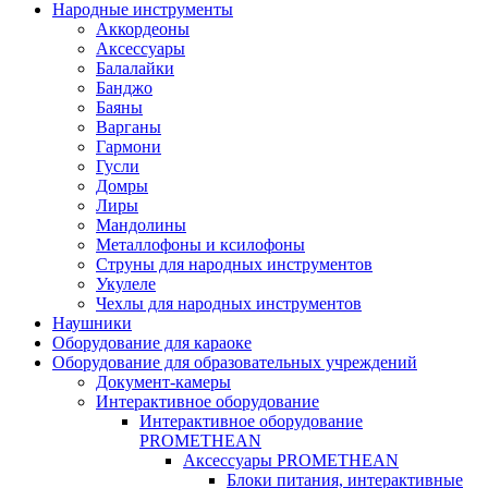
Народные инструменты
Аккордеоны
Аксессуары
Балалайки
Банджо
Баяны
Варганы
Гармони
Гусли
Домры
Лиры
Мандолины
Металлофоны и ксилофоны
Струны для народных инструментов
Укулеле
Чехлы для народных инструментов
Наушники
Оборудование для караоке
Оборудование для образовательных учреждений
Документ-камеры
Интерактивное оборудование
Интерактивное оборудование
PROMETHEAN
Аксессуары PROMETHEAN
Блоки питания, интерактивные