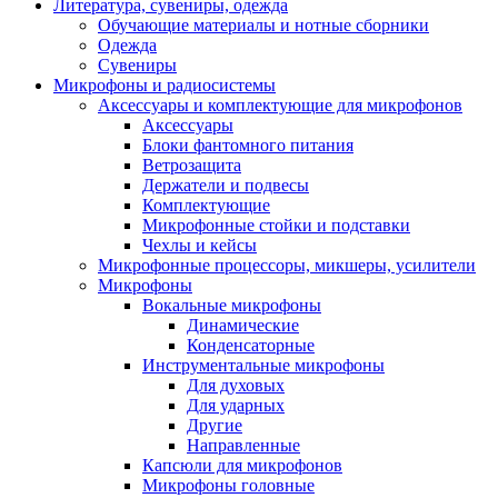
Литература, сувениры, одежда
Обучающие материалы и нотные сборники
Одежда
Сувениры
Микрофоны и радиосистемы
Аксессуары и комплектующие для микрофонов
Аксессуары
Блоки фантомного питания
Ветрозащита
Держатели и подвесы
Комплектующие
Микрофонные стойки и подставки
Чехлы и кейсы
Микрофонные процессоры, микшеры, усилители
Микрофоны
Вокальные микрофоны
Динамические
Конденсаторные
Инструментальные микрофоны
Для духовых
Для ударных
Другие
Направленные
Капсюли для микрофонов
Микрофоны головные