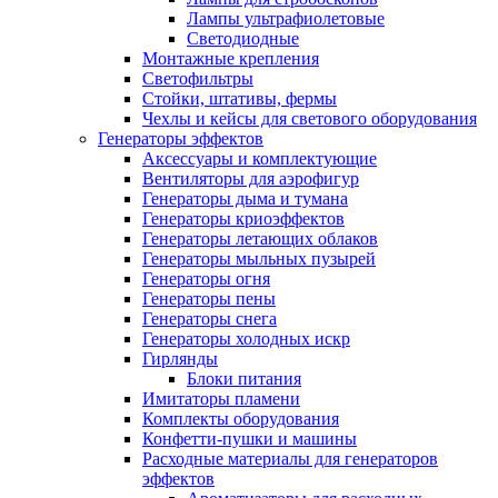
Лампы ультрафиолетовые
Светодиодные
Монтажные крепления
Светофильтры
Стойки, штативы, фермы
Чехлы и кейсы для светового оборудования
Генераторы эффектов
Аксессуары и комплектующие
Вентиляторы для аэрофигур
Генераторы дыма и тумана
Генераторы криоэффектов
Генераторы летающих облаков
Генераторы мыльных пузырей
Генераторы огня
Генераторы пены
Генераторы снега
Генераторы холодных искр
Гирлянды
Блоки питания
Имитаторы пламени
Комплекты оборудования
Конфетти-пушки и машины
Расходные материалы для генераторов
эффектов