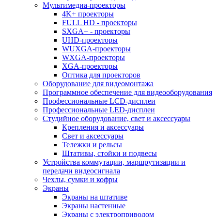
Мультимедиа-проекторы
4K+ проекторы
FULL HD - проекторы
SXGA+ - проекторы
UHD-проекторы
WUXGA-проекторы
WXGA-проекторы
XGA-проекторы
Оптика для проекторов
Оборудование для видеомонтажа
Программное обеспечение для видеооборудования
Профессиональные LCD-дисплеи
Профессиональные LED-дисплеи
Студийное оборудование, свет и аксессуары
Крепления и аксессуары
Свет и аксессуары
Тележки и рельсы
Штативы, стойки и подвесы
Устройства коммутации, маршрутизации и
передачи видеосигнала
Чехлы, сумки и кофры
Экраны
Экраны на штативе
Экраны настенные
Экраны с электроприводом