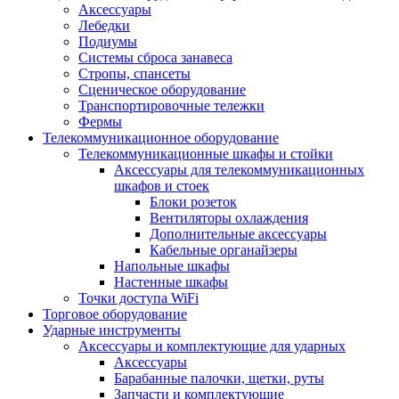
Аксессуары
Лебедки
Подиумы
Системы сброса занавеса
Стропы, спансеты
Сценическое оборудование
Транспортировочные тележки
Фермы
Телекоммуникационное оборудование
Телекоммуникационные шкафы и стойки
Аксессуары для телекоммуникационных
шкафов и стоек
Блоки розеток
Вентиляторы охлаждения
Дополнительные аксессуары
Кабельные органайзеры
Напольные шкафы
Настенные шкафы
Точки доступа WiFi
Торговое оборудование
Ударные инструменты
Аксессуары и комплектующие для ударных
Аксессуары
Барабанные палочки, щетки, руты
Запчасти и комплектующие