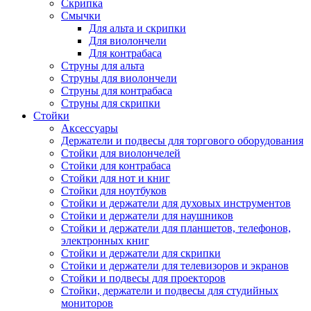
Скрипка
Смычки
Для альта и скрипки
Для виолончели
Для контрабаса
Струны для альта
Струны для виолончели
Струны для контрабаса
Струны для скрипки
Стойки
Аксессуары
Держатели и подвесы для торгового оборудования
Стойки для виолончелей
Стойки для контрабаса
Стойки для нот и книг
Стойки для ноутбуков
Стойки и держатели для духовых инструментов
Стойки и держатели для наушников
Стойки и держатели для планшетов, телефонов,
электронных книг
Стойки и держатели для скрипки
Стойки и держатели для телевизоров и экранов
Стойки и подвесы для проекторов
Стойки, держатели и подвесы для студийных
мониторов