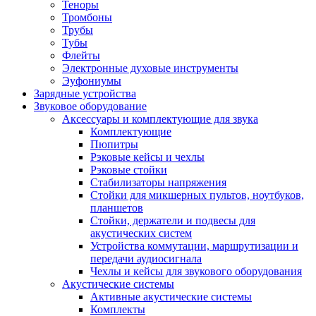
Теноры
Тромбоны
Трубы
Тубы
Флейты
Электронные духовые инструменты
Эуфониумы
Зарядные устройства
Звуковое оборудование
Аксессуары и комплектующие для звука
Комплектующие
Пюпитры
Рэковые кейсы и чехлы
Рэковые стойки
Стабилизаторы напряжения
Стойки для микшерных пультов, ноутбуков,
планшетов
Стойки, держатели и подвесы для
акустических систем
Устройства коммутации, маршрутизации и
передачи аудиосигнала
Чехлы и кейсы для звукового оборудования
Акустические системы
Активные акустические системы
Комплекты