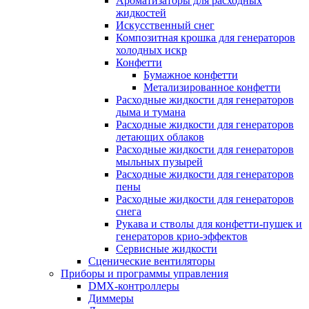
Ароматизаторы для расходных
жидкостей
Искусственный снег
Композитная крошка для генераторов
холодных искр
Конфетти
Бумажное конфетти
Метализированное конфетти
Расходные жидкости для генераторов
дыма и тумана
Расходные жидкости для генераторов
летающих облаков
Расходные жидкости для генераторов
мыльных пузырей
Расходные жидкости для генераторов
пены
Расходные жидкости для генераторов
снега
Рукава и стволы для конфетти-пушек и
генераторов крио-эффектов
Сервисные жидкости
Сценические вентиляторы
Приборы и программы управления
DMX-контроллеры
Диммеры