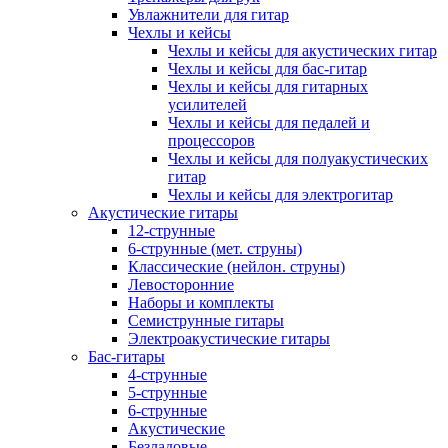
Увлажнители для гитар
Чехлы и кейсы
Чехлы и кейсы для акустических гитар
Чехлы и кейсы для бас-гитар
Чехлы и кейсы для гитарных
усилителей
Чехлы и кейсы для педалей и
процессоров
Чехлы и кейсы для полуакустических
гитар
Чехлы и кейсы для электрогитар
Акустические гитары
12-струнные
6-струнные (мет. струны)
Классические (нейлон. струны)
Левосторонние
Наборы и комплекты
Семиструнные гитары
Электроакустические гитары
Бас-гитары
4-струнные
5-струнные
6-струнные
Акустические
Безладовые