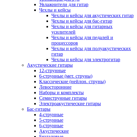
Увлажнители для гитар
Чехлы и кейсы
Чехлы и кейсы для акустических гитар
Чехлы и кейсы для бас-гитар
Чехлы и кейсы для гитарных
усилителей
Чехлы и кейсы для педалей и
процессоров
Чехлы и кейсы для полуакустических
гитар
Чехлы и кейсы для электрогитар
Акустические гитары
12-струнные
6-струнные (мет. струны)
Классические (нейлон. струны)
Левосторонние
Наборы и комплекты
Семиструнные гитары
Электроакустические гитары
Бас-гитары
4-струнные
5-струнные
6-струнные
Акустические
Безладовые