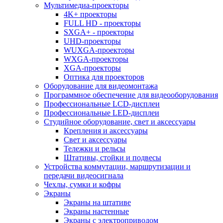
Мультимедиа-проекторы
4K+ проекторы
FULL HD - проекторы
SXGA+ - проекторы
UHD-проекторы
WUXGA-проекторы
WXGA-проекторы
XGA-проекторы
Оптика для проекторов
Оборудование для видеомонтажа
Программное обеспечение для видеооборудования
Профессиональные LCD-дисплеи
Профессиональные LED-дисплеи
Студийное оборудование, свет и аксессуары
Крепления и аксессуары
Свет и аксессуары
Тележки и рельсы
Штативы, стойки и подвесы
Устройства коммутации, маршрутизации и
передачи видеосигнала
Чехлы, сумки и кофры
Экраны
Экраны на штативе
Экраны настенные
Экраны с электроприводом