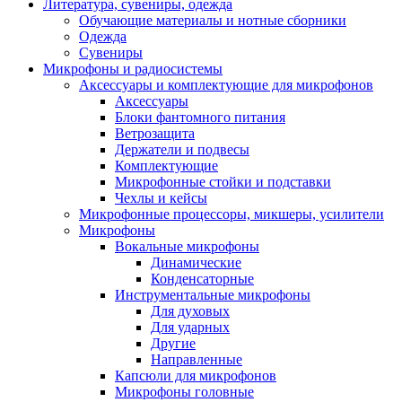
Литература, сувениры, одежда
Обучающие материалы и нотные сборники
Одежда
Сувениры
Микрофоны и радиосистемы
Аксессуары и комплектующие для микрофонов
Аксессуары
Блоки фантомного питания
Ветрозащита
Держатели и подвесы
Комплектующие
Микрофонные стойки и подставки
Чехлы и кейсы
Микрофонные процессоры, микшеры, усилители
Микрофоны
Вокальные микрофоны
Динамические
Конденсаторные
Инструментальные микрофоны
Для духовых
Для ударных
Другие
Направленные
Капсюли для микрофонов
Микрофоны головные