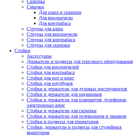
Скрипка
Смычки
Для альта и скрипки
Для виолончели
Для контрабаса
Струны для альта
Струны для виолончели
Струны для контрабаса
Струны для скрипки
Стойки
Аксессуары
Держатели и подвесы для торгового оборудования
Стойки для виолончелей
Стойки для контрабаса
Стойки для нот и книг
Стойки для ноутбуков
Стойки и держатели для духовых инструментов
Стойки и держатели для наушников
Стойки и держатели для планшетов, телефонов,
электронных книг
Стойки и держатели для скрипки
Стойки и держатели для телевизоров и экранов
Стойки и подвесы для проекторов
Стойки, держатели и подвесы для студийных
мониторов