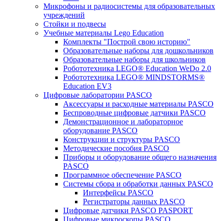
Микрофоны и радиосистемы для образовательных
учреждений
Стойки и подвесы
Учебные материалы Lego Education
Комплекты "Построй свою историю"
Образовательные наборы для дошкольников
Образовательные наборы для школьников
Робототехника LEGO® Education WeDo 2.0
Робототехника LEGO® MINDSTORMS®
Education EV3
Цифровые лаборатории PASCO
Аксессуары и расходные материалы PASCO
Беспроводные цифровые датчики PASCO
Демонстрационное и лабораторное
оборудование PASCO
Конструкции и структуры PASCO
Методические пособия PASCO
Приборы и оборудование общего назначения
PASCO
Программное обеспечение PASCO
Системы сбора и обработки данных PASCO
Интерфейсы PASCO
Регистраторы данных PASCO
Цифровые датчики PASCO PASPORT
Цифровые микроскопы PASCO