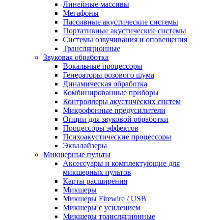
Линейные массивы
Мегафоны
Пассивные акустические системы
Портативные акустические системы
Системы озвучивания и оповещения
Трансляционные
Звуковая обработка
Вокальные процессоры
Генераторы розового шума
Динамическая обработка
Комбинированные приборы
Контроллеры акустических систем
Микрофонные предусилители
Опции для звуковой обработки
Процессоры эффектов
Психоакустические процессоры
Эквалайзеры
Микшерные пульты
Аксессуары и комплектующие для
микшерных пультов
Карты расширения
Микшеры
Микшеры Firewire / USB
Микшеры с усилением
Микшеры трансляционные