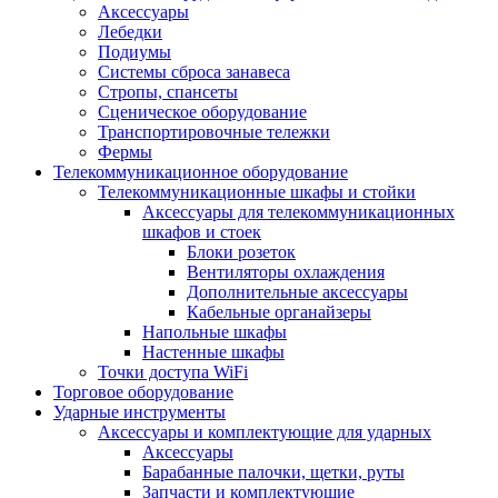
Аксессуары
Лебедки
Подиумы
Системы сброса занавеса
Стропы, спансеты
Сценическое оборудование
Транспортировочные тележки
Фермы
Телекоммуникационное оборудование
Телекоммуникационные шкафы и стойки
Аксессуары для телекоммуникационных
шкафов и стоек
Блоки розеток
Вентиляторы охлаждения
Дополнительные аксессуары
Кабельные органайзеры
Напольные шкафы
Настенные шкафы
Точки доступа WiFi
Торговое оборудование
Ударные инструменты
Аксессуары и комплектующие для ударных
Аксессуары
Барабанные палочки, щетки, руты
Запчасти и комплектующие