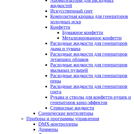
Ароматизаторы для расходных
жидкостей
Искусственный снег
Композитная крошка для генераторов
холодных искр
Конфетти
Бумажное конфетти
Метализированное конфетти
Расходные жидкости для генераторов
дыма и тумана
Расходные жидкости для генераторов
летающих облаков
Расходные жидкости для генераторов
мыльных пузырей
Расходные жидкости для генераторов
пены
Расходные жидкости для генераторов
снега
Рукава и стволы для конфетти-пушек и
генераторов крио-эффектов
Сервисные жидкости
Сценические вентиляторы
Приборы и программы управления
DMX-контроллеры
Диммеры