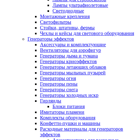
Лампы ультрафиолетовые
Светодиодные
Монтажные крепления
Светофильтры
Стойки, штативы, фермы
Чехлы и кейсы для светового оборудования
Генераторы эффектов
Аксессуары и комплектующие
Вентиляторы для аэрофигур
Генераторы дыма и тумана
Генераторы криоэффектов
Генераторы летающих облаков
Генераторы мыльных пузырей
Генераторы огня
Генераторы пены
Генераторы снега
Генераторы холодных искр
Гирлянды
Блоки питания
Имитаторы пламени
Комплекты оборудования
Конфетти-пушки и машины
Расходные материалы для генераторов
эффектов