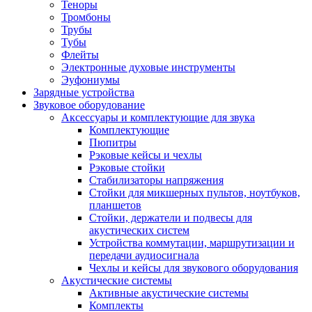
Теноры
Тромбоны
Трубы
Тубы
Флейты
Электронные духовые инструменты
Эуфониумы
Зарядные устройства
Звуковое оборудование
Аксессуары и комплектующие для звука
Комплектующие
Пюпитры
Рэковые кейсы и чехлы
Рэковые стойки
Стабилизаторы напряжения
Стойки для микшерных пультов, ноутбуков,
планшетов
Стойки, держатели и подвесы для
акустических систем
Устройства коммутации, маршрутизации и
передачи аудиосигнала
Чехлы и кейсы для звукового оборудования
Акустические системы
Активные акустические системы
Комплекты