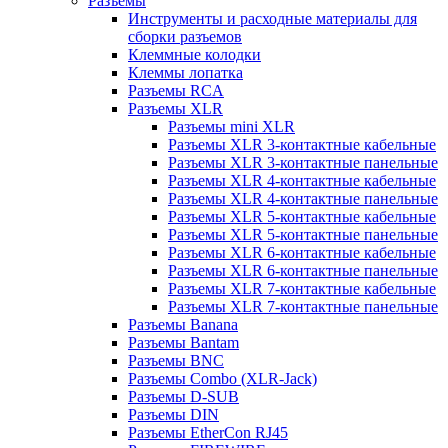
Разъемы
Инструменты и расходные материалы для
сборки разъемов
Клеммные колодки
Клеммы лопатка
Разъемы RCA
Разъемы XLR
Разъемы mini XLR
Разъемы XLR 3-контактные кабельные
Разъемы XLR 3-контактные панельные
Разъемы XLR 4-контактные кабельные
Разъемы XLR 4-контактные панельные
Разъемы XLR 5-контактные кабельные
Разъемы XLR 5-контактные панельные
Разъемы XLR 6-контактные кабельные
Разъемы XLR 6-контактные панельные
Разъемы XLR 7-контактные кабельные
Разъемы XLR 7-контактные панельные
Разъемы Banana
Разъемы Bantam
Разъемы BNC
Разъемы Combo (XLR-Jack)
Разъемы D-SUB
Разъемы DIN
Разъемы EtherCon RJ45