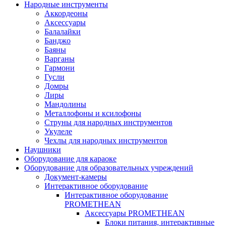
Народные инструменты
Аккордеоны
Аксессуары
Балалайки
Банджо
Баяны
Варганы
Гармони
Гусли
Домры
Лиры
Мандолины
Металлофоны и ксилофоны
Струны для народных инструментов
Укулеле
Чехлы для народных инструментов
Наушники
Оборудование для караоке
Оборудование для образовательных учреждений
Документ-камеры
Интерактивное оборудование
Интерактивное оборудование
PROMETHEAN
Аксессуары PROMETHEAN
Блоки питания, интерактивные