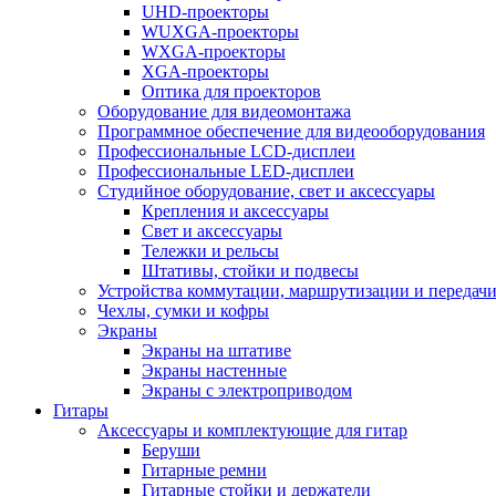
UHD-проекторы
WUXGA-проекторы
WXGA-проекторы
XGA-проекторы
Оптика для проекторов
Оборудование для видеомонтажа
Программное обеспечение для видеооборудования
Профессиональные LCD-дисплеи
Профессиональные LED-дисплеи
Студийное оборудование, свет и аксессуары
Крепления и аксессуары
Свет и аксессуары
Тележки и рельсы
Штативы, стойки и подвесы
Устройства коммутации, маршрутизации и передачи
Чехлы, сумки и кофры
Экраны
Экраны на штативе
Экраны настенные
Экраны с электроприводом
Гитары
Аксессуары и комплектующие для гитар
Беруши
Гитарные ремни
Гитарные стойки и держатели