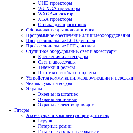
UHD-проекторы
WUXGA-проекторы
WXGA-проекторы
XGA-проекторы
Оптика для проекторов
Оборудование для видеомонтажа
Программное обеспечение для видеооборудования
Профессиональные LCD-дисплеи
Профессиональные LED-дисплеи
Студийное оборудование, свет и аксессуары
Крепления и аксессуары
Свет и аксессуары
Тележки и рельсы
Штативы, стойки и подвесы
Устройства коммутации, маршрутизации и передачи
Чехлы, сумки и кофры
Экраны
Экраны на штативе
Экраны настенные
Экраны с электроприводом
Гитары
Аксессуары и комплектующие для гитар
Беруши
Гитарные ремни
Гитарные стойки и держатели