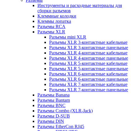
Разъемы
Инструменты и расходные материалы для
сборки разъемов
Клеммные колодки
Клеммы лопатка
Разъемы RCA
Разъемы XLR
Разъемы mini XLR
Разъемы XLR 3-контактные кабельные
Разъемы XLR 3-контактные панельные
Разъемы XLR 4-контактные кабельные
Разъемы XLR 4-контактные панельные
Разъемы XLR 5-контактные кабельные
Разъемы XLR 5-контактные панельные
Разъемы XLR 6-контактные кабельные
Разъемы XLR 6-контактные панельные
Разъемы XLR 7-контактные кабельные
Разъемы XLR 7-контактные панельные
Разъемы Banana
Разъемы Bantam
Разъемы BNC
Разъемы Combo (XLR-Jack)
Разъемы D-SUB
Разъемы DIN
Разъемы EtherCon RJ45