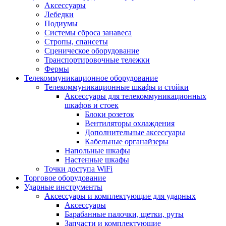
Аксессуары
Лебедки
Подиумы
Системы сброса занавеса
Стропы, спансеты
Сценическое оборудование
Транспортировочные тележки
Фермы
Телекоммуникационное оборудование
Телекоммуникационные шкафы и стойки
Аксессуары для телекоммуникационных
шкафов и стоек
Блоки розеток
Вентиляторы охлаждения
Дополнительные аксессуары
Кабельные органайзеры
Напольные шкафы
Настенные шкафы
Точки доступа WiFi
Торговое оборудование
Ударные инструменты
Аксессуары и комплектующие для ударных
Аксессуары
Барабанные палочки, щетки, руты
Запчасти и комплектующие