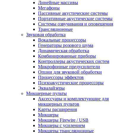
Линейные массивы
Мегафоны
Пассивные акустические системы
Портативные акустические системы
Системы озвучивания и оповещения
Трансляционные
Звуковая обработка
Вокальные процессоры
Генераторы розового шума
Динамическая обработка
Комбинированные приборы
Контроллеры акустических систем
Микрофонные предусилители
Опции для звуковой обработки
Процессоры эффектов
Психоакустические процессоры
Эквалайзеры
Микшерные пульты
Аксессуары и комплектующие для
микшерных пультов
Карты расширения
Микшеры
Микшеры Firewire / USB
Микшеры с усилением
Микшеры трансляционные