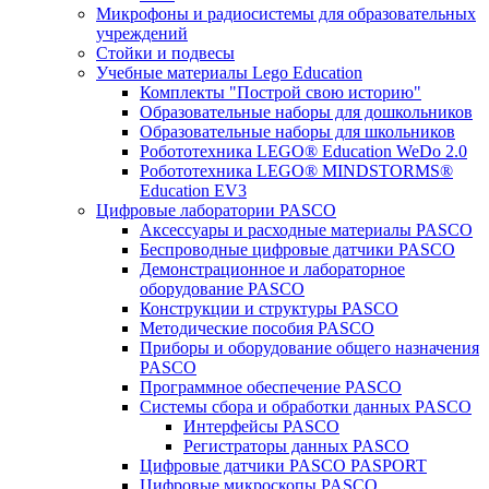
Микрофоны и радиосистемы для образовательных
учреждений
Стойки и подвесы
Учебные материалы Lego Education
Комплекты "Построй свою историю"
Образовательные наборы для дошкольников
Образовательные наборы для школьников
Робототехника LEGO® Education WeDo 2.0
Робототехника LEGO® MINDSTORMS®
Education EV3
Цифровые лаборатории PASCO
Аксессуары и расходные материалы PASCO
Беспроводные цифровые датчики PASCO
Демонстрационное и лабораторное
оборудование PASCO
Конструкции и структуры PASCO
Методические пособия PASCO
Приборы и оборудование общего назначения
PASCO
Программное обеспечение PASCO
Системы сбора и обработки данных PASCO
Интерфейсы PASCO
Регистраторы данных PASCO
Цифровые датчики PASCO PASPORT
Цифровые микроскопы PASCO