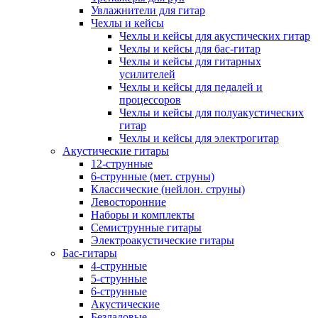
Увлажнители для гитар
Чехлы и кейсы
Чехлы и кейсы для акустических гитар
Чехлы и кейсы для бас-гитар
Чехлы и кейсы для гитарных
усилителей
Чехлы и кейсы для педалей и
процессоров
Чехлы и кейсы для полуакустических
гитар
Чехлы и кейсы для электрогитар
Акустические гитары
12-струнные
6-струнные (мет. струны)
Классические (нейлон. струны)
Левосторонние
Наборы и комплекты
Семиструнные гитары
Электроакустические гитары
Бас-гитары
4-струнные
5-струнные
6-струнные
Акустические
Безладовые