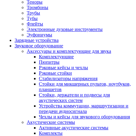
Теноры
Тромбоны
Трубы
Тубы
Флейты
Электронные духовые инструменты
Эуфониумы
Зарядные устройства
Звуковое оборудование
Аксессуары и комплектующие для звука
Комплектующие
Пюпитры
Рэковые кейсы и чехлы
Рэковые стойки
Стабилизаторы напряжения
Стойки для микшерных пультов, ноутбуков,
планшетов
Стойки, держатели и подвесы для
акустических систем
Устройства коммутации, маршрутизации и
передачи аудиосигнала
Чехлы и кейсы для звукового оборудования
Акустические системы
Активные акустические системы
Комплекты