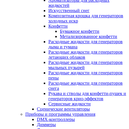
Ароматизаторы для расходных
жидкостей
Искусственный снег
Композитная крошка для генераторов
холодных искр
Конфетти
Бумажное конфетти
Метализированное конфетти
Расходные жидкости для генераторов
дыма и тумана
Расходные жидкости для генераторов
летающих облаков
Расходные жидкости для генераторов
мыльных пузырей
Расходные жидкости для генераторов
пены
Расходные жидкости для генераторов
снега
Рукава и стволы для конфетти-пушек и
генераторов крио-эффектов
Сервисные жидкости
Сценические вентиляторы
Приборы и программы управления
DMX-контроллеры
Диммеры