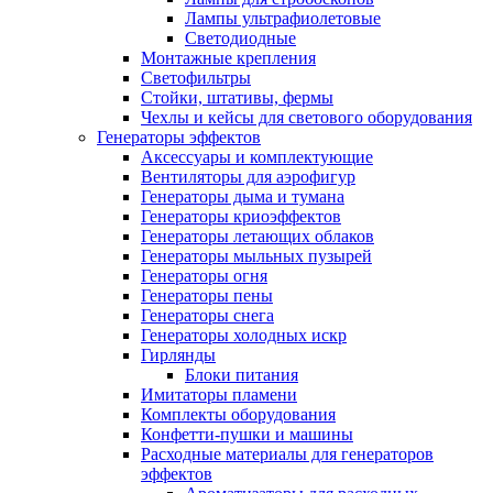
Лампы ультрафиолетовые
Светодиодные
Монтажные крепления
Светофильтры
Стойки, штативы, фермы
Чехлы и кейсы для светового оборудования
Генераторы эффектов
Аксессуары и комплектующие
Вентиляторы для аэрофигур
Генераторы дыма и тумана
Генераторы криоэффектов
Генераторы летающих облаков
Генераторы мыльных пузырей
Генераторы огня
Генераторы пены
Генераторы снега
Генераторы холодных искр
Гирлянды
Блоки питания
Имитаторы пламени
Комплекты оборудования
Конфетти-пушки и машины
Расходные материалы для генераторов
эффектов