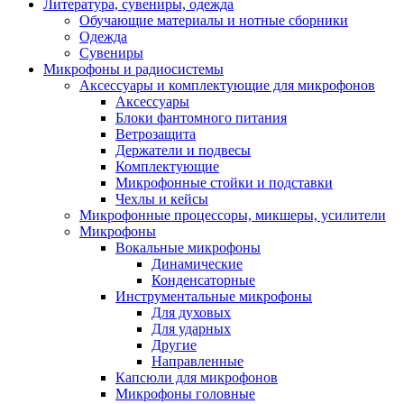
Литература, сувениры, одежда
Обучающие материалы и нотные сборники
Одежда
Сувениры
Микрофоны и радиосистемы
Аксессуары и комплектующие для микрофонов
Аксессуары
Блоки фантомного питания
Ветрозащита
Держатели и подвесы
Комплектующие
Микрофонные стойки и подставки
Чехлы и кейсы
Микрофонные процессоры, микшеры, усилители
Микрофоны
Вокальные микрофоны
Динамические
Конденсаторные
Инструментальные микрофоны
Для духовых
Для ударных
Другие
Направленные
Капсюли для микрофонов
Микрофоны головные