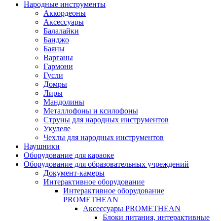
Народные инструменты
Аккордеоны
Аксессуары
Балалайки
Банджо
Баяны
Варганы
Гармони
Гусли
Домры
Лиры
Мандолины
Металлофоны и ксилофоны
Струны для народных инструментов
Укулеле
Чехлы для народных инструментов
Наушники
Оборудование для караоке
Оборудование для образовательных учреждений
Документ-камеры
Интерактивное оборудование
Интерактивное оборудование
PROMETHEAN
Аксессуары PROMETHEAN
Блоки питания, интерактивные