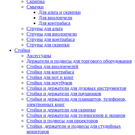
Скрипка
Смычки
Для альта и скрипки
Для виолончели
Для контрабаса
Струны для альта
Струны для виолончели
Струны для контрабаса
Струны для скрипки
Стойки
Аксессуары
Держатели и подвесы для торгового оборудования
Стойки для виолончелей
Стойки для контрабаса
Стойки для нот и книг
Стойки для ноутбуков
Стойки и держатели для духовых инструментов
Стойки и держатели для наушников
Стойки и держатели для планшетов, телефонов,
электронных книг
Стойки и держатели для скрипки
Стойки и держатели для телевизоров и экранов
Стойки и подвесы для проекторов
Стойки, держатели и подвесы для студийных
мониторов