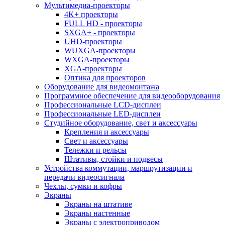
Мультимедиа-проекторы
4K+ проекторы
FULL HD - проекторы
SXGA+ - проекторы
UHD-проекторы
WUXGA-проекторы
WXGA-проекторы
XGA-проекторы
Оптика для проекторов
Оборудование для видеомонтажа
Программное обеспечение для видеооборудования
Профессиональные LCD-дисплеи
Профессиональные LED-дисплеи
Студийное оборудование, свет и аксессуары
Крепления и аксессуары
Свет и аксессуары
Тележки и рельсы
Штативы, стойки и подвесы
Устройства коммутации, маршрутизации и
передачи видеосигнала
Чехлы, сумки и кофры
Экраны
Экраны на штативе
Экраны настенные
Экраны с электроприводом