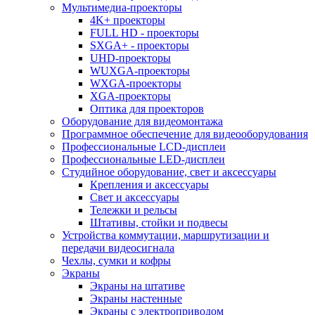
Мультимедиа-проекторы
4K+ проекторы
FULL HD - проекторы
SXGA+ - проекторы
UHD-проекторы
WUXGA-проекторы
WXGA-проекторы
XGA-проекторы
Оптика для проекторов
Оборудование для видеомонтажа
Программное обеспечение для видеооборудования
Профессиональные LCD-дисплеи
Профессиональные LED-дисплеи
Студийное оборудование, свет и аксессуары
Крепления и аксессуары
Свет и аксессуары
Тележки и рельсы
Штативы, стойки и подвесы
Устройства коммутации, маршрутизации и
передачи видеосигнала
Чехлы, сумки и кофры
Экраны
Экраны на штативе
Экраны настенные
Экраны с электроприводом