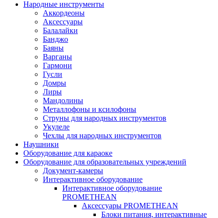
Народные инструменты
Аккордеоны
Аксессуары
Балалайки
Банджо
Баяны
Варганы
Гармони
Гусли
Домры
Лиры
Мандолины
Металлофоны и ксилофоны
Струны для народных инструментов
Укулеле
Чехлы для народных инструментов
Наушники
Оборудование для караоке
Оборудование для образовательных учреждений
Документ-камеры
Интерактивное оборудование
Интерактивное оборудование
PROMETHEAN
Аксессуары PROMETHEAN
Блоки питания, интерактивные