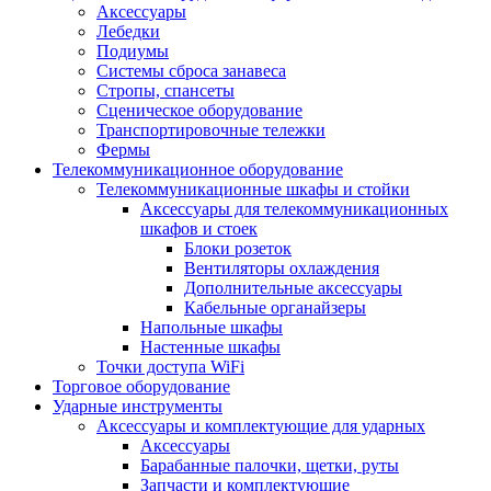
Аксессуары
Лебедки
Подиумы
Системы сброса занавеса
Стропы, спансеты
Сценическое оборудование
Транспортировочные тележки
Фермы
Телекоммуникационное оборудование
Телекоммуникационные шкафы и стойки
Аксессуары для телекоммуникационных
шкафов и стоек
Блоки розеток
Вентиляторы охлаждения
Дополнительные аксессуары
Кабельные органайзеры
Напольные шкафы
Настенные шкафы
Точки доступа WiFi
Торговое оборудование
Ударные инструменты
Аксессуары и комплектующие для ударных
Аксессуары
Барабанные палочки, щетки, руты
Запчасти и комплектующие