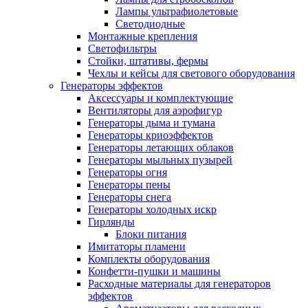
Лампы ультрафиолетовые
Светодиодные
Монтажные крепления
Светофильтры
Стойки, штативы, фермы
Чехлы и кейсы для светового оборудования
Генераторы эффектов
Аксессуары и комплектующие
Вентиляторы для аэрофигур
Генераторы дыма и тумана
Генераторы криоэффектов
Генераторы летающих облаков
Генераторы мыльных пузырей
Генераторы огня
Генераторы пены
Генераторы снега
Генераторы холодных искр
Гирлянды
Блоки питания
Имитаторы пламени
Комплекты оборудования
Конфетти-пушки и машины
Расходные материалы для генераторов
эффектов