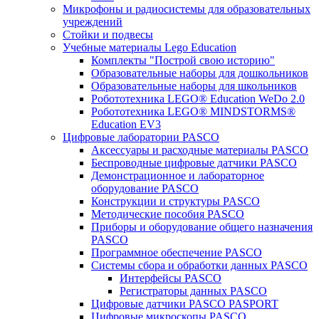
Микрофоны и радиосистемы для образовательных
учреждений
Стойки и подвесы
Учебные материалы Lego Education
Комплекты "Построй свою историю"
Образовательные наборы для дошкольников
Образовательные наборы для школьников
Робототехника LEGO® Education WeDo 2.0
Робототехника LEGO® MINDSTORMS®
Education EV3
Цифровые лаборатории PASCO
Аксессуары и расходные материалы PASCO
Беспроводные цифровые датчики PASCO
Демонстрационное и лабораторное
оборудование PASCO
Конструкции и структуры PASCO
Методические пособия PASCO
Приборы и оборудование общего назначения
PASCO
Программное обеспечение PASCO
Системы сбора и обработки данных PASCO
Интерфейсы PASCO
Регистраторы данных PASCO
Цифровые датчики PASCO PASPORT
Цифровые микроскопы PASCO