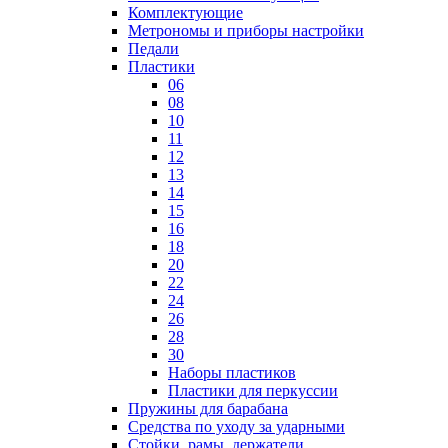
Комплектующие
Метрономы и приборы настройки
Педали
Пластики
06
08
10
11
12
13
14
15
16
18
20
22
24
26
28
30
Наборы пластиков
Пластики для перкуссии
Пружины для барабана
Средства по уходу за ударными
Стойки, рамы, держатели