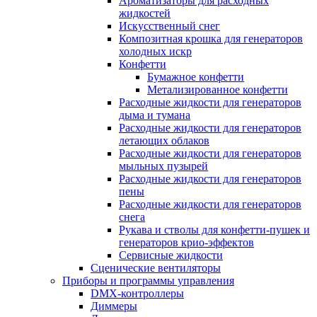
Ароматизаторы для расходных
жидкостей
Искусственный снег
Композитная крошка для генераторов
холодных искр
Конфетти
Бумажное конфетти
Метализированное конфетти
Расходные жидкости для генераторов
дыма и тумана
Расходные жидкости для генераторов
летающих облаков
Расходные жидкости для генераторов
мыльных пузырей
Расходные жидкости для генераторов
пены
Расходные жидкости для генераторов
снега
Рукава и стволы для конфетти-пушек и
генераторов крио-эффектов
Сервисные жидкости
Сценические вентиляторы
Приборы и программы управления
DMX-контроллеры
Диммеры