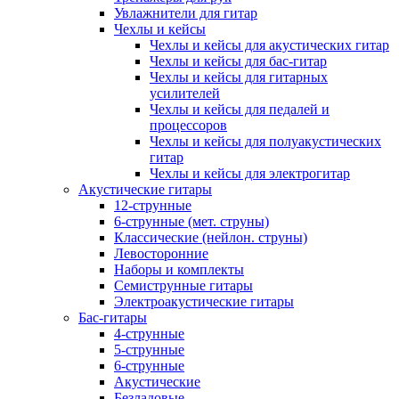
Увлажнители для гитар
Чехлы и кейсы
Чехлы и кейсы для акустических гитар
Чехлы и кейсы для бас-гитар
Чехлы и кейсы для гитарных
усилителей
Чехлы и кейсы для педалей и
процессоров
Чехлы и кейсы для полуакустических
гитар
Чехлы и кейсы для электрогитар
Акустические гитары
12-струнные
6-струнные (мет. струны)
Классические (нейлон. струны)
Левосторонние
Наборы и комплекты
Семиструнные гитары
Электроакустические гитары
Бас-гитары
4-струнные
5-струнные
6-струнные
Акустические
Безладовые