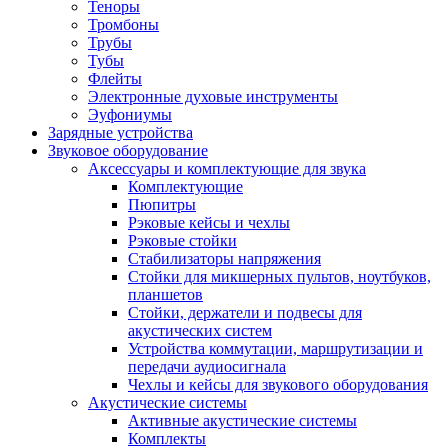
Теноры
Тромбоны
Трубы
Тубы
Флейты
Электронные духовые инструменты
Эуфониумы
Зарядные устройства
Звуковое оборудование
Аксессуары и комплектующие для звука
Комплектующие
Пюпитры
Рэковые кейсы и чехлы
Рэковые стойки
Стабилизаторы напряжения
Стойки для микшерных пультов, ноутбуков,
планшетов
Стойки, держатели и подвесы для
акустических систем
Устройства коммутации, маршрутизации и
передачи аудиосигнала
Чехлы и кейсы для звукового оборудования
Акустические системы
Активные акустические системы
Комплекты