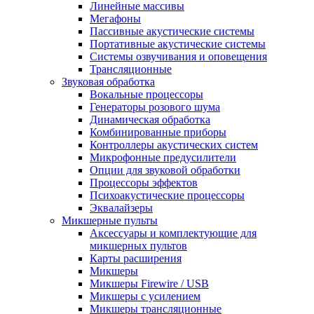
Линейные массивы
Мегафоны
Пассивные акустические системы
Портативные акустические системы
Системы озвучивания и оповещения
Трансляционные
Звуковая обработка
Вокальные процессоры
Генераторы розового шума
Динамическая обработка
Комбинированные приборы
Контроллеры акустических систем
Микрофонные предусилители
Опции для звуковой обработки
Процессоры эффектов
Психоакустические процессоры
Эквалайзеры
Микшерные пульты
Аксессуары и комплектующие для
микшерных пультов
Карты расширения
Микшеры
Микшеры Firewire / USB
Микшеры с усилением
Микшеры трансляционные