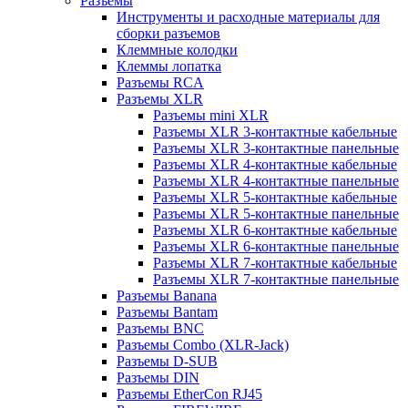
Разъемы
Инструменты и расходные материалы для
сборки разъемов
Клеммные колодки
Клеммы лопатка
Разъемы RCA
Разъемы XLR
Разъемы mini XLR
Разъемы XLR 3-контактные кабельные
Разъемы XLR 3-контактные панельные
Разъемы XLR 4-контактные кабельные
Разъемы XLR 4-контактные панельные
Разъемы XLR 5-контактные кабельные
Разъемы XLR 5-контактные панельные
Разъемы XLR 6-контактные кабельные
Разъемы XLR 6-контактные панельные
Разъемы XLR 7-контактные кабельные
Разъемы XLR 7-контактные панельные
Разъемы Banana
Разъемы Bantam
Разъемы BNC
Разъемы Combo (XLR-Jack)
Разъемы D-SUB
Разъемы DIN
Разъемы EtherCon RJ45