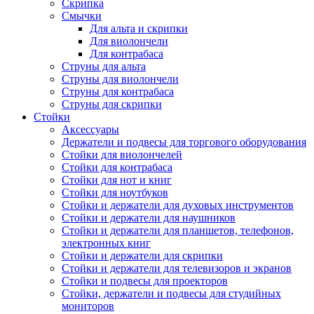
Скрипка
Смычки
Для альта и скрипки
Для виолончели
Для контрабаса
Струны для альта
Струны для виолончели
Струны для контрабаса
Струны для скрипки
Стойки
Аксессуары
Держатели и подвесы для торгового оборудования
Стойки для виолончелей
Стойки для контрабаса
Стойки для нот и книг
Стойки для ноутбуков
Стойки и держатели для духовых инструментов
Стойки и держатели для наушников
Стойки и держатели для планшетов, телефонов,
электронных книг
Стойки и держатели для скрипки
Стойки и держатели для телевизоров и экранов
Стойки и подвесы для проекторов
Стойки, держатели и подвесы для студийных
мониторов