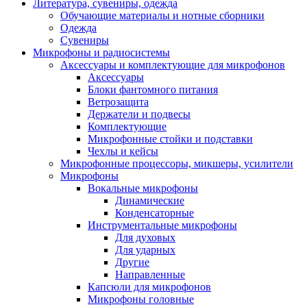
Литература, сувениры, одежда
Обучающие материалы и нотные сборники
Одежда
Сувениры
Микрофоны и радиосистемы
Аксессуары и комплектующие для микрофонов
Аксессуары
Блоки фантомного питания
Ветрозащита
Держатели и подвесы
Комплектующие
Микрофонные стойки и подставки
Чехлы и кейсы
Микрофонные процессоры, микшеры, усилители
Микрофоны
Вокальные микрофоны
Динамические
Конденсаторные
Инструментальные микрофоны
Для духовых
Для ударных
Другие
Направленные
Капсюли для микрофонов
Микрофоны головные