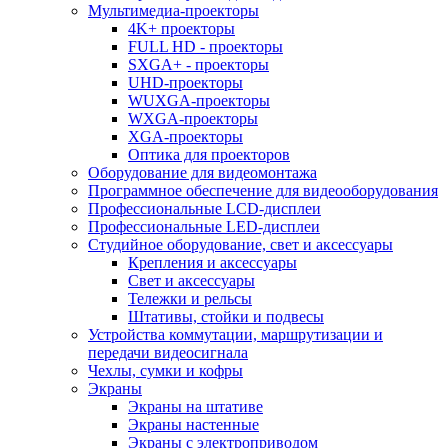
Мультимедиа-проекторы
4K+ проекторы
FULL HD - проекторы
SXGA+ - проекторы
UHD-проекторы
WUXGA-проекторы
WXGA-проекторы
XGA-проекторы
Оптика для проекторов
Оборудование для видеомонтажа
Программное обеспечение для видеооборудования
Профессиональные LCD-дисплеи
Профессиональные LED-дисплеи
Студийное оборудование, свет и аксессуары
Крепления и аксессуары
Свет и аксессуары
Тележки и рельсы
Штативы, стойки и подвесы
Устройства коммутации, маршрутизации и
передачи видеосигнала
Чехлы, сумки и кофры
Экраны
Экраны на штативе
Экраны настенные
Экраны с электроприводом