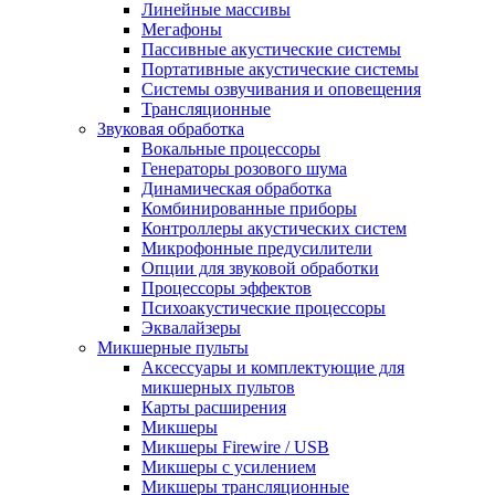
Линейные массивы
Мегафоны
Пассивные акустические системы
Портативные акустические системы
Системы озвучивания и оповещения
Трансляционные
Звуковая обработка
Вокальные процессоры
Генераторы розового шума
Динамическая обработка
Комбинированные приборы
Контроллеры акустических систем
Микрофонные предусилители
Опции для звуковой обработки
Процессоры эффектов
Психоакустические процессоры
Эквалайзеры
Микшерные пульты
Аксессуары и комплектующие для
микшерных пультов
Карты расширения
Микшеры
Микшеры Firewire / USB
Микшеры с усилением
Микшеры трансляционные