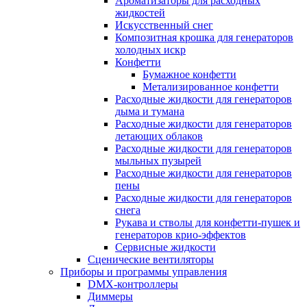
Ароматизаторы для расходных
жидкостей
Искусственный снег
Композитная крошка для генераторов
холодных искр
Конфетти
Бумажное конфетти
Метализированное конфетти
Расходные жидкости для генераторов
дыма и тумана
Расходные жидкости для генераторов
летающих облаков
Расходные жидкости для генераторов
мыльных пузырей
Расходные жидкости для генераторов
пены
Расходные жидкости для генераторов
снега
Рукава и стволы для конфетти-пушек и
генераторов крио-эффектов
Сервисные жидкости
Сценические вентиляторы
Приборы и программы управления
DMX-контроллеры
Диммеры