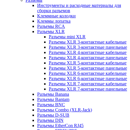
Разъемы
Инструменты и расходные материалы для
сборки разъемов
Клеммные колодки
Клеммы лопатка
Разъемы RCA
Разъемы XLR
Разъемы mini XLR
Разъемы XLR 3-контактные кабельные
Разъемы XLR 3-контактные панельные
Разъемы XLR 4-контактные кабельные
Разъемы XLR 4-контактные панельные
Разъемы XLR 5-контактные кабельные
Разъемы XLR 5-контактные панельные
Разъемы XLR 6-контактные кабельные
Разъемы XLR 6-контактные панельные
Разъемы XLR 7-контактные кабельные
Разъемы XLR 7-контактные панельные
Разъемы Banana
Разъемы Bantam
Разъемы BNC
Разъемы Combo (XLR-Jack)
Разъемы D-SUB
Разъемы DIN
Разъемы EtherCon RJ45