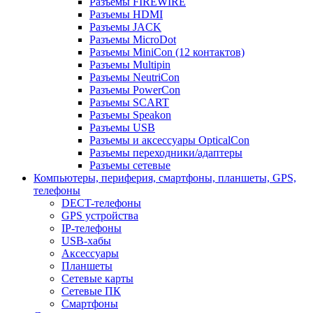
Разъемы FIREWIRE
Разъемы HDMI
Разъемы JACK
Разъемы MicroDot
Разъемы MiniCon (12 контактов)
Разъемы Multipin
Разъемы NeutriCon
Разъемы PowerCon
Разъемы SCART
Разъемы Speakon
Разъемы USB
Разъемы и аксессуары OpticalCon
Разъемы переходники/адаптеры
Разъемы сетевые
Компьютеры, периферия, смартфоны, планшеты, GPS,
телефоны
DECT-телефоны
GPS устройства
IP-телефоны
USB-хабы
Аксессуары
Планшеты
Сетевые карты
Сетевые ПК
Смартфоны