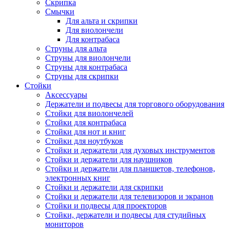
Скрипка
Смычки
Для альта и скрипки
Для виолончели
Для контрабаса
Струны для альта
Струны для виолончели
Струны для контрабаса
Струны для скрипки
Стойки
Аксессуары
Держатели и подвесы для торгового оборудования
Стойки для виолончелей
Стойки для контрабаса
Стойки для нот и книг
Стойки для ноутбуков
Стойки и держатели для духовых инструментов
Стойки и держатели для наушников
Стойки и держатели для планшетов, телефонов,
электронных книг
Стойки и держатели для скрипки
Стойки и держатели для телевизоров и экранов
Стойки и подвесы для проекторов
Стойки, держатели и подвесы для студийных
мониторов