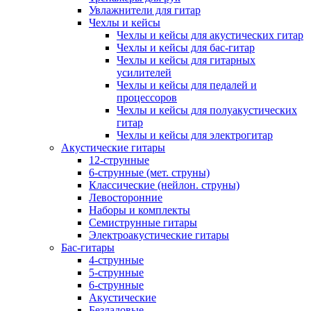
Увлажнители для гитар
Чехлы и кейсы
Чехлы и кейсы для акустических гитар
Чехлы и кейсы для бас-гитар
Чехлы и кейсы для гитарных
усилителей
Чехлы и кейсы для педалей и
процессоров
Чехлы и кейсы для полуакустических
гитар
Чехлы и кейсы для электрогитар
Акустические гитары
12-струнные
6-струнные (мет. струны)
Классические (нейлон. струны)
Левосторонние
Наборы и комплекты
Семиструнные гитары
Электроакустические гитары
Бас-гитары
4-струнные
5-струнные
6-струнные
Акустические
Безладовые