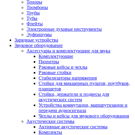
Теноры
Тромбоны
Трубы
Тубы
Флейты
Электронные духовые инструменты
Эуфониумы
Зарядные устройства
Звуковое оборудование
Аксессуары и комплектующие для звука
Комплектующие
Пюпитры
Рэковые кейсы и чехлы
Рэковые стойки
Стабилизаторы напряжения
Стойки для микшерных пультов, ноутбуков,
планшетов
Стойки, держатели и подвесы для
акустических систем
Устройства коммутации, маршрутизации и
передачи аудиосигнала
Чехлы и кейсы для звукового оборудования
Акустические системы
Активные акустические системы
Комплекты