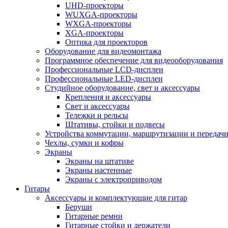
UHD-проекторы
WUXGA-проекторы
WXGA-проекторы
XGA-проекторы
Оптика для проекторов
Оборудование для видеомонтажа
Программное обеспечение для видеооборудования
Профессиональные LCD-дисплеи
Профессиональные LED-дисплеи
Студийное оборудование, свет и аксессуары
Крепления и аксессуары
Свет и аксессуары
Тележки и рельсы
Штативы, стойки и подвесы
Устройства коммутации, маршрутизации и передачи
Чехлы, сумки и кофры
Экраны
Экраны на штативе
Экраны настенные
Экраны с электроприводом
Гитары
Аксессуары и комплектующие для гитар
Беруши
Гитарные ремни
Гитарные стойки и держатели