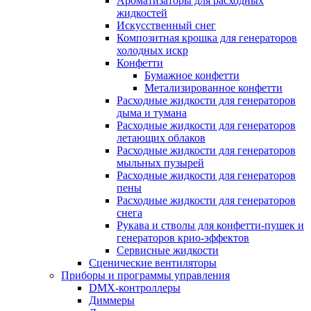
Ароматизаторы для расходных
жидкостей
Искусственный снег
Композитная крошка для генераторов
холодных искр
Конфетти
Бумажное конфетти
Метализированное конфетти
Расходные жидкости для генераторов
дыма и тумана
Расходные жидкости для генераторов
летающих облаков
Расходные жидкости для генераторов
мыльных пузырей
Расходные жидкости для генераторов
пены
Расходные жидкости для генераторов
снега
Рукава и стволы для конфетти-пушек и
генераторов крио-эффектов
Сервисные жидкости
Сценические вентиляторы
Приборы и программы управления
DMX-контроллеры
Диммеры