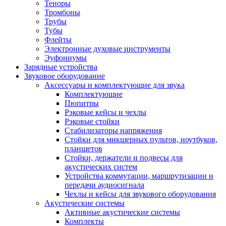
Теноры
Тромбоны
Трубы
Тубы
Флейты
Электронные духовые инструменты
Эуфониумы
Зарядные устройства
Звуковое оборудование
Аксессуары и комплектующие для звука
Комплектующие
Пюпитры
Рэковые кейсы и чехлы
Рэковые стойки
Стабилизаторы напряжения
Стойки для микшерных пультов, ноутбуков,
планшетов
Стойки, держатели и подвесы для
акустических систем
Устройства коммутации, маршрутизации и
передачи аудиосигнала
Чехлы и кейсы для звукового оборудования
Акустические системы
Активные акустические системы
Комплекты