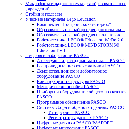
Микрофоны и радиосистемы для образовательных
учреждений
Стойки и подвесы
Учебные материалы Lego Education
Комплекты "Построй свою историю"
Образовательные наборы для дошкольников
Образовательные наборы для школьников
Робототехника LEGO® Education WeDo 2.0
Робототехника LEGO® MINDSTORMS®
Education EV3
Цифровые лаборатории PASCO
Аксессуары и расходные материалы PASCO
Беспроводные цифровые датчики PASCO
Демонстрационное и лабораторное
оборудование PASCO
Конструкции и структуры PASCO
Методические пособия PASCO
Приборы и оборудование общего назначения
PASCO
Программное обеспечение PASCO
Системы сбора и обработки данных PASCO
Интерфейсы PASCO
Регистраторы данных PASCO
Цифровые датчики PASCO PASPORT
Цифровые микроскопы PASCO