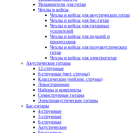
Увлажнители для гитар
Чехлы и кейсы
Чехлы и кейсы для акустических гитар
Чехлы и кейсы для бас-гитар
Чехлы и кейсы для гитарных
усилителей
Чехлы и кейсы для педалей и
процессоров
Чехлы и кейсы для полуакустических
гитар
Чехлы и кейсы для электрогитар
Акустические гитары
12-струнные
6-струнные (мет. струны)
Классические (нейлон. струны)
Левосторонние
Наборы и комплекты
Семиструнные гитары
Электроакустические гитары
Бас-гитары
4-струнные
5-струнные
6-струнные
Акустические
Безладовые