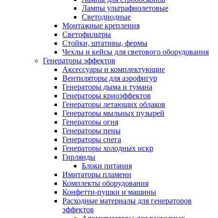
Лампы ультрафиолетовые
Светодиодные
Монтажные крепления
Светофильтры
Стойки, штативы, фермы
Чехлы и кейсы для светового оборудования
Генераторы эффектов
Аксессуары и комплектующие
Вентиляторы для аэрофигур
Генераторы дыма и тумана
Генераторы криоэффектов
Генераторы летающих облаков
Генераторы мыльных пузырей
Генераторы огня
Генераторы пены
Генераторы снега
Генераторы холодных искр
Гирлянды
Блоки питания
Имитаторы пламени
Комплекты оборудования
Конфетти-пушки и машины
Расходные материалы для генераторов
эффектов