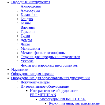
Народные инструменты
Аккордеоны
Аксессуары
Балалайки
Банджо
Баяны
Варганы
Гармони
Гусли
Домры
Лиры
Мандолины
Металлофоны и ксилофоны
Струны для народных инструментов
Укулеле
Чехлы для народных инструментов
Наушники
Оборудование для караоке
Оборудование для образовательных учреждений
Документ-камеры
Интерактивное оборудование
Интерактивное оборудование
PROMETHEAN
Аксессуары PROMETHEAN
Блоки питания, интерактивные