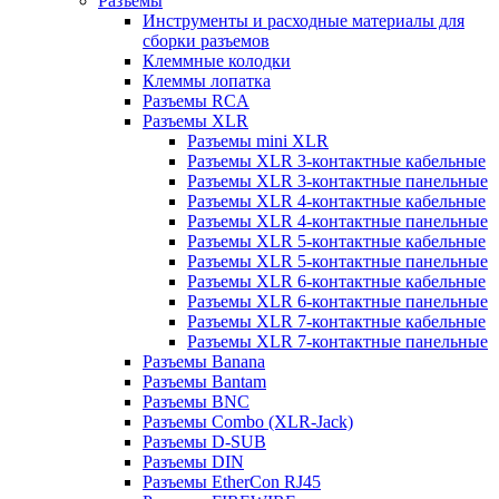
Разъемы
Инструменты и расходные материалы для
сборки разъемов
Клеммные колодки
Клеммы лопатка
Разъемы RCA
Разъемы XLR
Разъемы mini XLR
Разъемы XLR 3-контактные кабельные
Разъемы XLR 3-контактные панельные
Разъемы XLR 4-контактные кабельные
Разъемы XLR 4-контактные панельные
Разъемы XLR 5-контактные кабельные
Разъемы XLR 5-контактные панельные
Разъемы XLR 6-контактные кабельные
Разъемы XLR 6-контактные панельные
Разъемы XLR 7-контактные кабельные
Разъемы XLR 7-контактные панельные
Разъемы Banana
Разъемы Bantam
Разъемы BNC
Разъемы Combo (XLR-Jack)
Разъемы D-SUB
Разъемы DIN
Разъемы EtherCon RJ45