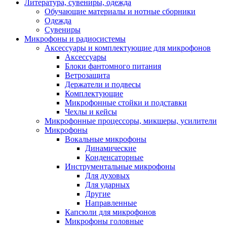
Литература, сувениры, одежда
Обучающие материалы и нотные сборники
Одежда
Сувениры
Микрофоны и радиосистемы
Аксессуары и комплектующие для микрофонов
Аксессуары
Блоки фантомного питания
Ветрозащита
Держатели и подвесы
Комплектующие
Микрофонные стойки и подставки
Чехлы и кейсы
Микрофонные процессоры, микшеры, усилители
Микрофоны
Вокальные микрофоны
Динамические
Конденсаторные
Инструментальные микрофоны
Для духовых
Для ударных
Другие
Направленные
Капсюли для микрофонов
Микрофоны головные