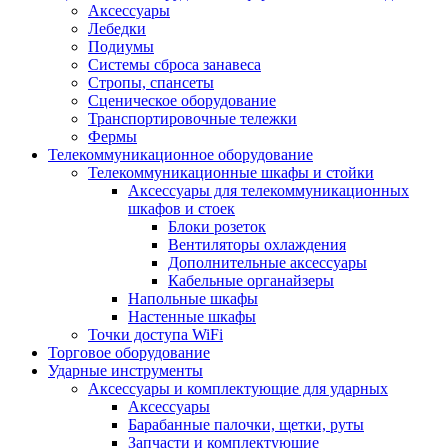
Аксессуары
Лебедки
Подиумы
Системы сброса занавеса
Стропы, спансеты
Сценическое оборудование
Транспортировочные тележки
Фермы
Телекоммуникационное оборудование
Телекоммуникационные шкафы и стойки
Аксессуары для телекоммуникационных
шкафов и стоек
Блоки розеток
Вентиляторы охлаждения
Дополнительные аксессуары
Кабельные органайзеры
Напольные шкафы
Настенные шкафы
Точки доступа WiFi
Торговое оборудование
Ударные инструменты
Аксессуары и комплектующие для ударных
Аксессуары
Барабанные палочки, щетки, руты
Запчасти и комплектующие