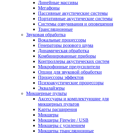
Линейные массивы
Мегафоны
Пассивные акустические системы
Портативные акустические системы
Системы озвучивания и оповещения
Трансляционные
Звуковая обработка
Вокальные процессоры
Генераторы розового шума
Динамическая обработка
Комбинированные приборы
Контроллеры акустических систем
Микрофонные предусилители
Опции для звуковой обработки
Процессоры эффектов
Психоакустические процессоры
Эквалайзеры
Микшерные пульты
Аксессуары и комплектующие для
микшерных пультов
Карты расширения
Микшеры
Микшеры Firewire / USB
Микшеры с усилением
Микшеры трансляционные