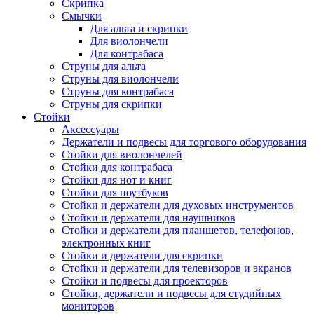
Скрипка
Смычки
Для альта и скрипки
Для виолончели
Для контрабаса
Струны для альта
Струны для виолончели
Струны для контрабаса
Струны для скрипки
Стойки
Аксессуары
Держатели и подвесы для торгового оборудования
Стойки для виолончелей
Стойки для контрабаса
Стойки для нот и книг
Стойки для ноутбуков
Стойки и держатели для духовых инструментов
Стойки и держатели для наушников
Стойки и держатели для планшетов, телефонов,
электронных книг
Стойки и держатели для скрипки
Стойки и держатели для телевизоров и экранов
Стойки и подвесы для проекторов
Стойки, держатели и подвесы для студийных
мониторов