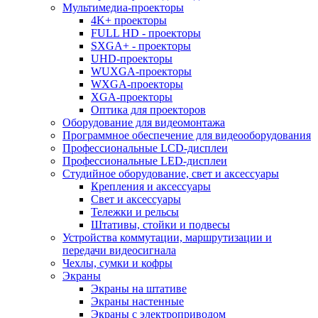
Мультимедиа-проекторы
4K+ проекторы
FULL HD - проекторы
SXGA+ - проекторы
UHD-проекторы
WUXGA-проекторы
WXGA-проекторы
XGA-проекторы
Оптика для проекторов
Оборудование для видеомонтажа
Программное обеспечение для видеооборудования
Профессиональные LCD-дисплеи
Профессиональные LED-дисплеи
Студийное оборудование, свет и аксессуары
Крепления и аксессуары
Свет и аксессуары
Тележки и рельсы
Штативы, стойки и подвесы
Устройства коммутации, маршрутизации и
передачи видеосигнала
Чехлы, сумки и кофры
Экраны
Экраны на штативе
Экраны настенные
Экраны с электроприводом